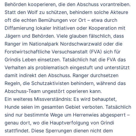
Behörden kooperieren, die den Abschuss vorantreiben.
Statt den Wolf zu schützen, behindern solche Akteure
oft die echten Bemühungen vor Ort – etwa durch
Diffamierung lokaler Initiativen oder Kooperation mit
Jägern und Behörden. Viele glauben fälschlich, dass
Ranger im Nationalpark Nordschwarzwald oder die
Forstwirtschaftliche Versuchsanstalt (FVA) sich für
Grindis Leben einsetzen. Tatsächlich hat die FVA das
Verhalten als problematisch eingestuft und unterstützt
damit indirekt den Abschuss. Ranger durchsetzen
Regeln, die Schutzaktivisten behindern, während das
Abschuss-Team ungestört operieren kann.
Ein weiteres Missverständnis: Es wird behauptet,
Hunde seien im gesamten Gebiet verboten. Tatsächlich
sind nur bestimmte Wege um Herrenwies abgesperrt –
genau dort, wo die Hauptverfolgung von Grindi
stattfindet. Diese Sperrungen dienen nicht dem