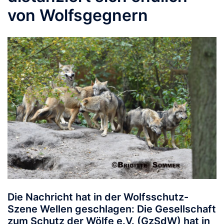
von Wolfsgegnern
Die Nachricht hat in der Wolfsschutz-
Szene Wellen geschlagen: Die Gesellschaft
zum Schutz der Wölfe e.V. (GzSdW) hat in