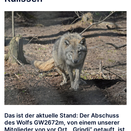
Das ist der aktuelle Stand: Der Abschuss
des Wolfs GW2672m, von einem unserer
Mitglieder von vor Ort, „Grindi“ getauft, ist