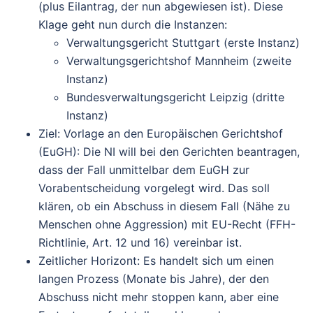
(plus Eilantrag, der nun abgewiesen ist). Diese
Klage geht nun durch die Instanzen:
Verwaltungsgericht Stuttgart (erste Instanz)
Verwaltungsgerichtshof Mannheim (zweite
Instanz)
Bundesverwaltungsgericht Leipzig (dritte
Instanz)
Ziel: Vorlage an den Europäischen Gerichtshof
(EuGH)
: Die NI will bei den Gerichten beantragen,
dass der Fall
unmittelbar dem EuGH zur
Vorabentscheidung
vorgelegt wird. Das soll
klären, ob ein Abschuss in diesem Fall (Nähe zu
Menschen ohne Aggression) mit EU-Recht (FFH-
Richtlinie, Art. 12 und 16) vereinbar ist.
Zeitlicher Horizont
: Es handelt sich um einen
langen Prozess
(Monate bis Jahre), der den
Abschuss nicht mehr stoppen kann, aber eine