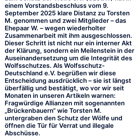
einem Vorstandsbeschluss vom 9.
September 2025 klare Distanz zu Torsten
M. genommen und zwei Mitglieder – das
Ehepaar W. – wegen wiederholter
Zusammenarbeit mit ihm ausgeschlossen.
Dieser Schritt ist nicht nur ein interner Akt
der Klärung, sondern ein Meilenstein in der
Auseinandersetzung um die Integrität des
Wolfsschutzes. Als Wolfsschutz-
Deutschland e.V. begrüßen wir diese
Entscheidung ausdrücklich – sie ist längst
überfällig und bestätigt, wo vor wir seit
Monaten in unseren Artikeln warnen:
Fragwürdige Allianzen mit sogenannten
„Brückenbauern“ wie Torsten M.
untergraben den Schutz der Wölfe und
öffnen die Tür für Verrat und illegale
Abschüsse.