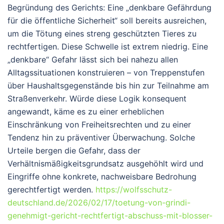
Begründung des Gerichts: Eine
„denkbare Gefährdung
für die öffentliche Sicherheit“
soll bereits ausreichen,
um die Tötung eines streng geschützten Tieres zu
rechtfertigen. Diese Schwelle ist extrem niedrig. Eine
„denkbare“ Gefahr lässt sich bei nahezu allen
Alltagssituationen konstruieren – von Treppenstufen
über Haushaltsgegenstände bis hin zur Teilnahme am
Straßenverkehr. Würde diese Logik konsequent
angewandt, käme es zu einer erheblichen
Einschränkung von Freiheitsrechten und zu einer
Tendenz hin zu präventiver Überwachung. Solche
Urteile bergen die Gefahr, dass der
Verhältnismäßigkeitsgrundsatz ausgehöhlt wird und
Eingriffe ohne konkrete, nachweisbare Bedrohung
gerechtfertigt werden.
https://wolfsschutz-
deutschland.de/2026/02/17/toetung-von-grindi-
genehmigt-gericht-rechtfertigt-abschuss-mit-blosser-