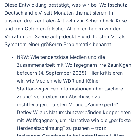
Diese Entwicklung bestätigt, was wir bei Wolfsschutz-
Deutschland e.V. seit Monaten thematisieren. In
unseren drei zentralen Artikeln zur Schermbeck-Krise
und den Gefahren falscher Allianzen haben wir den
Verrat in der Szene aufgedeckt – und Torsten M. als
Symptom einer größeren Problematik benannt.
NRW: Wie tendenziöse Medien und die
Zusammenarbeit mit Wolfsgegnern irre Zaunlügen
befeuern
(4. September 2025): Hier kritisieren
wir, wie Medien wie WDR und Kölner
Stadtanzeiger Fehlinformationen über „sichere
Zäune“ verbreiten, um Abschüsse zu
rechtfertigen. Torsten M. und „Zaunexperte“
Detlev W. aus Naturschutzverbänden kooperieren
mit Wolfsgegnern, um Narrative wie die „perfekte
Herdenabschirmung“ zu pushen – trotz