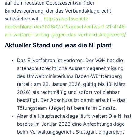
auf den neuesten Gesetzesentwurf der
Bundesregierung, der das Verbandsklagerecht
schwächen will.
https://wolfsschutz-
deutschland.de/2026/02/19/gesetzentwurf-21-4146-
ein-weiterer-schlag-gegen-das-verbandsklagerecht/
Aktueller Stand und was die NI plant
Das Eilverfahren ist verloren
: Der VGH hat die
artenschutzrechtliche Ausnahmegenehmigung
des Umweltministeriums Baden-Württemberg
(erteilt am 23. Januar 2026, gültig bis 10. März
2026) als rechtmäßig und sofort vollziehbar
bestätigt. Der Abschuss ist damit erlaubt – das
Tötungsteam (Jäger) ist bereits im Einsatz.
Aber die Hauptsacheklage läuft weiter
: Die NI hat
bereits im Januar 2026 eine
Anfechtungsklage
beim
Verwaltungsgericht Stuttgart
eingereicht