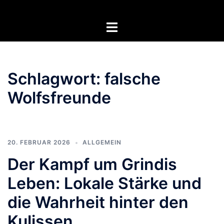
Zum
Inhalt
Menü
springen
umschalten
Schlagwort:
falsche
Wolfsfreunde
20. FEBRUAR 2026
ALLGEMEIN
Der Kampf um Grindis
Leben: Lokale Stärke und
die Wahrheit hinter den
Kulissen