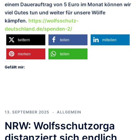
einem Dauerauftrag von 5 Euro im Monat können wir
viel Gutes tun und wei
ter für unsere Wölfe
kämpfen.
https://wolfsschutz-
deutschland.de/spenden-2/
twittern
teilen
mitteilen
merken
teilen
Gefällt mir:
13. SEPTEMBER 2025
ALLGEMEIN
NRW: Wolfsschutzorga
distanziert sich endlich