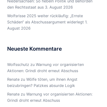
Niedersachsen: So hebeln Politik und Behörden
den Rechtsstaat aus
3. August 2026
Wolfsrisse 2025 weiter rückläufig: „Ernste
Schäden“ als Abschussargument widerlegt
1.
August 2026
Neueste Kommentare
Wolfsschutz
zu
Warnung vor organisierten
Aktionen: Grindi droht erneut Abschuss
Renate
zu
Wölfe töten, um ihnen Angst
beizubringen? Patzkes absurde Logik
Renate
zu
Warnung vor organisierten Aktionen:
Grindi droht erneut Abschuss