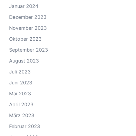
Januar 2024
Dezember 2023
November 2023
Oktober 2023
September 2023
August 2023
Juli 2023
Juni 2023
Mai 2023
April 2023
März 2023
Februar 2023