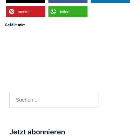
merken
teilen
Gefällt mir:
Suchen
nach:
Jetzt abonnieren