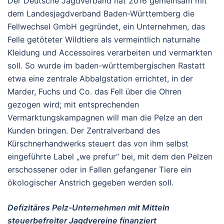
Der Deutsche Jagdverband hat 2016 gemeinsam mit
dem Landesjagdverband Baden-Württemberg die
Fellwechsel GmbH gegründet, ein Unternehmen, das
Felle getöteter Wildtiere als vermeintlich naturnahe
Kleidung und Accessoires verarbeiten und vermarkten
soll. So wurde im baden-württembergischen Rastatt
etwa eine zentrale Abbalgstation errichtet, in der
Marder, Fuchs und Co. das Fell über die Ohren
gezogen wird; mit entsprechenden
Vermarktungskampagnen will man die Pelze an den
Kunden bringen. Der Zentralverband des
Kürschnerhandwerks steuert das von ihm selbst
eingeführte Label „we prefur“ bei, mit dem den Pelzen
erschossener oder in Fallen gefangener Tiere ein
ökologischer Anstrich gegeben werden soll.
Defizitäres Pelz-Unternehmen mit Mitteln
steuerbefreiter Jagdvereine finanziert