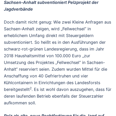
Sachsen-Anhalt subventioniert Pelzprojekt der
Jagdverbände
Doch damit nicht genug: Wie zwei Kleine Anfragen aus
Sachsen-Anhalt zeigen, wird „Fellwechsel“ in
erheblichem Umfang direkt mit Steuergeldern
subventioniert. So heißt es in den Ausführungen der
schwarz-rot-grünen Landesregierung, dass im Jahr
2018 Haushaltsmittel von 100.000 Euro „zur
Umsetzung des Projektes „Fellwechsel“ in Sachsen-
Anhalt“ reserviert seien. Zudem wurden Mittel für die
Anschaffung von 40 Gefriertruhen und vier
Kühlcontainern in Einrichtungen des Landesforsts
2
bereitgestellt
. Es ist wohl davon auszugehen, dass für
deren laufenden Betrieb ebenfalls der Steuerzahler
aufkommen soll.
Pelz als alte, neue Rechtfertigung für die Jagd auf