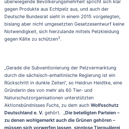
überwiegende Bevölkerungsmehrheit spricht sich klar
gegen Produkte aus Echtpelz aus, und auch der
Deutsche Bundesrat sieht in einem 2015 vorgelegten,
bislang aber nicht umgesetzten Gesetzesentwurf keine
Notwendigkeit, sich hierzulande mittels Pelzkleidung
3
gegen Kälte zu schützen
.
„Gerade die Subventionierung der Pelzvermarktung
durch die sächsisch-anhaltinische Regierung ist ein
Rückschritt in dunkle Zeiten“, so Heidrun Heidtke, eine
Gründerin des von mehr als 60 Tier- und
Naturschutzorganisationen unterstützten
Aktionsbündnisses Fuchs, zu dem auch
Wolfsschutz
Deutschland e. V.
gehört. „
Die beteiligten Parteien –
zu denen wohlgemerkt auch die Grünen gehören –
müssen sich vorwerfen lassen, sinnlose Tierquälerei