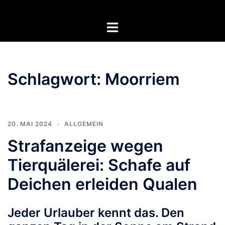
Zum
Inhalt
Menü
springen
umschalten
Schlagwort:
Moorriem
20. MAI 2024
ALLGEMEIN
Strafanzeige wegen
Tierquälerei: Schafe auf
Deichen erleiden Qualen
Jeder Urlauber kennt das. Den