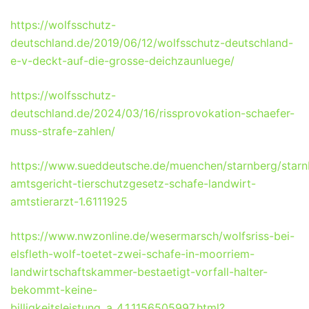
https://wolfsschutz-
deutschland.de/2019/06/12/wolfsschutz-deutschland-
e-v-deckt-auf-die-grosse-deichzaunluege/
https://wolfsschutz-
deutschland.de/2024/03/16/rissprovokation-schaefer-
muss-strafe-zahlen/
https://www.sueddeutsche.de/muenchen/starnberg/starn
amtsgericht-tierschutzgesetz-schafe-landwirt-
amtstierarzt-1.6111925
https://www.nwzonline.de/wesermarsch/wolfsriss-bei-
elsfleth-wolf-toetet-zwei-schafe-in-moorriem-
landwirtschaftskammer-bestaetigt-vorfall-halter-
bekommt-keine-
billigkeitsleistung_a_4,1,1156505997.html?