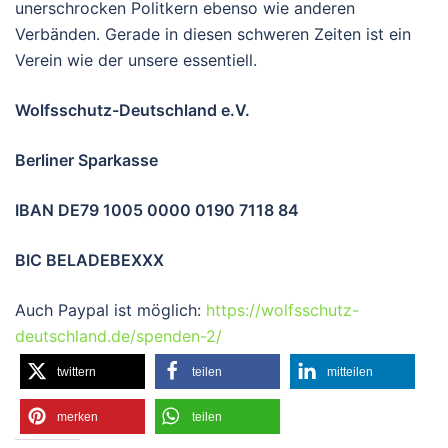
unerschrocken Politkern ebenso wie anderen
Verbänden. Gerade in diesen schweren Zeiten ist ein
Verein wie der unsere essentiell.
Wolfsschutz-Deutschland e.V.
Berliner Sparkasse
IBAN DE79 1005 0000 0190 7118 84
BIC BELADEBEXXX
Auch Paypal ist möglich:
https://wolfsschutz-
deutschland.de/spenden-2/
twittern
teilen
mitteilen
merken
teilen