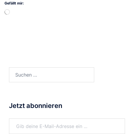
Gefällt mir:
Wird
geladen …
Suchen
nach:
Jetzt abonnieren
Gib deine E-Mail-Adresse ein ...