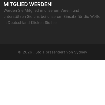
MITGLIED WERDEN!
Werden Sie Mitglied in unserem Verein und
unterstützen Sie uns bei unserem Einsatz für die Wölfe
in Deutschland Klicken Sie
hier
© 2026 . Stolz präsentiert von
Sydney