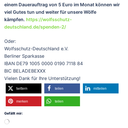
einem Dauerauftrag von 5 Euro im Monat können wir
viel Gutes tun und wei
ter für unsere Wölfe
kämpfen.
https://wolfsschutz-
deutschland.de/spenden-2/
Oder:
Wolfsschutz-Deutschland e.V.
Berliner Sparkasse
IBAN DE79 1005 0000 0190 7118 84
BIC BELADEBEXXX
Vielen Dank für Ihre Unterstützung!
twittern
teilen
mitteilen
merken
teilen
Gefällt mir:
Wird
geladen …