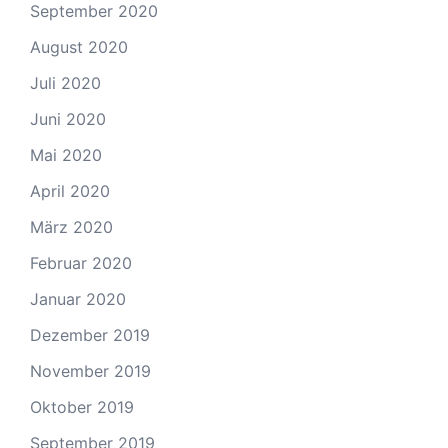
September 2020
August 2020
Juli 2020
Juni 2020
Mai 2020
April 2020
März 2020
Februar 2020
Januar 2020
Dezember 2019
November 2019
Oktober 2019
September 2019