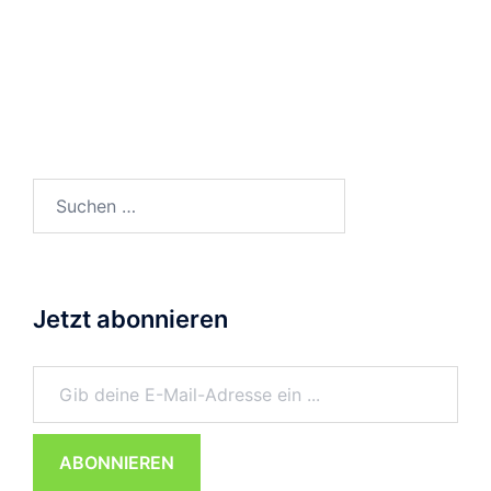
Suchen
nach:
Jetzt abonnieren
Gib deine E-Mail-Adresse ein ...
ABONNIEREN