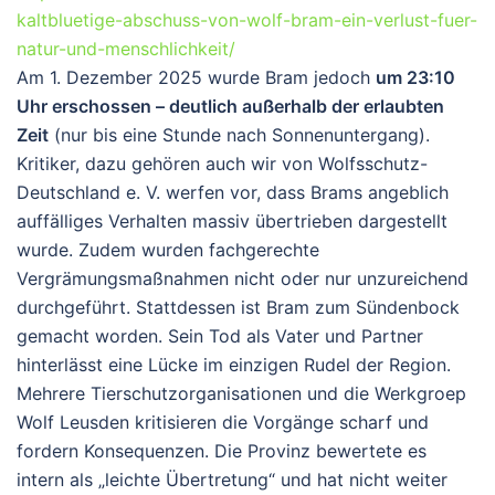
kaltbluetige-abschuss-von-wolf-bram-ein-verlust-fuer-
natur-und-menschlichkeit/
Am 1. Dezember 2025 wurde Bram jedoch
um 23:10
Uhr erschossen – deutlich außerhalb der erlaubten
Zeit
(nur bis eine Stunde nach Sonnenuntergang).
Kritiker, dazu gehören auch wir von Wolfsschutz-
Deutschland e. V. werfen vor, dass Brams angeblich
auffälliges Verhalten massiv übertrieben dargestellt
wurde. Zudem wurden fachgerechte
Vergrämungsmaßnahmen nicht oder nur unzureichend
durchgeführt. Stattdessen ist Bram zum Sündenbock
gemacht worden. Sein Tod als Vater und Partner
hinterlässt eine Lücke im einzigen Rudel der Region.
Mehrere Tierschutzorganisationen und die Werkgroep
Wolf Leusden kritisieren die Vorgänge scharf und
fordern Konsequenzen. Die Provinz bewertete es
intern als „leichte Übertretung“ und hat nicht weiter