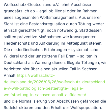
Wolfsschutz-Deutschland e.V. lehnt Abschüsse
grundsätzlich ab – egal ob illegal oder im Rahmen
eines sogenannten Wolfsmanagements. Aus unserer
Sicht ist eine Bestandsregulation durch Tötung weder
ethisch gerechtfertigt, noch notwendig. Stattdessen
sollten präventive Maßnahmen wie konsequenter
Herdenschutz und Aufklärung im Mittelpunkt stehen.
Die niederländischen Erfahrungen – systematische
Wilderei und der umstrittene Fall Bram – sollten in
Deutschland als Warnung dienen. Illegale Tötungen, wir
berichten hier über einen aktuellen Fall in Sachsen-
Anhalt
https://wolfsschutz-
deutschland.de/2026/06/26/wolfsschutz-deutschland-
e-v-will-pathologisch-bestaetigte-illegale-
wolfstoetung-in-sachsen-anhalt-aufklaeren/
und die Normalisierung von Abschüssen gefährden die
Rudelstrukturen und den Erhalt der Wolfspopulation.