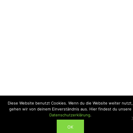
Diese Website benutzt Cookies. Wenn du die Website weiter nutzt,
gehen wir von deinem Einverständnis aus. Hier findest du unsere
Datenschutzerklärung
.
ABONNIEREN
OK