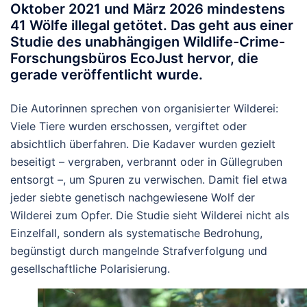
Oktober 2021 und März 2026
mindestens
41 Wölfe illegal getötet
. Das geht aus einer
Studie des unabhängigen Wildlife-Crime-
Forschungsbüros EcoJust hervor, die
gerade veröffentlicht wurde.
Die Autorinnen sprechen von organisierter Wilderei:
Viele Tiere wurden erschossen, vergiftet oder
absichtlich überfahren. Die Kadaver wurden gezielt
beseitigt – vergraben, verbrannt oder in Güllegruben
entsorgt –, um Spuren zu verwischen. Damit fiel etwa
jeder siebte genetisch nachgewiesene Wolf der
Wilderei zum Opfer. Die Studie sieht Wilderei nicht als
Einzelfall, sondern als systematische Bedrohung,
begünstigt durch mangelnde Strafverfolgung und
gesellschaftliche Polarisierung.