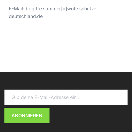
E-Mail: brigitte.sommer[a]wolfsschutz-
deutschland.de
Gib deine E-Mail-Adresse ein ...
ABONNIEREN