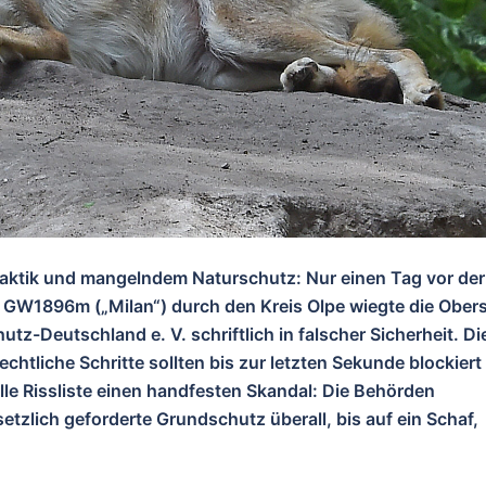
taktik und mangelndem Naturschutz: Nur einen Tag vor der
 GW1896m („Milan“) durch den Kreis Olpe wiegte die Ober
z-Deutschland e. V. schriftlich in falscher Sicherheit. Di
echtliche Schritte sollten bis zur letzten Sekunde blockiert
le Rissliste einen handfesten Skandal: Die Behörden
zlich geforderte Grundschutz überall, bis auf ein Schaf,