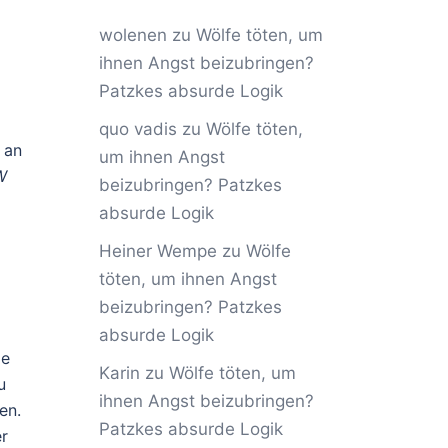
wolenen
zu
Wölfe töten, um
ihnen Angst beizubringen?
Patzkes absurde Logik
quo vadis
zu
Wölfe töten,
 an
um ihnen Angst
W
beizubringen? Patzkes
absurde Logik
Heiner Wempe
zu
Wölfe
töten, um ihnen Angst
beizubringen? Patzkes
absurde Logik
de
Karin
zu
Wölfe töten, um
u
ihnen Angst beizubringen?
en.
Patzkes absurde Logik
er