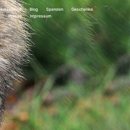
Deutschland
Blog
Spenden
Geschenke
s
Presse
Impressum