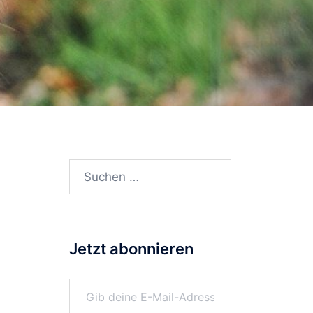
Suchen
nach:
Jetzt abonnieren
Gib deine E-Mail-Adresse ein ...