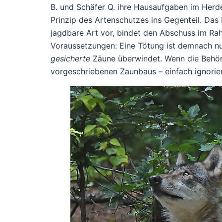
B. und Schäfer Q. ihre Hausaufgaben im Herd
Prinzip des Artenschutzes ins Gegenteil. Da
jagdbare Art vor, bindet den Abschuss im R
Voraussetzungen: Eine Tötung ist demnach nu
gesicherte
Zäune überwindet. Wenn die Behörd
vorgeschriebenen Zaunbaus – einfach ignoriere