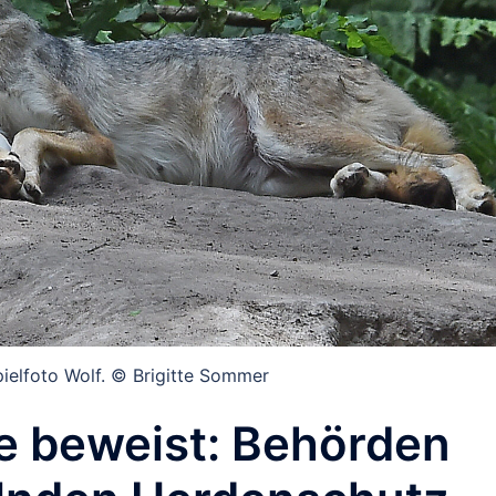
pielfoto Wolf. © Brigitte Sommer
ste beweist: Behörden