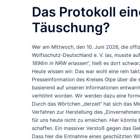
Das Protokoll ei
Täuschung?
Wer am Mittwoch, den 10. Juni 2026, die offi
Wolfsschutz-Deutschland e. V. las, musste a
1896m in NRW erlassen“
, hieß es dort schwar
Heute wissen wir: Das war wohl eine rein tak
Presseinformation des Kreises Olpe über die
basierend auf unseren Informationen entwarnt
verhöhnt worden. Wir werden dazu eine form
Durch das Wörtchen „derzeit“ hat sich das M
Verfahren zur Herstellung des „Einvernehmens“
für uns heute nicht zu erreichen. Hier könnt
schaffen. Ein massiver Verstoß gegen das Ge
Dass hier die Entnahme eines geschützten Wil