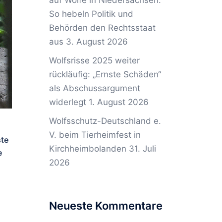
auf Wölfe in Niedersachsen:
So hebeln Politik und
Behörden den Rechtsstaat
aus
3. August 2026
Wolfsrisse 2025 weiter
rückläufig: „Ernste Schäden“
als Abschussargument
widerlegt
1. August 2026
Wolfsschutz-Deutschland e.
V. beim Tierheimfest in
ste
Kirchheimbolanden
31. Juli
e
2026
Neueste Kommentare