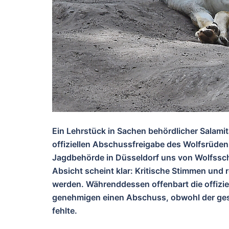
Ein Lehrstück in Sachen behördlicher Salami
offiziellen Abschussfreigabe des Wolfsrüden
Jagdbehörde in Düsseldorf uns von Wolfsschut
Absicht scheint klar: Kritische Stimmen und r
werden. Währenddessen offenbart die offiziel
genehmigen einen Abschuss, obwohl der geset
fehlte.