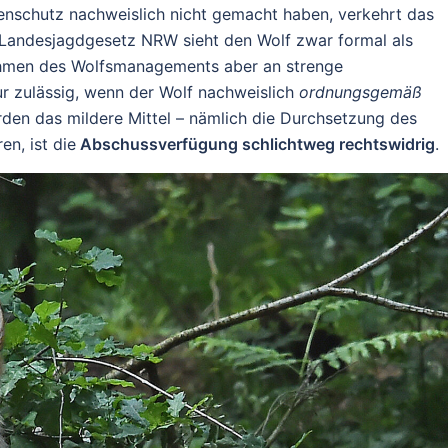
enschutz nachweislich nicht gemacht haben, verkehrt das
s Landesjagdgesetz NRW sieht den Wolf zwar formal als
ahmen des Wolfsmanagements aber an strenge
r zulässig, wenn der Wolf nachweislich
ordnungsgemäß
en das mildere Mittel – nämlich die Durchsetzung des
n, ist die
Abschussverfügung schlichtweg rechtswidrig
.