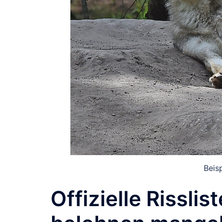
Beis
Offizielle Rissli