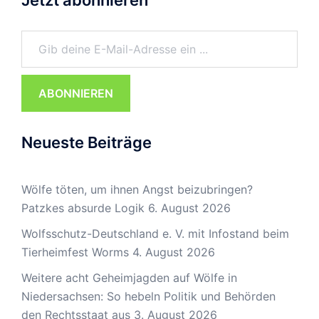
Gib deine E-Mail-Adresse ein ...
ABONNIEREN
Neueste Beiträge
Wölfe töten, um ihnen Angst beizubringen?
Patzkes absurde Logik
6. August 2026
Wolfsschutz-Deutschland e. V. mit Infostand beim
Tierheimfest Worms
4. August 2026
Weitere acht Geheimjagden auf Wölfe in
Niedersachsen: So hebeln Politik und Behörden
den Rechtsstaat aus
3. August 2026