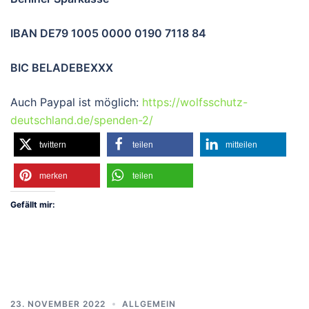
IBAN DE79 1005 0000 0190 7118 84
BIC BELADEBEXXX
Auch Paypal ist möglich:
https://wolfsschutz-
deutschland.de/spenden-2/
twittern
teilen
mitteilen
merken
teilen
Gefällt mir:
23. NOVEMBER 2022
ALLGEMEIN