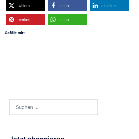
twittern
teilen
mitteilen
merken
teilen
Gefällt mir:
Suchen
nach:
Jetzt abonnieren