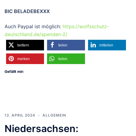
BIC BELADEBEXXX
Auch Paypal ist möglich:
https://wolfsschutz-
deutschland.de/spenden-2/
twittern
teilen
mitteilen
merken
teilen
Gefällt mir:
12. APRIL 2024
ALLGEMEIN
Niedersachsen: