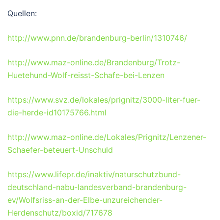
Quellen:
http://www.pnn.de/brandenburg-berlin/1310746/
http://www.maz-online.de/Brandenburg/Trotz-
Huetehund-Wolf-reisst-Schafe-bei-Lenzen
https://www.svz.de/lokales/prignitz/3000-liter-fuer-
die-herde-id10175766.html
http://www.maz-online.de/Lokales/Prignitz/Lenzener-
Schaefer-beteuert-Unschuld
https://www.lifepr.de/inaktiv/naturschutzbund-
deutschland-nabu-landesverband-brandenburg-
ev/Wolfsriss-an-der-Elbe-unzureichender-
Herdenschutz/boxid/717678