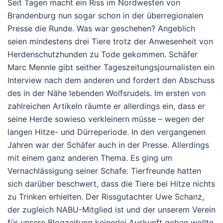
Seit Tagen macht ein Riss im Nordwesten von
Brandenburg nun sogar schon in der überregionalen
Presse die Runde. Was war geschehen? Angeblich
seien mindestens drei Tiere trotz der Anwesenheit von
Herdenschutzhunden zu Tode gekommen. Schäfer
Marc Mennle gibt seither Tageszeitungsjournalisten ein
Interview nach dem anderen und fordert den Abschuss
des in der Nähe lebenden Wolfsrudels. Im ersten von
zahlreichen Artikeln räumte er allerdings ein, dass er
seine Herde sowieso verkleinern müsse – wegen der
langen Hitze- und Dürreperiode. In den vergangenen
Jahren war der Schäfer auch in der Presse. Allerdings
mit einem ganz anderen Thema. Es ging um
Vernachlässigung seiner Schafe. Tierfreunde hatten
sich darüber beschwert, dass die Tiere bei Hitze nichts
zu Trinken erhielten. Der Rissgutachter Uwe Schanz,
der zugleich NABU-Mitglied ist und der unserem Verein
für unsere Blogzeitung keinerlei Auskunft geben wollte,