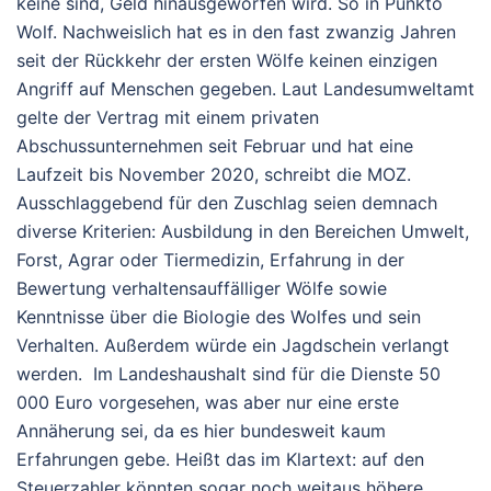
keine sind, Geld hinausgeworfen wird. So in Punkto
Wolf. Nachweislich hat es in den fast zwanzig Jahren
seit der Rückkehr der ersten Wölfe keinen einzigen
Angriff auf Menschen gegeben. Laut Landesumweltamt
gelte der Vertrag mit einem privaten
Abschussunternehmen seit Februar und hat eine
Laufzeit bis November 2020, schreibt die MOZ.
Ausschlaggebend für den Zuschlag seien demnach
diverse Kriterien: Ausbildung in den Bereichen Umwelt,
Forst, Agrar oder Tiermedizin, Erfahrung in der
Bewertung verhaltensauffälliger Wölfe sowie
Kenntnisse über die Biologie des Wolfes und sein
Verhalten. Außerdem würde ein Jagdschein verlangt
werden. Im Landeshaushalt sind für die Dienste 50
000 Euro vorgesehen, was aber nur eine erste
Annäherung sei, da es hier bundesweit kaum
Erfahrungen gebe. Heißt das im Klartext: auf den
Steuerzahler könnten sogar noch weitaus höhere