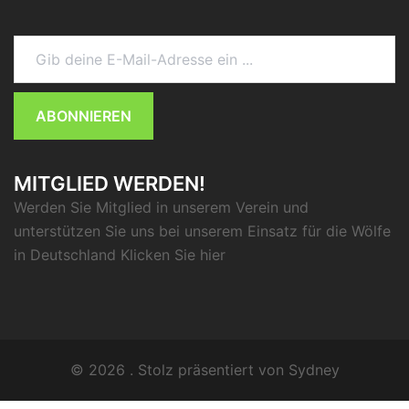
Gib deine E-Mail-Adresse ein ...
ABONNIEREN
MITGLIED WERDEN!
Werden Sie Mitglied in unserem Verein und
unterstützen Sie uns bei unserem Einsatz für die Wölfe
in Deutschland Klicken Sie
hier
© 2026 . Stolz präsentiert von
Sydney