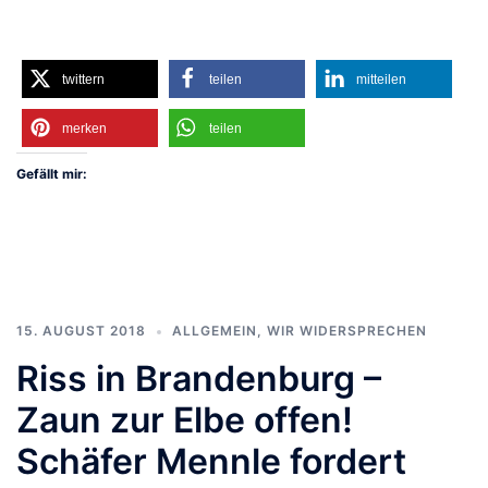
twittern
teilen
mitteilen
merken
teilen
Gefällt mir:
15. AUGUST 2018
ALLGEMEIN
,
WIR WIDERSPRECHEN
Riss in Brandenburg –
Zaun zur Elbe offen!
Schäfer Mennle fordert