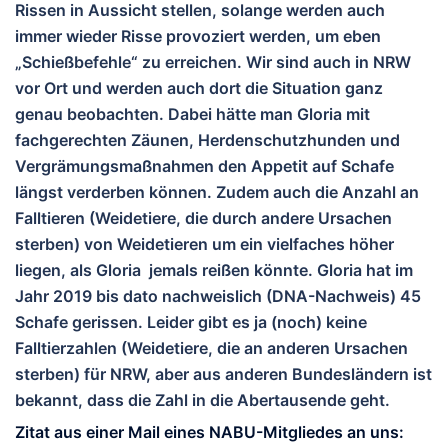
Rissen in Aussicht stellen, solange werden auch
immer wieder Risse provoziert werden, um eben
„Schießbefehle“ zu erreichen. Wir sind auch in NRW
vor Ort und werden auch dort die Situation ganz
genau beobachten. Dabei hätte man Gloria mit
fachgerechten Zäunen, Herdenschutzhunden und
Vergrämungsmaßnahmen den Appetit auf Schafe
längst verderben können. Zudem auch die Anzahl an
Falltieren (Weidetiere, die durch andere Ursachen
sterben) von Weidetieren um ein vielfaches höher
liegen, als Gloria jemals reißen könnte. Gloria hat im
Jahr 2019 bis dato nachweislich (DNA-Nachweis) 45
Schafe gerissen. Leider gibt es ja (noch) keine
Falltierzahlen (Weidetiere, die an anderen Ursachen
sterben) für NRW, aber aus anderen Bundesländern ist
bekannt, dass die Zahl in die Abertausende geht.
Zitat aus einer Mail eines NABU-Mitgliedes an uns: