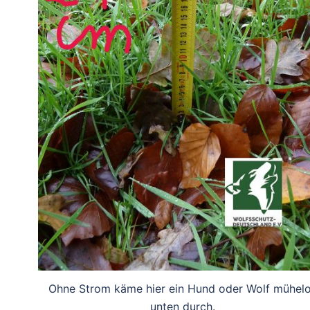
Ohne Strom käme hier ein Hund oder Wolf mühel
unten durch.