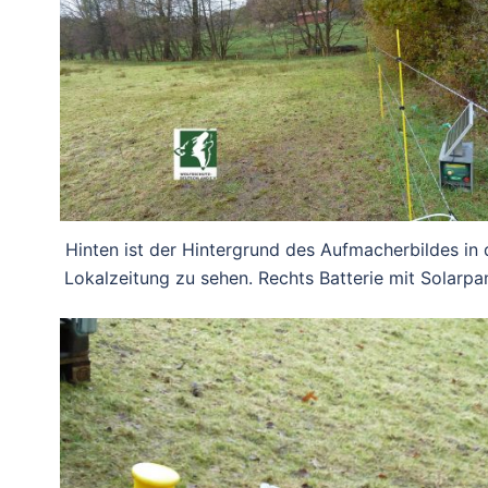
Hinten ist der Hintergrund des Aufmacherbildes in 
Lokalzeitung zu sehen. Rechts Batterie mit Solarpan