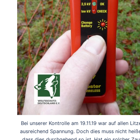
Bei unserer Kontrolle am 19.11.19 war auf allen Litz
ausreichend Spannung. Doch dies muss nicht heiß
dass dies durchgehend so ist. Hat ein solcher Za