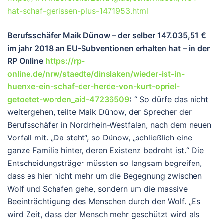
hat-schaf-gerissen-plus-1471953.html
Berufsschäfer Maik Dünow – der selber
147.035,51 €
im jahr 2018 an EU-Subventionen erhalten hat –
in der
RP Online
https://rp-
online.de/nrw/staedte/dinslaken/wieder-ist-in-
huenxe-ein-schaf-der-herde-von-kurt-opriel-
getoetet-worden_aid-47236509
:
“ So dürfe das nicht
weitergehen, teilte Maik Dünow, der Sprecher der
Berufsschäfer in Nordrhein-Westfalen, nach dem neuen
Vorfall mit. „Da steht“, so Dünow, „schließlich eine
ganze Familie hinter, deren Existenz bedroht ist.“ Die
Entscheidungsträger müssten so langsam begreifen,
dass es hier nicht mehr um die Begegnung zwischen
Wolf und Schafen gehe, sondern um die massive
Beeinträchtigung des Menschen durch den Wolf. „Es
wird Zeit, dass der Mensch mehr geschützt wird als