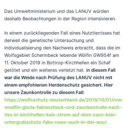
Das Umweltministerium und das LANUV würden
deshalb Beobachtungen in der Region intensivieren.
In einem zurückliegenden Fall eines Nutztierrisses hat
derweil die genetische Untersuchung und
Individualisierung den Nachweis erbracht, dass die im
Wolfsgebiet Schermbeck lebende Wölfin GW954f am
11. Oktober 2019 in Bottrop-Kirchhellen ein Schaf
getötet und ein weiteres verletzt hat. I
n diesem Fall
war die Weide nach Prüfung des LANUV nicht mit
einem empfohlenen Herdenschutz gesichert. Hier
unsere Zaunkontrolle zu diesem Fall:
https://wolfsschutz-deutschland.de/2019/10/01/nrw-
woelfin-gloria-faktencheck-und-zaunkontrolle-nach-
riss-in-kirchhellen-kein-strom-auf-dem-zaun-kein-
untergrabschutz-fake-news-auch-in-der-waz/