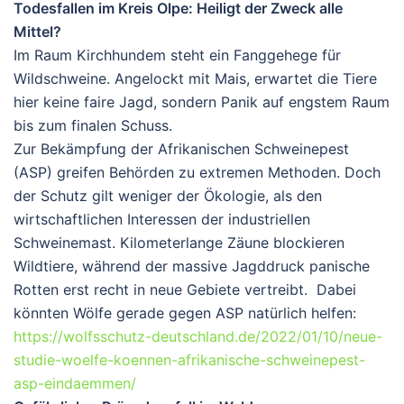
Todesfallen im Kreis Olpe: Heiligt der Zweck alle
Mittel?
Im Raum Kirchhundem steht ein Fanggehege für
Wildschweine. Angelockt mit Mais, erwartet die Tiere
hier keine faire Jagd, sondern Panik auf engstem Raum
bis zum finalen Schuss.
Zur Bekämpfung der Afrikanischen Schweinepest
(ASP) greifen Behörden zu extremen Methoden. Doch
der Schutz gilt weniger der Ökologie, als den
wirtschaftlichen Interessen der industriellen
Schweinemast. Kilometerlange Zäune blockieren
Wildtiere, während der massive Jagddruck panische
Rotten erst recht in neue Gebiete vertreibt. Dabei
könnten Wölfe gerade gegen ASP natürlich helfen:
https://wolfsschutz-deutschland.de/2022/01/10/neue-
studie-woelfe-koennen-afrikanische-schweinepest-
asp-eindaemmen/