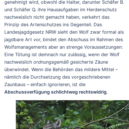
genehmigt wird, obwohl die Halter, darunter Schäfer B.
und Schäfer Q. ihre Hausaufgaben im Herdenschutz
nachweislich nicht gemacht haben, verkehrt das
Prinzip des Artenschutzes ins Gegenteil. Das
Landesjagdgesetz NRW sieht den Wolf zwar formal als
jagdbare Art vor, bindet den Abschuss im Rahmen des
Wolfsmanagements aber an strenge Voraussetzungen:
Eine Tötung ist demnach nur zulässig, wenn der Wolf
nachweislich
ordnungsgemäß gesicherte
Zäune
überwindet. Wenn die Behörden das mildere Mittel –
nämlich die Durchsetzung des vorgeschriebenen
Zaunbaus – einfach ignorieren, ist die
Abschussverfügung schlichtweg rechtswidrig
.