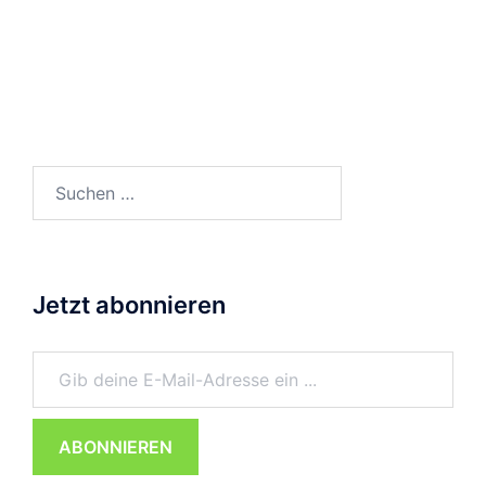
Suchen
nach:
Jetzt abonnieren
Gib deine E-Mail-Adresse ein ...
ABONNIEREN