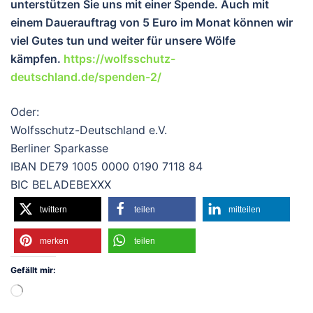
unterstützen Sie uns mit einer Spende. Auch mit
einem Dauerauftrag von 5 Euro im Monat können wir
viel Gutes tun und wei
ter für unsere Wölfe
kämpfen.
https://wolfsschutz-
deutschland.de/spenden-2/
Oder:
Wolfsschutz-Deutschland e.V.
Berliner Sparkasse
IBAN DE79 1005 0000 0190 7118 84
BIC BELADEBEXXX
twittern
teilen
mitteilen
merken
teilen
Gefällt mir:
Wird
geladen …