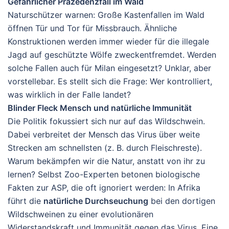
Gefährlicher Präzedenzfall im Wald
Naturschützer warnen: Große Kastenfallen im Wald
öffnen Tür und Tor für Missbrauch. Ähnliche
Konstruktionen werden immer wieder für die illegale
Jagd auf geschützte Wölfe zweckentfremdet. Werden
solche Fallen auch für Milan eingesetzt? Unklar, aber
vorstellebar. Es stellt sich die Frage: Wer kontrolliert,
was wirklich in der Falle landet?
Blinder Fleck Mensch und natürliche Immunität
Die Politik fokussiert sich nur auf das Wildschwein.
Dabei verbreitet der Mensch das Virus über weite
Strecken am schnellsten (z. B. durch Fleischreste).
Warum bekämpfen wir die Natur, anstatt von ihr zu
lernen? Selbst Zoo-Experten betonen biologische
Fakten zur ASP, die oft ignoriert werden: In Afrika
führt die
natürliche Durchseuchung
bei den dortigen
Wildschweinen zu einer evolutionären
Widerstandskraft und Immunität gegen das Virus. Eine