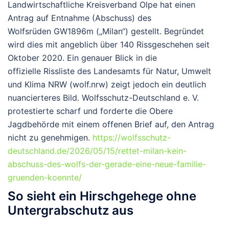
Landwirtschaftliche Kreisverband Olpe hat einen
Antrag auf Entnahme (Abschuss) des
Wolfsrüden
GW1896m
(„Milan“) gestellt. Begründet
wird dies mit angeblich über 140 Rissgeschehen seit
Oktober 2020. Ein genauer Blick in die
offizielle
Rissliste des Landesamts für Natur, Umwelt
und Klima NRW
(wolf.nrw) zeigt jedoch ein deutlich
nuancierteres Bild. Wolfsschutz-Deutschland e. V.
protestierte scharf und forderte die Obere
Jagdbehörde mit einem offenen Brief auf, den Antrag
nicht zu genehmigen.
https://wolfsschutz-
deutschland.de/2026/05/15/rettet-milan-kein-
abschuss-des-wolfs-der-gerade-eine-neue-familie-
gruenden-koennte/
So sieht ein Hirschgehege ohne
Untergrabschutz aus