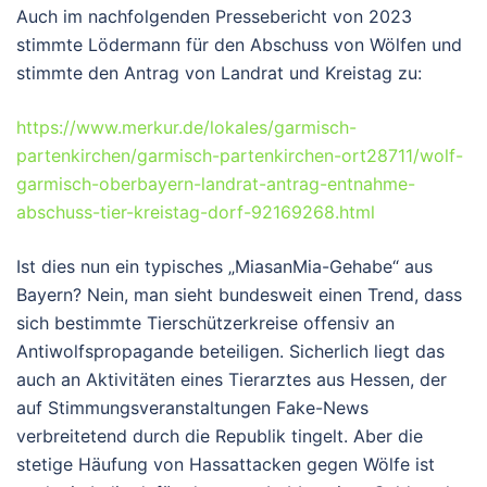
Auch im nachfolgenden Pressebericht von 2023
stimmte Lödermann für den Abschuss von Wölfen und
stimmte den Antrag von Landrat und Kreistag zu:
https://www.merkur.de/lokales/garmisch-
partenkirchen/garmisch-partenkirchen-ort28711/wolf-
garmisch-oberbayern-landrat-antrag-entnahme-
abschuss-tier-kreistag-dorf-92169268.html
Ist dies nun ein typisches „MiasanMia-Gehabe“ aus
Bayern? Nein, man sieht bundesweit einen Trend, dass
sich bestimmte Tierschützerkreise offensiv an
Antiwolfspropagande beteiligen. Sicherlich liegt das
auch an Aktivitäten eines Tierarztes aus Hessen, der
auf Stimmungsveranstaltungen Fake-News
verbreitetend durch die Republik tingelt. Aber die
stetige Häufung von Hassattacken gegen Wölfe ist