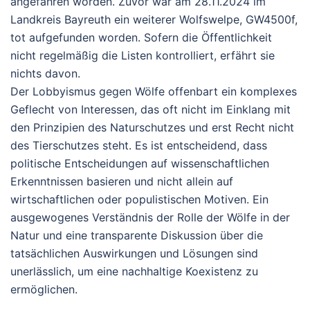
angefahren worden. Zuvor war am 28.11.2024 im
Landkreis Bayreuth ein weiterer Wolfswelpe, GW4500f,
tot aufgefunden worden. Sofern die Öffentlichkeit
nicht regelmäßig die Listen kontrolliert, erfährt sie
nichts davon.
Der Lobbyismus gegen Wölfe offenbart ein komplexes
Geflecht von Interessen, das oft nicht im Einklang mit
den Prinzipien des Naturschutzes und erst Recht nicht
des Tierschutzes steht. Es ist entscheidend, dass
politische Entscheidungen auf wissenschaftlichen
Erkenntnissen basieren und nicht allein auf
wirtschaftlichen oder populistischen Motiven. Ein
ausgewogenes Verständnis der Rolle der Wölfe in der
Natur und eine transparente Diskussion über die
tatsächlichen Auswirkungen und Lösungen sind
unerlässlich, um eine nachhaltige Koexistenz zu
ermöglichen.