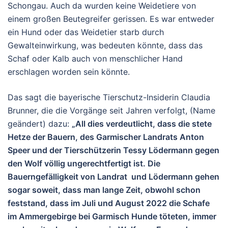
Schongau. Auch da wurden keine Weidetiere von
einem großen Beutegreifer gerissen. Es war entweder
ein Hund oder das Weidetier starb durch
Gewalteinwirkung, was bedeuten könnte, dass das
Schaf oder Kalb auch von menschlicher Hand
erschlagen worden sein könnte.
Das sagt die bayerische Tierschutz-Insiderin Claudia
Brunner, die die Vorgänge seit Jahren verfolgt, (Name
geändert) dazu:
„All dies verdeutlicht, dass die stete
Hetze der Bauern, des Garmischer Landrats Anton
Speer und der Tierschützerin Tessy Lödermann gegen
den Wolf völlig ungerechtfertigt ist. Die
Bauerngefälligkeit von Landrat und Lödermann gehen
sogar soweit, dass man lange Zeit, obwohl schon
feststand, dass im Juli und August 2022 die Schafe
im Ammergebirge bei Garmisch Hunde töteten, immer