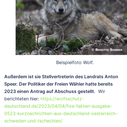
Beispielfoto Wolf.
Außerdem ist sie Stellvertreterin des Landrats Anton
Speer. Der Politiker der Freien Wähler hatte bereits
2023 einen Antrag auf Abschuss gestellt.
Wir
berichteten hier:
https://wolfsschutz-
deutschland.de/2023/04/04/fixe-fakten-ausgabe-
0523-kurznachrichten-aus-deutschland-oesterreich-
schweden-und-tschechien/