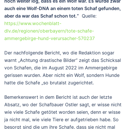
noch weiter log, dass es ein Wolf war. Es wurde zwar
auch eine Wolf-DNA an einem toten Schaf gefunden,
aber da war das Schaf schon tot.“
Quelle:
https://www.wochenblatt-
dlv.de/regionen/oberbayern/tote-schafe-
ammergebirge-hund-verursacher-570237
Der nachfolgende Bericht, wo die Redaktion sogar
warnt „Achtung drastische Bilder“ zeigt das Schicksal
von Schafen, die im August 2022 im Ammergebirge
gerissen wurden. Aber nicht ein Wolf, sondern Hunde
hatte die Schafe „so brutalst zugerichtet.
Bemerkenswert in dem Bericht ist auch der letzte
Absatz, wo der Schafbauer Ostler sagt, er wisse nicht
wie viele Schafe getötet worden seien, denn er wisse
ja nicht mal, wie viele Tiere er aufgetrieben habe. So
besorgt sind die um ihre Schafe, dass sie nicht mal