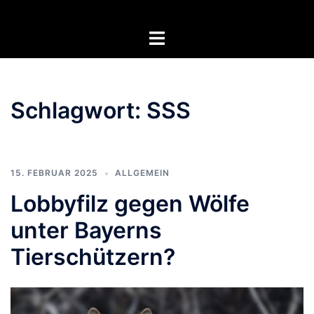
Zum
Inhalt
Menü
springen
umschalten
Schlagwort:
SSS
15. FEBRUAR 2025
ALLGEMEIN
Lobbyfilz gegen Wölfe
unter Bayerns
Tierschützern?