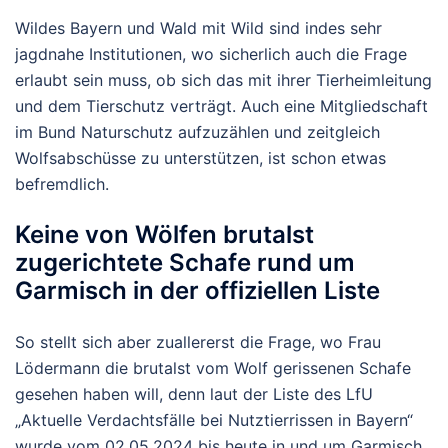
Wildes Bayern und Wald mit Wild sind indes sehr
jagdnahe Institutionen, wo sicherlich auch die Frage
erlaubt sein muss, ob sich das mit ihrer Tierheimleitung
und dem Tierschutz verträgt. Auch eine Mitgliedschaft
im Bund Naturschutz aufzuzählen und zeitgleich
Wolfsabschüsse zu unterstützen, ist schon etwas
befremdlich.
Keine von Wölfen brutalst
zugerichtete Schafe rund um
Garmisch in der offiziellen Liste
So stellt sich aber zuallererst die Frage, wo Frau
Lödermann die brutalst vom Wolf gerissenen Schafe
gesehen haben will, denn laut der Liste des LfU
„Aktuelle Verdachtsfälle bei Nutztierrissen in Bayern“
wurde vom 02.05.2024 bis heute in und um Garmisch