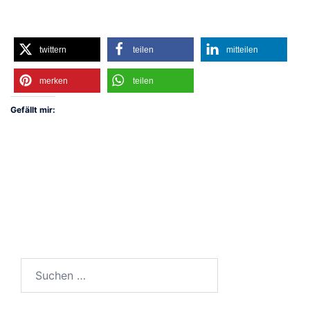
twittern
teilen
mitteilen
merken
teilen
Gefällt mir:
Suchen
nach: