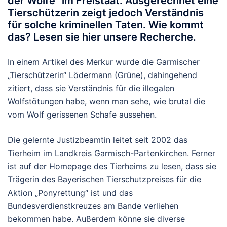
der Wölfe“ im Freistaat. Ausgerechnet eine
Tierschützerin zeigt jedoch Verständnis
für solche kriminellen Taten. Wie kommt
das? Lesen sie hier unsere Recherche.
In einem Artikel des Merkur wurde die Garmischer
„Tierschützerin“ Lödermann (Grüne), dahingehend
zitiert, dass sie Verständnis für die illegalen
Wolfstötungen habe, wenn man sehe, wie brutal die
vom Wolf gerissenen Schafe aussehen.
Die gelernte Justizbeamtin leitet seit 2002 das
Tierheim im Landkreis Garmisch-Partenkirchen. Ferner
ist auf der Homepage des Tierheims zu lesen, dass sie
Trägerin des Bayerischen Tierschutzpreises für die
Aktion „Ponyrettung“ ist und das
Bundesverdienstkreuzes am Bande verliehen
bekommen habe. Außerdem könne sie diverse