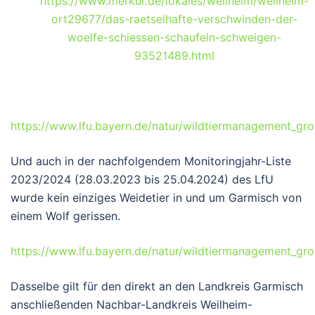
https://www.merkur.de/lokales/weilheim/weilheim-
ort29677/das-raetselhafte-verschwinden-der-
woelfe-schiessen-schaufeln-schweigen-
93521489.html
https://www.lfu.bayern.de/natur/wildtiermanagement_gros
Und auch in der nachfolgendem Monitoringjahr-Liste
2023/2024 (28.03.2023 bis 25.04.2024) des LfU
wurde kein einziges Weidetier in und um Garmisch von
einem Wolf gerissen.
https://www.lfu.bayern.de/natur/wildtiermanagement_gro
Dasselbe gilt für den direkt an den Landkreis Garmisch
anschließenden Nachbar-Landkreis Weilheim-