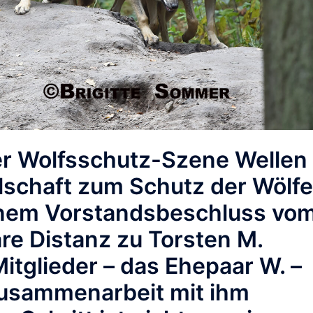
der Wolfsschutz-Szene Wellen
lschaft zum Schutz der Wölfe
einem Vorstandsbeschluss vo
re Distanz zu Torsten M.
tglieder – das Ehepaar W. –
usammenarbeit mit ihm