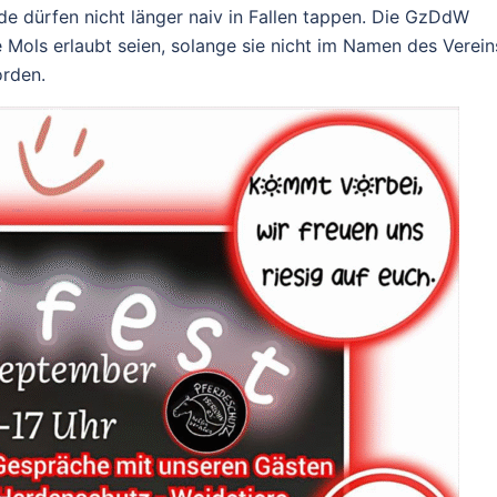
nde dürfen nicht länger naiv in Fallen tappen. Die GzDdW
e Mols erlaubt seien, solange sie nicht im Namen des Verein
orden.