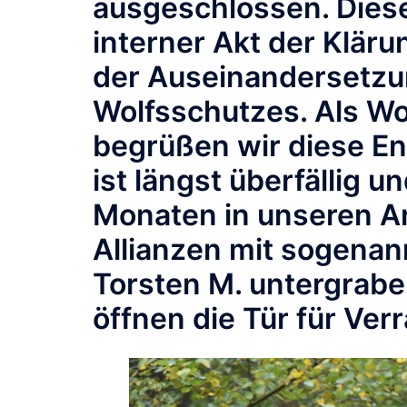
ausgeschlossen. Dieser
interner Akt der Kläru
der Auseinandersetzun
Wolfsschutzes. Als Wo
begrüßen wir diese En
ist längst überfällig un
Monaten in unseren Ar
Allianzen mit sogena
Torsten M. untergrabe
öffnen die Tür für Ver