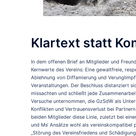
Klartext statt K
In dem offenen Brief an Mitglieder und Freu
Kernwerte des Vereins: Eine gewaltfreie, respe
Ablehnung von Diffamierung und Verunglimpfu
Veranstaltungen. Der Beschluss distanziert s
missachten und schließt jede Zusammenarbeit
Versuche unternommen, die GzSdW als Unterstü
Konflikten und Vertrauensverlust bei Partner
beiden Mitglieder diese Linie, zuletzt bei ein
und Ms‘ Ansätze wohl als vereinskompatibel p
„Störung des Vereinsfriedens und Schädigung