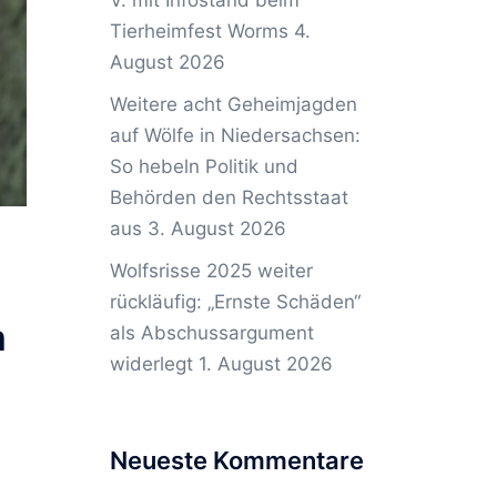
V. mit Infostand beim
Tierheimfest Worms
4.
August 2026
Weitere acht Geheimjagden
auf Wölfe in Niedersachsen:
So hebeln Politik und
Behörden den Rechtsstaat
aus
3. August 2026
Wolfsrisse 2025 weiter
rückläufig: „Ernste Schäden“
m
als Abschussargument
widerlegt
1. August 2026
Neueste Kommentare