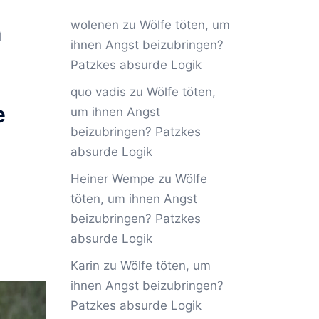
wolenen
zu
Wölfe töten, um
n
ihnen Angst beizubringen?
Patzkes absurde Logik
quo vadis
zu
Wölfe töten,
e
um ihnen Angst
beizubringen? Patzkes
absurde Logik
Heiner Wempe
zu
Wölfe
töten, um ihnen Angst
beizubringen? Patzkes
absurde Logik
Karin
zu
Wölfe töten, um
ihnen Angst beizubringen?
Patzkes absurde Logik