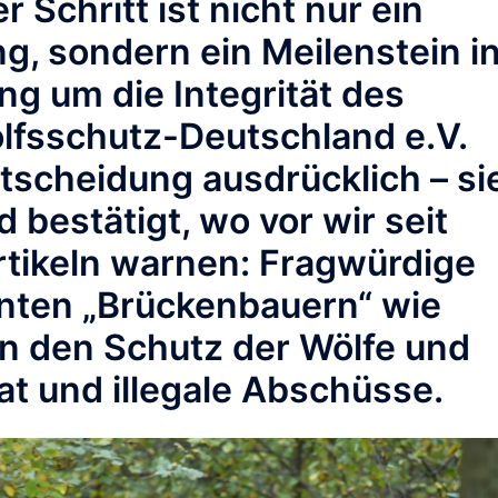
 Schritt ist nicht nur ein
ng, sondern ein Meilenstein i
g um die Integrität des
lfsschutz-Deutschland e.V.
tscheidung ausdrücklich – si
d bestätigt, wo vor wir seit
tikeln warnen: Fragwürdige
nnten „Brückenbauern“ wie
n den Schutz der Wölfe und
rat und illegale Abschüsse.