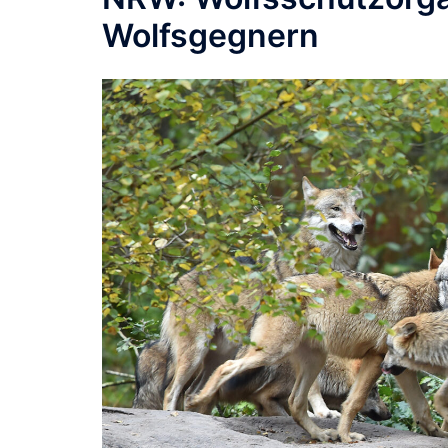
Wolfsgegnern