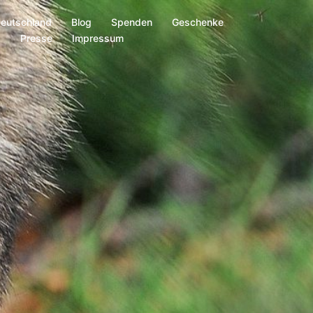
Deutschland
Blog
Spenden
Geschenke
s
Presse
Impressum