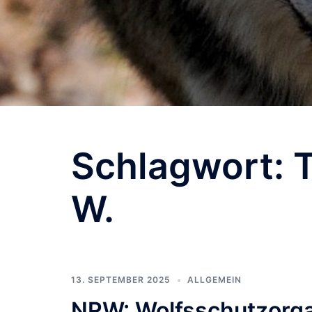
Schlagwort:
T
W.
13. SEPTEMBER 2025
ALLGEMEIN
NRW: Wolfsschutzorga 