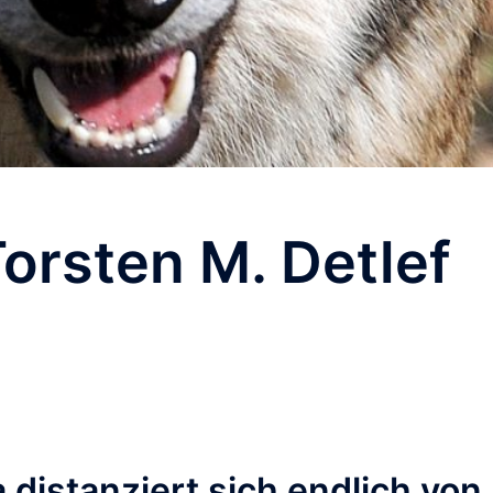
orsten M. Detlef
distanziert sich endlich von