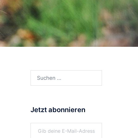
Suchen
nach:
Jetzt abonnieren
Gib deine E-Mail-Adresse ein ...