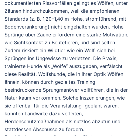
dokumentierten Rissvorfällen gelingt es Wölfen, unter
Zäunen hindurchzukommen, weil die empfohlenen
Standards (z. B. 1,20–1,40 m Höhe, stromführend, mit
Bodenverankerung) nicht eingehalten wurden. Hohe
Sprünge über Zäune erfordern eine starke Motivation,
wie Sichtkontakt zu Beutetieren, und sind selten.
Zudem riskiert ein Wildtier wie ein Wolf, sich bei
Sprüngen ins Ungewisse zu verletzen.
Die Praxis,
trainierte Hunde als „Wölfe“ auszugeben, verfälscht
diese Realität. Wolfshunde, die in ihrer Optik Wölfen
ähneln, können durch gezieltes Training
beeindruckende Sprungmanöver vollführen, die in der
Natur kaum vorkommen. Solche Inszenierungen, wie
sie offenbar für die Veranstaltung geplant waren,
könnten Landwirte dazu verleiten,
Herdenschutzmaßnahmen als nutzlos abzutun und
stattdessen Abschüsse zu fordern.