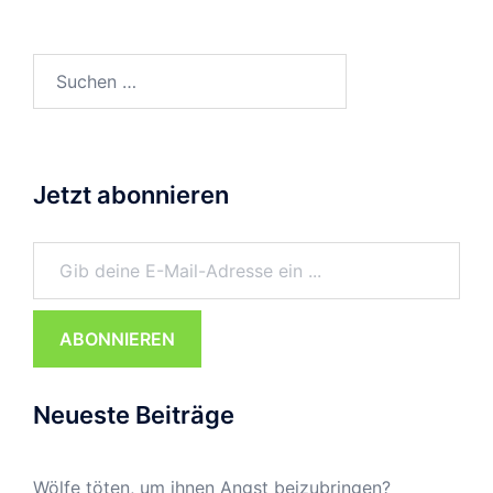
Suchen
nach:
Jetzt abonnieren
Gib deine E-Mail-Adresse ein ...
ABONNIEREN
Neueste Beiträge
Wölfe töten, um ihnen Angst beizubringen?