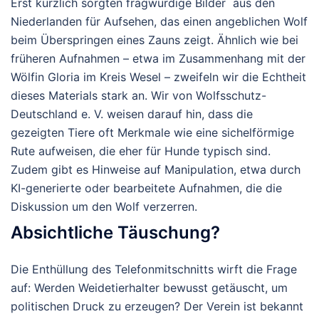
Erst kürzlich sorgten fragwürdige Bilder aus den
Niederlanden für Aufsehen, das einen angeblichen Wolf
beim Überspringen eines Zauns zeigt. Ähnlich wie bei
früheren Aufnahmen – etwa im Zusammenhang mit der
Wölfin Gloria im Kreis Wesel – zweifeln wir die Echtheit
dieses Materials stark an. Wir von Wolfsschutz-
Deutschland e. V. weisen darauf hin, dass die
gezeigten Tiere oft Merkmale wie eine sichelförmige
Rute aufweisen, die eher für Hunde typisch sind.
Zudem gibt es Hinweise auf Manipulation, etwa durch
KI-generierte oder bearbeitete Aufnahmen, die die
Diskussion um den Wolf verzerren.
Absichtliche Täuschung?
Die Enthüllung des Telefonmitschnitts wirft die Frage
auf: Werden Weidetierhalter bewusst getäuscht, um
politischen Druck zu erzeugen? Der Verein ist bekannt