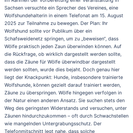
Im Rahmen der Vorbereitung einer Veranstaltung in
Sachsen versuchte ein Sprecher des Vereines, eine
Wolfshundehalterin in einem Telefonat am 15. August
2025 zur Teilnahme zu bewegen. Der Plan: Ihr
Wolfshund sollte vor Publikum über ein
Schafsweidenetz springen, um zu „beweisen“, dass
Wölfe praktisch jeden Zaun überwinden können. Auf
die Rückfrage, ob wirklich dargestellt werden sollte,
dass die Zäune für Wölfe überwindbar dargestellt
werden sollten, wurde dies bejaht. Doch genau hier
liegt der Knackpunkt: Hunde, insbesondere trainierte
Wolfshunde, können gezielt darauf trainiert werden,
Zäune zu überspringen. Wölfe hingegen verfolgen in
der Natur einen anderen Ansatz. Sie suchen stets den
Weg des geringsten Widerstands und versuchen, unter
Zäunen hindurchzukommen – oft durch Schwachstellen
wie mangelnden Untergrabungsschutz.
Der
Telefonmitschnitt legt nahe, dass solche