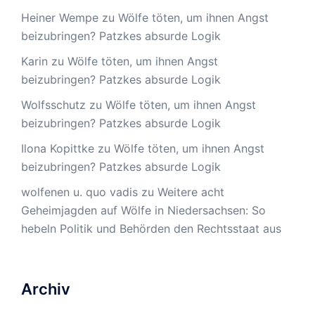
Heiner Wempe
zu
Wölfe töten, um ihnen Angst
beizubringen? Patzkes absurde Logik
Karin
zu
Wölfe töten, um ihnen Angst
beizubringen? Patzkes absurde Logik
Wolfsschutz
zu
Wölfe töten, um ihnen Angst
beizubringen? Patzkes absurde Logik
Ilona Kopittke
zu
Wölfe töten, um ihnen Angst
beizubringen? Patzkes absurde Logik
wolfenen u. quo vadis
zu
Weitere acht
Geheimjagden auf Wölfe in Niedersachsen: So
hebeln Politik und Behörden den Rechtsstaat aus
Archiv