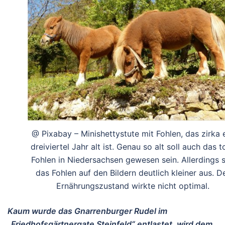
@ Pixabay – Minishettystute mit Fohlen, das zirka 
dreiviertel Jahr alt ist. Genau so alt soll auch das t
Fohlen in Niedersachsen gewesen sein. Allerdings 
das Fohlen auf den Bildern deutlich kleiner aus. D
Ernährungszustand wirkte nicht optimal.
Kaum wurde das Gnarrenburger Rudel im
„Friedhofsgärtnergate Steinfeld“ entlastet, wird dem