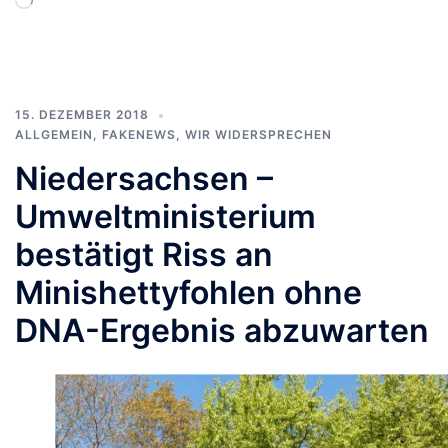
geladen …
15. DEZEMBER 2018
ALLGEMEIN
,
FAKENEWS
,
WIR WIDERSPRECHEN
Niedersachsen –
Umweltministerium
bestätigt Riss an
Minishettyfohlen ohne
DNA-Ergebnis abzuwarten