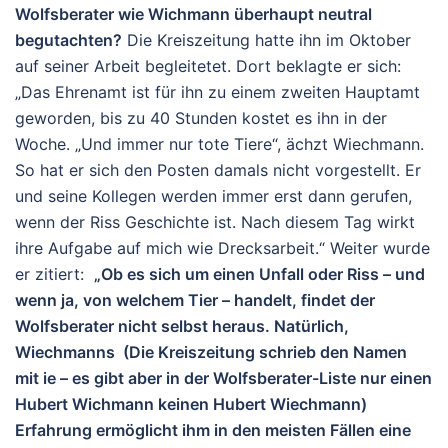
Wolfsberater wie Wichmann überhaupt neutral
begutachten?
Die Kreiszeitung hatte ihn im Oktober
auf seiner Arbeit begleitetet. Dort beklagte er sich:
„Das Ehrenamt ist für ihn zu einem zweiten Hauptamt
geworden, bis zu 40 Stunden kostet es ihn in der
Woche. „Und immer nur tote Tiere“, ächzt Wiechmann.
So hat er sich den Posten damals nicht vorgestellt. Er
und seine Kollegen werden immer erst dann gerufen,
wenn der Riss Geschichte ist. Nach diesem Tag wirkt
ihre Aufgabe auf mich wie Drecksarbeit.“ Weiter wurde
er zitiert:
„Ob es sich um einen Unfall oder Riss – und
wenn ja, von welchem Tier – handelt, findet der
Wolfsberater nicht selbst heraus. Natürlich,
Wiechmanns (Die Kreiszeitung schrieb den Namen
mit ie – es gibt aber in der Wolfsberater-Liste nur einen
Hubert Wichmann keinen Hubert Wiechmann)
Erfahrung ermöglicht ihm in den meisten Fällen eine