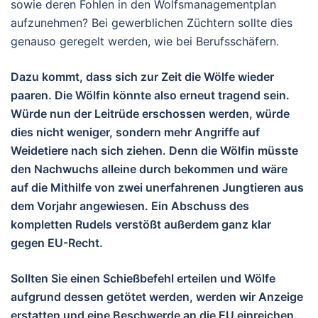
sowie deren Fohlen in den Wolfsmanagementplan
aufzunehmen? Bei gewerblichen Züchtern sollte dies
genauso geregelt werden, wie bei Berufsschäfern.
Dazu kommt, dass sich zur Zeit die Wölfe wieder
paaren. Die Wölfin könnte also erneut tragend sein.
Würde nun der Leitrüde erschossen werden, würde
dies nicht weniger, sondern mehr Angriffe auf
Weidetiere nach sich ziehen. Denn die Wölfin müsste
den Nachwuchs alleine durch bekommen und wäre
auf die Mithilfe von zwei unerfahrenen Jungtieren aus
dem Vorjahr angewiesen. Ein Abschuss des
kompletten Rudels verstößt außerdem ganz klar
gegen EU-Recht.
Sollten Sie einen Schießbefehl erteilen und Wölfe
aufgrund dessen getötet werden, werden wir Anzeige
erstatten und eine Beschwerde an die EU einreichen.