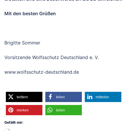
Mit den besten Grüßen
Brigitte Sommer
Vorsitzende Wolfsschutz Deutschland e. V.
www.wolfsschutz-deutschland.de
twittern
teilen
mitteilen
merken
teilen
Gefällt mir:
Wird