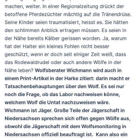
machen, weiter. In einer Regionalzeitung drückt der
betoffene Pferdezüchter mächtig auf die Tränendrüse.
Seine Kinder seien traumatisiert, heisst es. Sie hätten
den schlimmen Anblick ertragen müssen. Es seien in
der Nähe bereits Kälber gerissen worden. Ja, warum
hat der Halter ein kleines Fohlen nicht besser
geschützt, wenn er doch seit einiger Zeit weiß, dass
das Rodewaldrudel oder auch andere Wölfe in der
Nähe leben?
Wolfsberater Wichmann wird auch in
einem Print-Artikel in der Harke zitiert: darin macht er
Tatsachenbehauptungen über den Wolf. Es sei nur
noch die Frage, ob das Labor nachweisen könne,
welchem Wolf die Untat nachzuweisen wäre.
Wichmann ist Jäger. Große Teile der Jägerschaft in
Niedersachsen sprechen sich offen gegen Wölfe aus,
obwohl die Jägerschaft mit dem Wolfsmonitoring in
Niedersachsen offiziell beauftragt ist. Kann also ein