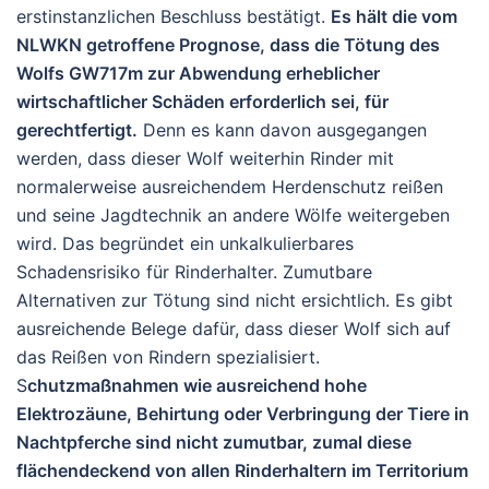
erstinstanzlichen Beschluss bestätigt.
Es hält die vom
NLWKN getroffene Prognose, dass die Tötung des
Wolfs GW717m zur Abwendung erheblicher
wirtschaftlicher Schäden erforderlich sei, für
gerechtfertigt.
Denn es kann davon ausgegangen
werden, dass dieser Wolf weiterhin Rinder mit
normalerweise ausreichendem Herdenschutz reißen
und seine Jagdtechnik an andere Wölfe weitergeben
wird. Das begründet ein unkalkulierbares
Schadensrisiko für Rinderhalter. Zumutbare
Alternativen zur Tötung sind nicht ersichtlich. Es gibt
ausreichende Belege dafür, dass dieser Wolf sich auf
das Reißen von Rindern spezialisiert.
S
chutzmaßnahmen wie ausreichend hohe
Elektrozäune, Behirtung oder Verbringung der Tiere in
Nachtpferche sind nicht zumutbar, zumal diese
flächendeckend von allen Rinderhaltern im Territorium