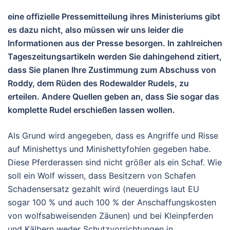
eine offizielle Pressemitteilung ihres Ministeriums gibt
es dazu nicht, also müssen wir uns leider die
Informationen aus der Presse besorgen. In zahlreichen
Tageszeitungsartikeln werden Sie dahingehend zitiert,
dass Sie planen Ihre Zustimmung zum Abschuss von
Roddy, dem Rüden des Rodewalder Rudels, zu
erteilen. Andere Quellen geben an, dass Sie sogar das
komplette Rudel erschießen lassen wollen.
Als Grund wird angegeben, dass es Angriffe und Risse
auf Minishettys und Minishettyfohlen gegeben habe.
Diese Pferderassen sind nicht größer als ein Schaf. Wie
soll ein Wolf wissen, dass Besitzern von Schafen
Schadensersatz gezahlt wird (neuerdings laut EU
sogar 100 % und auch 100 % der Anschaffungskosten
von wolfsabweisenden Zäunen) und bei Kleinpferden
und Kälbern weder Schutzvorrichtungen in