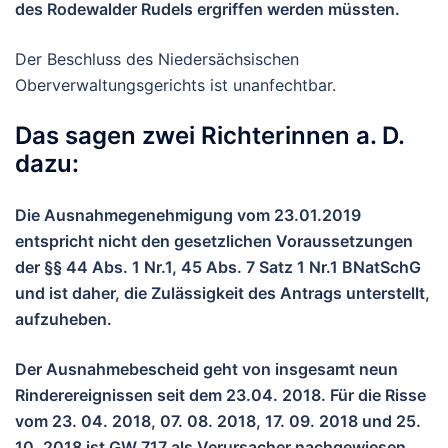
des Rodewalder Rudels ergriffen werden müssten.
Der Beschluss des Niedersächsischen
Oberverwaltungsgerichts ist unanfechtbar.
Das sagen zwei Richterinnen a. D.
dazu:
Die Ausnahmegenehmigung vom 23.01.2019
entspricht nicht den gesetzlichen Voraussetzungen
der §§ 44 Abs. 1 Nr.1, 45 Abs. 7 Satz 1 Nr.1 BNatSchG
und ist daher, die Zulässigkeit des Antrags unterstellt,
aufzuheben.
Der Ausnahmebescheid geht von insgesamt neun
Rinderereignissen seit dem 23.04. 2018. Für die Risse
vom 23. 04. 2018, 07. 08. 2018, 17. 09. 2018 und 25.
10. 2018 ist GW 717 als Verursacher nachgewiesen,