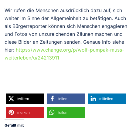
Wir rufen die Menschen ausdrücklich dazu auf, sich
weiter im Sinne der Allgemeinheit zu betätigen. Auch
als Bürgerreporter können sich Menschen engagieren
und Fotos von unzureichenden Zäunen machen und
diese Bilder an Zeitungen senden. Genaue Info siehe
hier:
https://www.change.org/p/wolf-pumpak-muss-
weiterleben/u/24213911
twittern
teilen
mitteilen
merken
teilen
Gefällt mir: