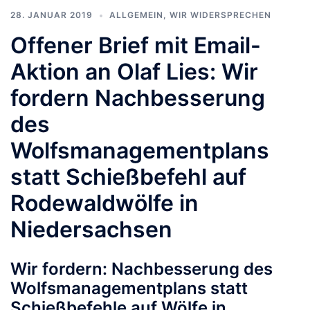
28. JANUAR 2019
ALLGEMEIN
,
WIR WIDERSPRECHEN
Offener Brief mit Email-
Aktion an Olaf Lies: Wir
fordern Nachbesserung
des
Wolfsmanagementplans
statt Schießbefehl auf
Rodewaldwölfe in
Niedersachsen
Wir fordern: Nachbesserung des
Wolfsmanagementplans statt
Schießbefehle auf Wölfe in