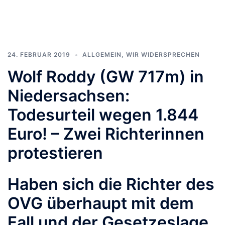
24. FEBRUAR 2019
ALLGEMEIN
,
WIR WIDERSPRECHEN
Wolf Roddy (GW 717m) in
Niedersachsen:
Todesurteil wegen 1.844
Euro! – Zwei Richterinnen
protestieren
Haben sich die Richter des
OVG überhaupt mit dem
Fall und der Gesetzeslage