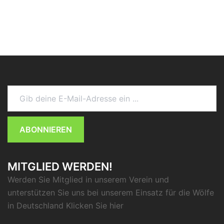
Gib deine E-Mail-Adresse ein ...
ABONNIEREN
MITGLIED WERDEN!
Werden Sie Mitglied in unserem Verein und
unterstützen Sie uns bei unserem Einsatz für die Wölfe
in Deutschland Klicken Sie
hier