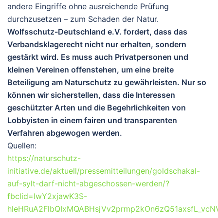
andere Eingriffe ohne ausreichende Prüfung
durchzusetzen – zum Schaden der Natur.
Wolfsschutz-Deutschland e.V. fordert, dass das
Verbandsklagerecht nicht nur erhalten, sondern
gestärkt wird. Es muss auch Privatpersonen und
kleinen Vereinen offenstehen, um eine breite
Beteiligung am Naturschutz zu gewährleisten. Nur so
können wir sicherstellen, dass die Interessen
geschützter Arten und die Begehrlichkeiten von
Lobbyisten in einem fairen und transparenten
Verfahren abgewogen werden.
Quellen:
https://naturschutz-
initiative.de/aktuell/pressemitteilungen/goldschakal-
auf-sylt-darf-nicht-abgeschossen-werden/?
fbclid=IwY2xjawK3S-
hleHRuA2FlbQIxMQABHsjVv2prmp2kOn6zQ51axsfL_vc