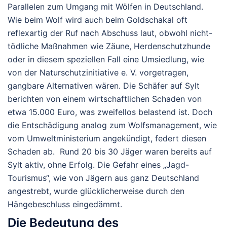
Parallelen zum Umgang mit Wölfen in Deutschland.
Wie beim Wolf wird auch beim Goldschakal oft
reflexartig der Ruf nach Abschuss laut, obwohl nicht-
tödliche Maßnahmen wie Zäune, Herdenschutzhunde
oder in diesem speziellen Fall eine Umsiedlung, wie
von der Naturschutzinitiative e. V. vorgetragen,
gangbare Alternativen wären. Die Schäfer auf Sylt
berichten von einem wirtschaftlichen Schaden von
etwa 15.000 Euro, was zweifellos belastend ist. Doch
die Entschädigung analog zum Wolfsmanagement, wie
vom Umweltministerium angekündigt, federt diesen
Schaden ab.
Rund 20 bis 30 Jäger waren bereits auf
Sylt aktiv, ohne Erfolg. Die Gefahr eines „Jagd-
Tourismus“, wie von Jägern aus ganz Deutschland
angestrebt, wurde glücklicherweise durch den
Hängebeschluss eingedämmt.
Die Bedeutung des