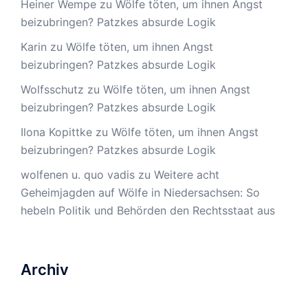
Heiner Wempe
zu
Wölfe töten, um ihnen Angst
beizubringen? Patzkes absurde Logik
Karin
zu
Wölfe töten, um ihnen Angst
beizubringen? Patzkes absurde Logik
Wolfsschutz
zu
Wölfe töten, um ihnen Angst
beizubringen? Patzkes absurde Logik
Ilona Kopittke
zu
Wölfe töten, um ihnen Angst
beizubringen? Patzkes absurde Logik
wolfenen u. quo vadis
zu
Weitere acht
Geheimjagden auf Wölfe in Niedersachsen: So
hebeln Politik und Behörden den Rechtsstaat aus
Archiv