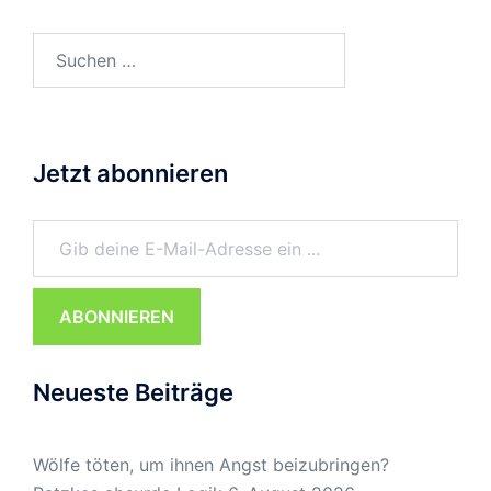
Suchen
nach:
Jetzt abonnieren
Gib deine E-Mail-Adresse ein ...
ABONNIEREN
Neueste Beiträge
Wölfe töten, um ihnen Angst beizubringen?