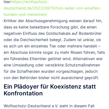
hier:
https://wolfsschutz-
deutschland.de/2022/09/10/toni-seiler-von-woelfen-
hunden-und-menschen/
Kritiker der Abschussgenehmigung weisen darauf hin,
dass es keine belastbare Forschung gibt, die einen
negativen Einfluss des Goldschakals auf Bodenbrüter
oder die Deichsicherheit belegt. Zudem ist unklar, ob
es sich um ein einzelnes Tier oder mehrere handelt –
ein Abschuss könnte sogar zu mehr Rissen führen, falls
ein führendes Elterntier getötet wird. Alternativen wie
eine Umsiedlung oder verstärkte Schutzmaßnahmen
für die Schafherden wurden vorgeschlagen, jedoch
von den Behörden bisher nicht ausreichend geprüft.
Ein Plädoyer für Koexistenz statt
Konfrontation
Wolfsschutz-Deutschland e.V. sieht in diesem Fall