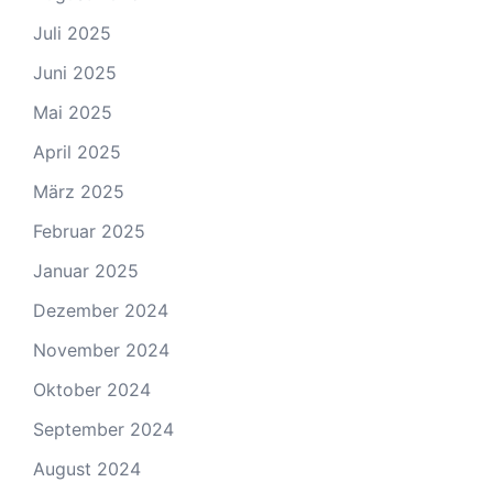
Juli 2025
Juni 2025
Mai 2025
April 2025
März 2025
Februar 2025
Januar 2025
Dezember 2024
November 2024
Oktober 2024
September 2024
August 2024