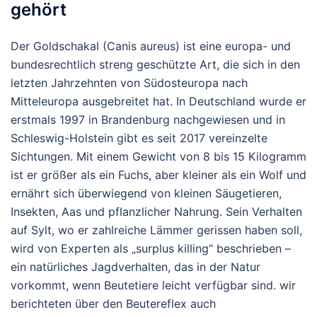
gehört
Der Goldschakal (Canis aureus) ist eine europa- und
bundesrechtlich streng geschützte Art, die sich in den
letzten Jahrzehnten von Südosteuropa nach
Mitteleuropa ausgebreitet hat. In Deutschland wurde er
erstmals 1997 in Brandenburg nachgewiesen und in
Schleswig-Holstein gibt es seit 2017 vereinzelte
Sichtungen. Mit einem Gewicht von 8 bis 15 Kilogramm
ist er größer als ein Fuchs, aber kleiner als ein Wolf und
ernährt sich überwiegend von kleinen Säugetieren,
Insekten, Aas und pflanzlicher Nahrung. Sein Verhalten
auf Sylt, wo er zahlreiche Lämmer gerissen haben soll,
wird von Experten als „surplus killing“ beschrieben –
ein natürliches Jagdverhalten, das in der Natur
vorkommt, wenn Beutetiere leicht verfügbar sind. wir
berichteten über den Beutereflex auch