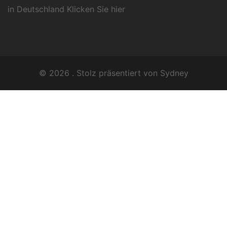
in Deutschland Klicken Sie
hier
© 2026 . Stolz präsentiert von
Sydney