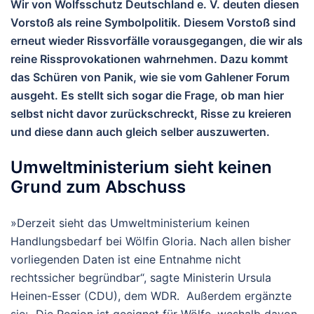
Wir von Wolfsschutz Deutschland e. V. deuten diesen
Vorstoß als reine Symbolpolitik. Diesem Vorstoß sind
erneut wieder Rissvorfälle vorausgegangen, die wir als
reine Rissprovokationen wahrnehmen. Dazu kommt
das Schüren von Panik, wie sie vom Gahlener Forum
ausgeht. Es stellt sich sogar die Frage, ob man hier
selbst nicht davor zurückschreckt, Risse zu kreieren
und diese dann auch gleich selber auszuwerten.
Umweltministerium sieht keinen
Grund zum Abschuss
»Derzeit sieht das Umweltministerium keinen
Handlungsbedarf bei Wölfin Gloria. Nach allen bisher
vorliegenden Daten ist eine Entnahme nicht
rechtssicher begründbar“, sagte Ministerin Ursula
Heinen-Esser (CDU), dem WDR. Außerdem ergänzte
sie: „Die Region ist geeignet für Wölfe, weshalb davon