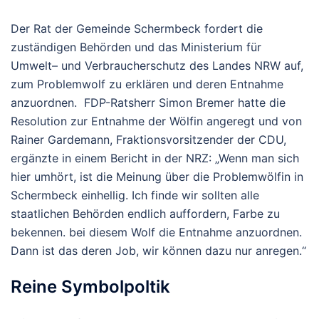
Der Rat der Gemeinde Schermbeck fordert die
zuständigen Behörden und das Ministerium für
Umwelt– und Verbraucherschutz des Landes NRW auf,
zum Problemwolf zu erklären und deren Entnahme
anzuordnen. FDP-Ratsherr Simon Bremer hatte die
Resolution zur Entnahme der Wölfin angeregt und von
Rainer Gardemann, Fraktionsvorsitzender der CDU,
ergänzte in einem Bericht in der NRZ: „Wenn man sich
hier umhört, ist die Meinung über die Problemwölfin in
Schermbeck einhellig. Ich finde wir sollten alle
staatlichen Behörden endlich auffordern, Farbe zu
bekennen. bei diesem Wolf die Entnahme anzuordnen.
Dann ist das deren Job, wir können dazu nur anregen.“
Reine Symbolpoltik