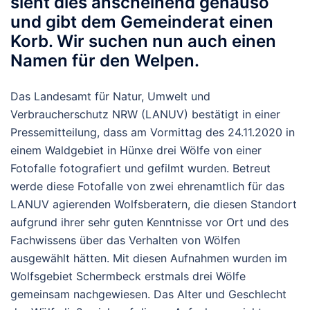
sieht dies anscheinend genauso
und gibt dem Gemeinderat einen
Korb. Wir suchen nun auch einen
Namen für den Welpen.
Das Landesamt für Natur, Umwelt und
Verbraucherschutz NRW (LANUV) bestätigt in einer
Pressemitteilung, dass am Vormittag des 24.11.2020 in
einem Waldgebiet in Hünxe drei Wölfe von einer
Fotofalle fotografiert und gefilmt wurden. Betreut
werde diese Fotofalle von zwei ehrenamtlich für das
LANUV agierenden Wolfsberatern, die diesen Standort
aufgrund ihrer sehr guten Kenntnisse vor Ort und des
Fachwissens über das Verhalten von Wölfen
ausgewählt hätten. Mit diesen Aufnahmen wurden im
Wolfsgebiet Schermbeck erstmals drei Wölfe
gemeinsam nachgewiesen. Das Alter und Geschlecht