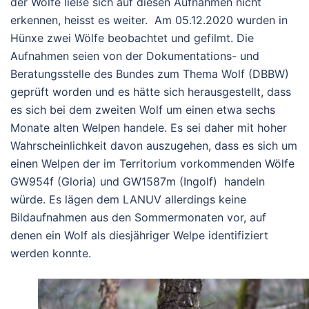
der Wölfe ließe sich auf diesen Aufnahmen nicht
erkennen, heisst es weiter. Am 05.12.2020 wurden in
Hünxe zwei Wölfe beobachtet und gefilmt. Die
Aufnahmen seien von der Dokumentations- und
Beratungsstelle des Bundes zum Thema Wolf (DBBW)
geprüft worden und es hätte sich herausgestellt, dass
es sich bei dem zweiten Wolf um einen etwa sechs
Monate alten Welpen handele. Es sei daher mit hoher
Wahrscheinlichkeit davon auszugehen, dass es sich um
einen Welpen der im Territorium vorkommenden Wölfe
GW954f (Gloria) und GW1587m (Ingolf) handeln
würde. Es lägen dem LANUV allerdings keine
Bildaufnahmen aus den Sommermonaten vor, auf
denen ein Wolf als diesjähriger Welpe identifiziert
werden konnte.