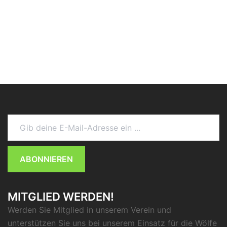
Gib deine E-Mail-Adresse ein ...
ABONNIEREN
MITGLIED WERDEN!
Werden Sie Mitglied in unserem Verein und
unterstützen Sie uns bei unserem Einsatz für die Wölfe