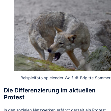
Beispielfoto spielender Wolf. © Brigitte Sommer
Die Differenzierung im aktuellen
Protest
In den sozialen Netzwerken erfährt derzeit ein Protest