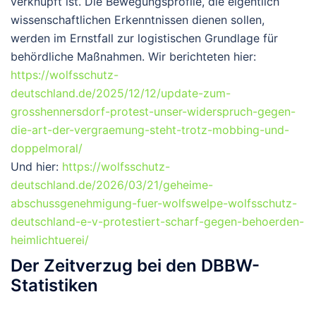
verknüpft ist. Die Bewegungsprofile, die eigentlich
wissenschaftlichen Erkenntnissen dienen sollen,
werden im Ernstfall zur logistischen Grundlage für
behördliche Maßnahmen. Wir berichteten hier:
https://wolfsschutz-
deutschland.de/2025/12/12/update-zum-
grosshennersdorf-protest-unser-widerspruch-gegen-
die-art-der-vergraemung-steht-trotz-mobbing-und-
doppelmoral/
Und hier:
https://wolfsschutz-
deutschland.de/2026/03/21/geheime-
abschussgenehmigung-fuer-wolfswelpe-wolfsschutz-
deutschland-e-v-protestiert-scharf-gegen-behoerden-
heimlichtuerei/
Der Zeitverzug bei den DBBW-
Statistiken