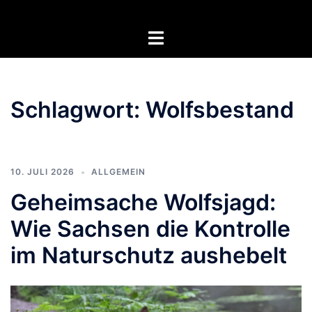
Zum
Inhalt
Menü
springen
umschalten
Schlagwort:
Wolfsbestand
10. JULI 2026
ALLGEMEIN
Geheimsache Wolfsjagd:
Wie Sachsen die Kontrolle
im Naturschutz aushebelt