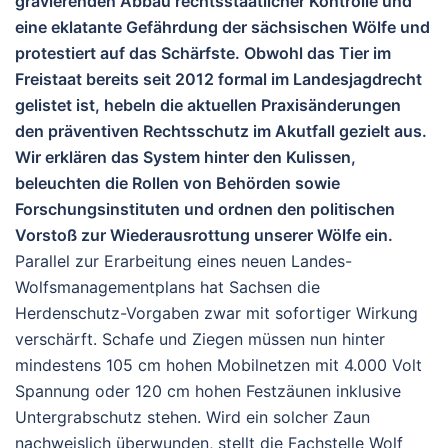
gravierenden Abbau rechtsstaatlicher Kontrolle und
eine eklatante Gefährdung der sächsischen Wölfe und
protestiert auf das Schärfste. Obwohl das Tier im
Freistaat bereits seit 2012 formal im Landesjagdrecht
gelistet ist, hebeln die aktuellen Praxisänderungen
den präventiven Rechtsschutz im Akutfall gezielt aus.
Wir erklären das System hinter den Kulissen,
beleuchten die Rollen von Behörden sowie
Forschungsinstituten und ordnen den politischen
Vorstoß zur Wiederausrottung unserer Wölfe ein.
Parallel zur Erarbeitung eines neuen Landes-
Wolfsmanagementplans hat Sachsen die
Herdenschutz-Vorgaben zwar mit sofortiger Wirkung
verschärft. Schafe und Ziegen müssen nun hinter
mindestens 105 cm hohen Mobilnetzen mit 4.000 Volt
Spannung oder 120 cm hohen Festzäunen inklusive
Untergrabschutz stehen. Wird ein solcher Zaun
nachweislich überwunden, stellt die Fachstelle Wolf