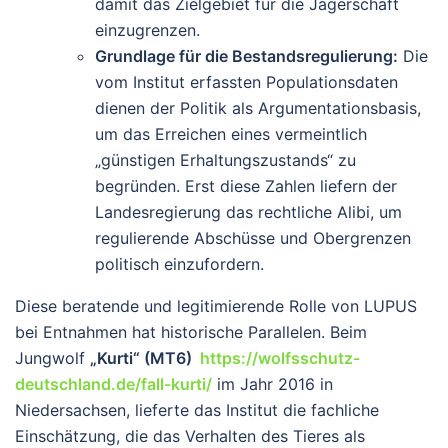
damit das Zielgebiet für die Jägerschaft
einzugrenzen.
Grundlage für die Bestandsregulierung:
Die
vom Institut erfassten Populationsdaten
dienen der Politik als Argumentationsbasis,
um das Erreichen eines vermeintlich
„günstigen Erhaltungszustands“ zu
begründen. Erst diese Zahlen liefern der
Landesregierung das rechtliche Alibi, um
regulierende Abschüsse und Obergrenzen
politisch einzufordern.
Diese beratende und legitimierende Rolle von LUPUS
bei Entnahmen hat historische Parallelen. Beim
Jungwolf
„Kurti“ (MT6)
https://wolfsschutz-
deutschland.de/fall-kurti/
im Jahr 2016 in
Niedersachsen, lieferte das Institut die fachliche
Einschätzung, die das Verhalten des Tieres als