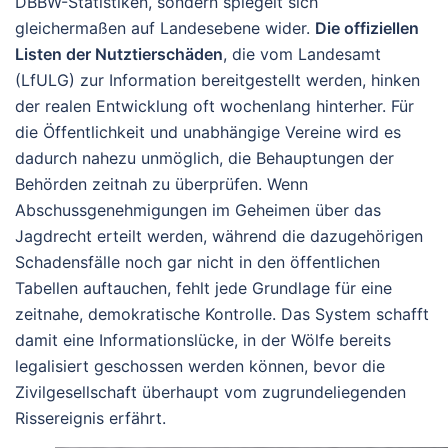
DBBW-Statistiken, sondern spiegelt sich
gleichermaßen auf Landesebene wider.
Die offiziellen
Listen der Nutztierschäden
, die vom Landesamt
(LfULG) zur Information bereitgestellt werden, hinken
der realen Entwicklung oft wochenlang hinterher. Für
die Öffentlichkeit und unabhängige Vereine wird es
dadurch nahezu unmöglich, die Behauptungen der
Behörden zeitnah zu überprüfen. Wenn
Abschussgenehmigungen im Geheimen über das
Jagdrecht erteilt werden, während die dazugehörigen
Schadensfälle noch gar nicht in den öffentlichen
Tabellen auftauchen, fehlt jede Grundlage für eine
zeitnahe, demokratische Kontrolle. Das System schafft
damit eine Informationslücke, in der Wölfe bereits
legalisiert geschossen werden können, bevor die
Zivilgesellschaft überhaupt vom zugrundeliegenden
Rissereignis erfährt.