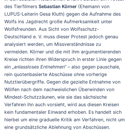
des Tierfilmers
Sebastian Körner
(Ehemann von
LUPUS-Leiterin Gesa Kluth) gegen die Aufnahme des
Wolfs ins Jagdrecht große Aufmerksamkeit unter
Wolfsfreunden. Aus Sicht von Wolfsschutz-
Deutschland e. V. muss dieser Protest jedoch genau
analysiert werden, um Missverständnisse zu
vermeiden. Körner und die mit ihm argumentierenden
Kreise richten ihren Widerspruch in erster Linie gegen
ein
„anlassloses Entnehmen“
– also gegen pauschale,
rein quotenbasierte Abschüsse ohne vorherige
Nutztierübergriffe. Gegen die gezielte Entnahme von
Wölfen nach dem nachweislichen Überwinden von
Mindest-Schutzzäunen, wie sie das sächsische
Verfahren ihn auch vorsieht, wird aus diesen Kreisen
kein fundamentaler Einwand erhoben. Es handelt sich
hierbei um eine graduelle Kritik am Verfahren, nicht um
eine grundsätzliche Ablehnung von Abschüssen.