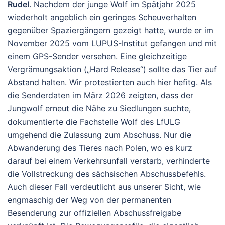
Rudel
. Nachdem der junge Wolf im Spätjahr 2025
wiederholt angeblich ein geringes Scheuverhalten
gegenüber Spaziergängern gezeigt hatte, wurde er im
November 2025 vom LUPUS-Institut gefangen und mit
einem GPS-Sender versehen. Eine gleichzeitige
Vergrämungsaktion („Hard Release“) sollte das Tier auf
Abstand halten. Wir protestierten auch hier hefitg. Als
die Senderdaten im März 2026 zeigten, dass der
Jungwolf erneut die Nähe zu Siedlungen suchte,
dokumentierte die Fachstelle Wolf des LfULG
umgehend die Zulassung zum Abschuss. Nur die
Abwanderung des Tieres nach Polen, wo es kurz
darauf bei einem Verkehrsunfall verstarb, verhinderte
die Vollstreckung des sächsischen Abschussbefehls.
Auch dieser Fall verdeutlicht aus unserer Sicht, wie
engmaschig der Weg von der permanenten
Besenderung zur offiziellen Abschussfreigabe