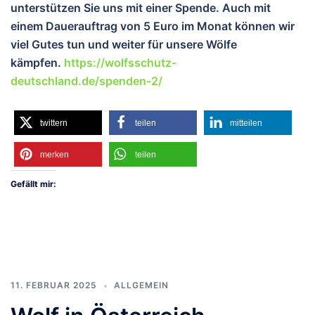
unterstützen Sie uns mit einer Spende. Auch mit
einem Dauerauftrag von 5 Euro im Monat können wir
viel Gutes tun und wei
ter für unsere Wölfe
kämpfen.
https://wolfsschutz-
deutschland.de/spenden-2/
twittern
teilen
mitteilen
merken
teilen
Gefällt mir:
11. FEBRUAR 2025
ALLGEMEIN