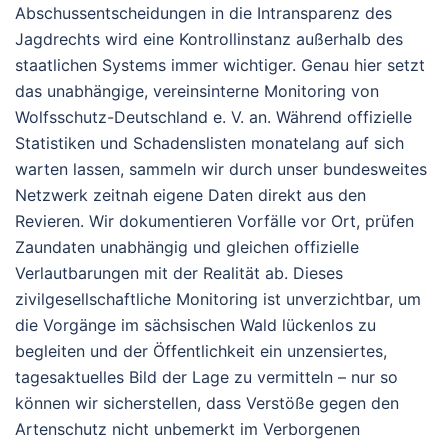
Abschussentscheidungen in die Intransparenz des
Jagdrechts wird eine Kontrollinstanz außerhalb des
staatlichen Systems immer wichtiger. Genau hier setzt
das unabhängige, vereinsinterne Monitoring von
Wolfsschutz-Deutschland e. V. an. Während offizielle
Statistiken und Schadenslisten monatelang auf sich
warten lassen, sammeln wir durch unser bundesweites
Netzwerk zeitnah eigene Daten direkt aus den
Revieren. Wir dokumentieren Vorfälle vor Ort, prüfen
Zaundaten unabhängig und gleichen offizielle
Verlautbarungen mit der Realität ab. Dieses
zivilgesellschaftliche Monitoring ist unverzichtbar, um
die Vorgänge im sächsischen Wald lückenlos zu
begleiten und der Öffentlichkeit ein unzensiertes,
tagesaktuelles Bild der Lage zu vermitteln – nur so
können wir sicherstellen, dass Verstöße gegen den
Artenschutz nicht unbemerkt im Verborgenen