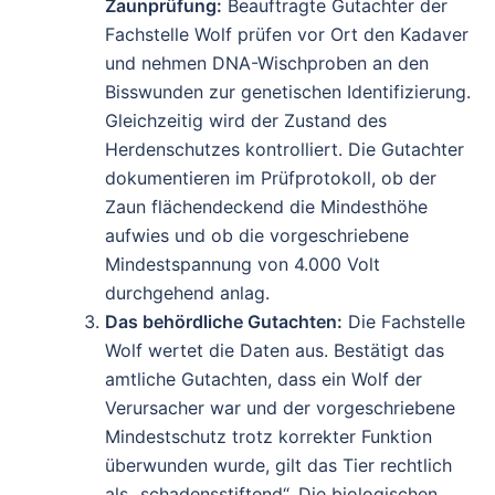
Zaunprüfung:
Beauftragte Gutachter der
Fachstelle Wolf prüfen vor Ort den Kadaver
und nehmen DNA-Wischproben an den
Bisswunden zur genetischen Identifizierung.
Gleichzeitig wird der Zustand des
Herdenschutzes kontrolliert. Die Gutachter
dokumentieren im Prüfprotokoll, ob der
Zaun flächendeckend die Mindesthöhe
aufwies und ob die vorgeschriebene
Mindestspannung von 4.000 Volt
durchgehend anlag.
Das behördliche Gutachten:
Die Fachstelle
Wolf wertet die Daten aus. Bestätigt das
amtliche Gutachten, dass ein Wolf der
Verursacher war und der vorgeschriebene
Mindestschutz trotz korrekter Funktion
überwunden wurde, gilt das Tier rechtlich
als „schadensstiftend“. Die biologischen