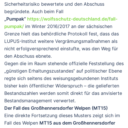
Sicherheitsrisiko bewertete und den Abschuss
begründete. Auch beim Fall
„Pumpak“
https://wolfsschutz-deutschland.de/fall-
pumpak/
im Winter 2016/2017 an der sächsischen
Grenze hielt das behördliche Protokoll fest, dass das
LUPUS-Institut weitere Vergrämungsmaßnahmen als
nicht erfolgversprechend einstufte, was den Weg für
den Abschuss ebnete.
Gegen die im Raum stehende offizielle Feststellung des
„günstigen Erhaltungszustandes“ auf politischer Ebene
regte sich seitens des weisungsgebundenen Instituts
bisher kein öffentlicher Widerspruch – die gelieferten
Bestandszahlen werden somit direkt für das anvisierte
Bestandsmanagement verwertet.
Der Fall des Großhennersdorfer Welpen (MT15)
Eine direkte Fortsetzung dieses Musters zeigt sich im
Fall des Welpen
MT15 aus dem Großhennersdorfer