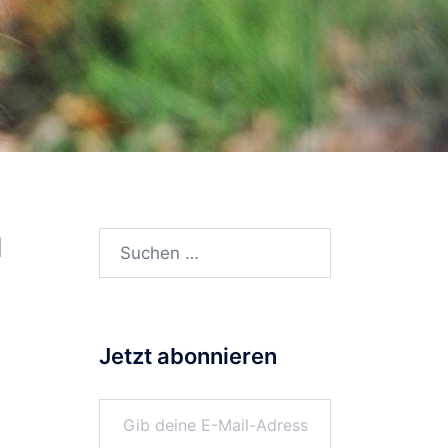
n
Suchen
nach:
Jetzt abonnieren
Gib deine E-Mail-Adresse ein ...