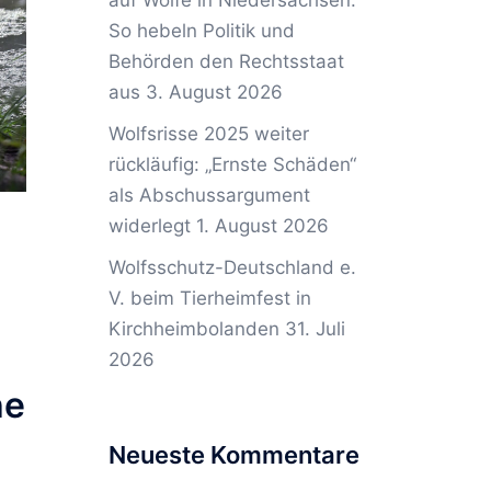
auf Wölfe in Niedersachsen:
So hebeln Politik und
Behörden den Rechtsstaat
aus
3. August 2026
Wolfsrisse 2025 weiter
rückläufig: „Ernste Schäden“
als Abschussargument
widerlegt
1. August 2026
Wolfsschutz-Deutschland e.
V. beim Tierheimfest in
Kirchheimbolanden
31. Juli
2026
he
Neueste Kommentare