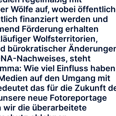
r Wölfe auf, wobei öffentlich
tlich finanziert werden und
mend Förderung erhalten
läufiger Wolfsterritorien,
und bürokratischer Änderunge
DNA-Nachweises, steht
mma: Wie viel Einfluss haben
 Medien auf den Umgang mit
deutet das für die Zukunft d
 unsere neue Fotoreportage
wir die überarbeitete