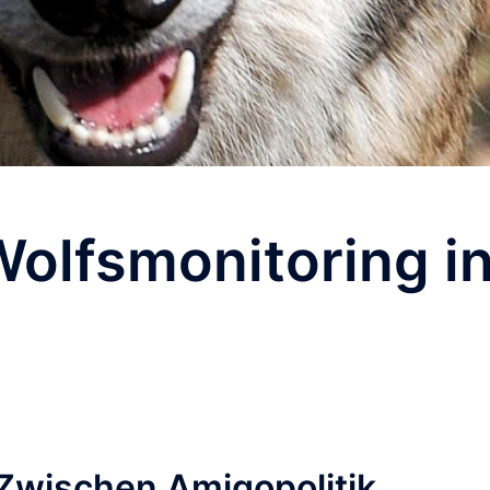
olfsmonitoring i
Zwischen Amigopolitik,