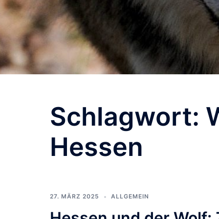
Schlagwort:
W
Hessen
27. MÄRZ 2025
ALLGEMEIN
Hessen und der Wolf: 