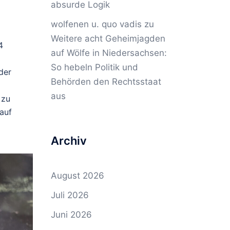
absurde Logik
wolfenen u. quo vadis
zu
Weitere acht Geheimjagden
4
auf Wölfe in Niedersachsen:
So hebeln Politik und
der
Behörden den Rechtsstaat
aus
 zu
auf
Archiv
August 2026
Juli 2026
Juni 2026