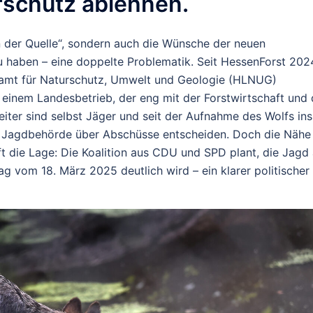
erschutz ablehnen.
an der Quelle“, sondern auch die Wünsche der neuen
u haben – eine doppelte Problematik. Seit HessenForst 202
amt für Naturschutz, Umwelt und Geologie (HLNUG)
einem Landesbetrieb, der eng mit der Forstwirtschaft und 
eiter sind selbst Jäger und seit der Aufnahme des Wolfs ins
 Jagdbehörde über Abschüsse entscheiden. Doch die Nähe
 die Lage: Die Koalition aus CDU und SPD plant, die Jagd 
g vom 18. März 2025 deutlich wird – ein klarer politischer