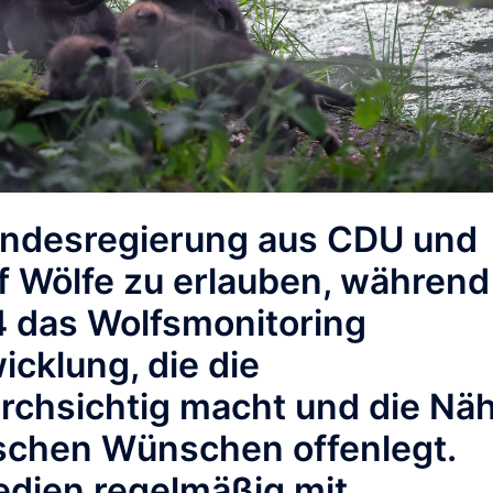
andesregierung aus CDU und
uf Wölfe zu erlauben, während
4 das Wolfsmonitoring
icklung, die die
rchsichtig macht und die Nä
ischen Wünschen offenlegt.
edien regelmäßig mit