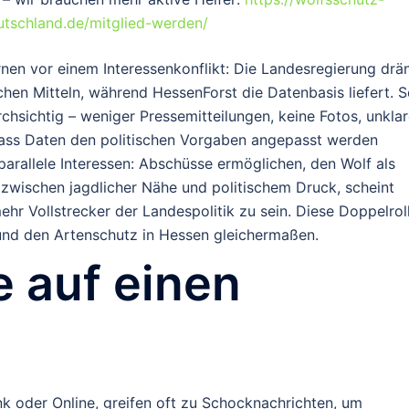
utschland.de/mitglied-werden/
rnen vor einem Interessenkonflikt: Die Landesregierung drä
hen Mitteln, während HessenForst die Datenbasis liefert. S
chsichtig – weniger Pressemitteilungen, keine Fotos, unkla
dass Daten den politischen Vorgaben angepasst werden
parallele Interessen: Abschüsse ermöglichen, den Wolf als
zwischen jagdlicher Nähe und politischem Druck, scheint
ehr Vollstrecker der Landespolitik zu sein. Diese Doppelrol
und den Artenschutz in Hessen gleichermaßen.
 auf einen
nk oder Online, greifen oft zu Schocknachrichten, um