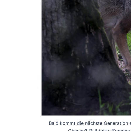
Bald kommt die nächste Generation a
Chance? © Brigitte Sommer 