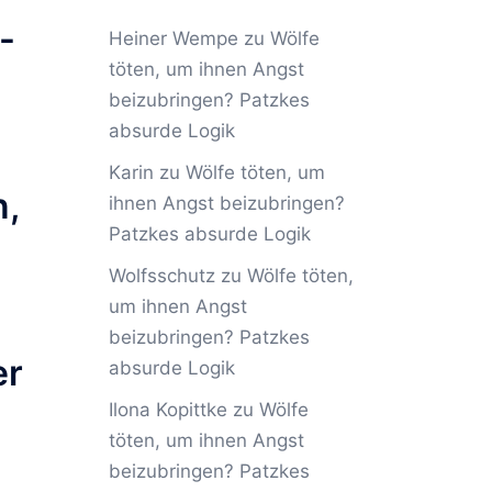
-
Heiner Wempe
zu
Wölfe
töten, um ihnen Angst
beizubringen? Patzkes
absurde Logik
Karin
zu
Wölfe töten, um
n,
ihnen Angst beizubringen?
Patzkes absurde Logik
Wolfsschutz
zu
Wölfe töten,
um ihnen Angst
beizubringen? Patzkes
er
absurde Logik
Ilona Kopittke
zu
Wölfe
töten, um ihnen Angst
beizubringen? Patzkes