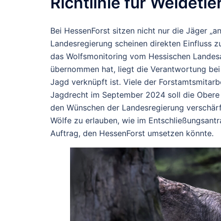
Richtlinie für Weideti
Bei HessenForst sitzen nicht nur die Jäger „
Landesregierung scheinen direkten Einfluss z
das Wolfsmonitoring vom Hessischen Landes
übernommen hat, liegt die Verantwortung bei 
Jagd verknüpft ist. Viele der Forstamtsmitarb
Jagdrecht im September 2024 soll die Obere
den Wünschen der Landesregierung verschärft
Wölfe zu erlauben, wie im Entschließungsantra
Auftrag, den HessenForst umsetzen könnte.