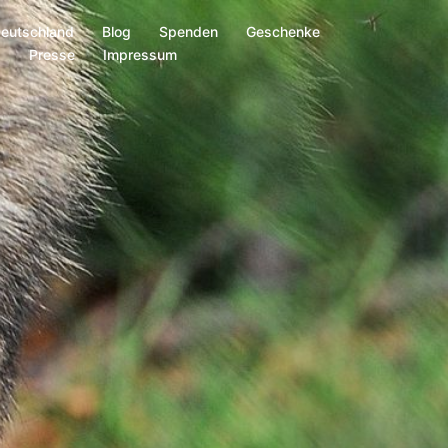
Deutschland
Blog
Spenden
Geschenke
s
Presse
Impressum