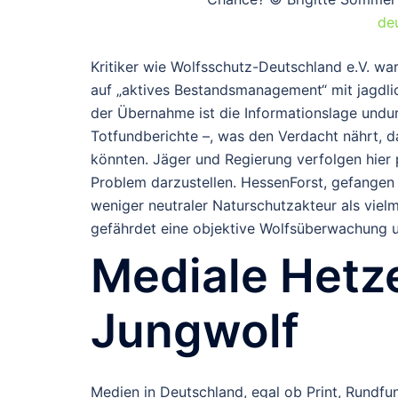
de
Kritiker wie Wolfsschutz-Deutschland e.V. wa
auf „aktives Bestandsmanagement“ mit jagdlic
der Übernahme ist die Informationslage undur
Totfundberichte –, was den Verdacht nährt, 
könnten. Jäger und Regierung verfolgen hier 
Problem darzustellen. HessenForst, gefangen 
weniger neutraler Naturschutzakteur als vielm
gefährdet eine objektive Wolfsüberwachung 
Mediale Hetze
Jungwolf
Medien in Deutschland, egal ob Print, Rundfu