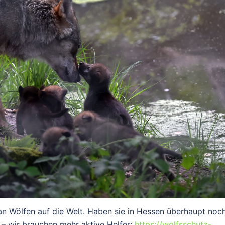
n Wölfen auf die Welt. Haben sie in Hessen überhaupt noch
– wir brauchen mehr aktive Helfer:
https://wolfsschutz-