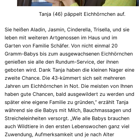
Tanja (46) päppelt Eichhörnchen auf.
Sie heißen Aladin, Jasmin, Cinderella, Trisella, und sie
leben mit weiteren Artgenossen im Haus und im
Garten von Familie Schäfer. Von nicht einmal 20
Gramm-Babys bis zum ausgewachsenen Eichhörnchen
genießen sie alle den Rundum-Service, der ihnen
geboten wird. Dank Tanja haben die kleinen Nager eine
zweite Chance. Die 43-kümmert sich seit mehreren
Jahren um Eichhörnchen in Not. Die meisten von Ihnen
haben gute Chancen, bald ausgewildert zu werden und
später eine eigene Familie zu gründen,“ erzählt Tanja
während sie die Babys mit Milch, Bauchmassagen und
Streicheleinheiten versorgt. „Wie alle Babys brauchen
auch Wildtiere in den ersten Lebenswochen ganz viel
Zuwendung, Aufmerksamkeit und je nach Alter