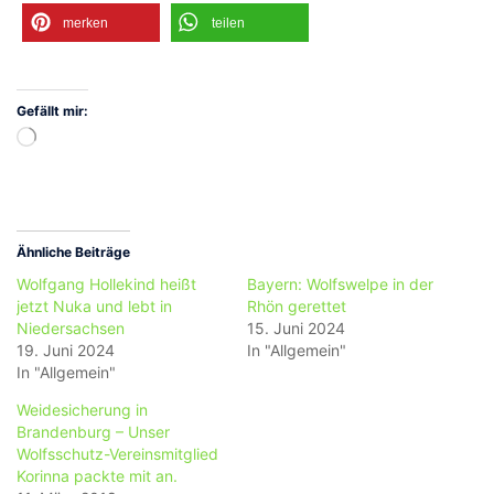
merken
teilen
Gefällt mir:
Wird
geladen …
Ähnliche Beiträge
Wolfgang Hollekind heißt
Bayern: Wolfswelpe in der
jetzt Nuka und lebt in
Rhön gerettet
Niedersachsen
15. Juni 2024
19. Juni 2024
In "Allgemein"
In "Allgemein"
Weidesicherung in
Brandenburg – Unser
Wolfsschutz-Vereinsmitglied
Korinna packte mit an.