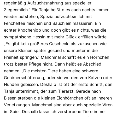
regelmäßig Aufzuchtsnahrung aus spezieller
Ziegenmilch.“ Für Tanja heißt dies auch nachts immer
wieder aufstehen, Spezialaufzuchtsmilch mit
Fencheltee mischen und Bäuchlein massieren. Ein
echter Knochenjob und doch gibt es nichts, was die
sympathische Hessin mit mehr Glück erfüllen würde.
„Es gibt kein größeres Geschenk, als zuzusehen wie
unsere Kleinen später gesund und munter in die
Freiheit springen.“ Manchmal schafft es ein Hörnchen
trotz bester Pflege nicht. Dann heißt es Abschied
nehmen. „Die meisten Tiere haben eine schwere
Gehirnerschütterung, oder sie wurden von Katzen oder
Hunden gebissen. Deshalb ist oft der erste Schritt, den
Tanja unternimmt, der zum Tierarzt. Gerade nach
Bissen sterben die kleinen Eichhörnchen oft an inneren
Verletzungen. Manchmal sind aber auch spezielle Viren
im Spiel. Deshalb lasse ich verstorbene Tiere immer