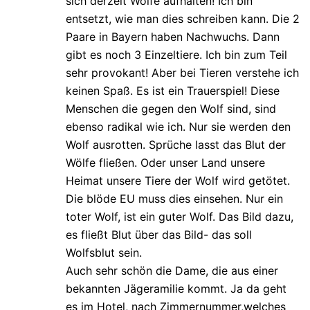
sich derzeit Wölfe aufhalten! Ich bin
entsetzt, wie man dies schreiben kann. Die 2
Paare in Bayern haben Nachwuchs. Dann
gibt es noch 3 Einzeltiere. Ich bin zum Teil
sehr provokant! Aber bei Tieren verstehe ich
keinen Spaß. Es ist ein Trauerspiel! Diese
Menschen die gegen den Wolf sind, sind
ebenso radikal wie ich. Nur sie werden den
Wolf ausrotten. Sprüche lasst das Blut der
Wölfe fließen. Oder unser Land unsere
Heimat unsere Tiere der Wolf wird getötet.
Die blöde EU muss dies einsehen. Nur ein
toter Wolf, ist ein guter Wolf. Das Bild dazu,
es fließt Blut über das Bild- das soll
Wolfsblut sein.
Auch sehr schön die Dame, die aus einer
bekannten Jägeramilie kommt. Ja da geht
es im Hotel, nach Zimmernummer,welches