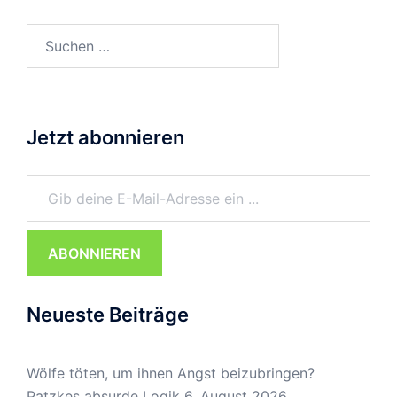
Suchen
nach:
Jetzt abonnieren
Gib deine E-Mail-Adresse ein ...
ABONNIEREN
Neueste Beiträge
Wölfe töten, um ihnen Angst beizubringen?
Patzkes absurde Logik
6. August 2026