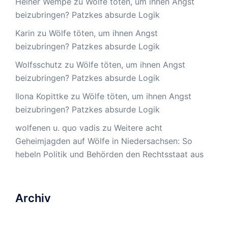
Heiner Wempe
zu
Wölfe töten, um ihnen Angst
beizubringen? Patzkes absurde Logik
Karin
zu
Wölfe töten, um ihnen Angst
beizubringen? Patzkes absurde Logik
Wolfsschutz
zu
Wölfe töten, um ihnen Angst
beizubringen? Patzkes absurde Logik
Ilona Kopittke
zu
Wölfe töten, um ihnen Angst
beizubringen? Patzkes absurde Logik
wolfenen u. quo vadis
zu
Weitere acht
Geheimjagden auf Wölfe in Niedersachsen: So
hebeln Politik und Behörden den Rechtsstaat aus
Archiv