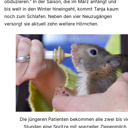
obduzieren.“ In der Saison, die im März anfängt und
bis weit in den Winter hineingeht, kommt Tanja kaum
noch zum Schlafen. Neben den vier Neuzugängen
versorgt sie aktuell zehn weitere Hörnchen.
Die jüngeren Patienten bekommen alle zwei bis vi
Stunden eine Spritze mit spezieller Ziegenmilch.