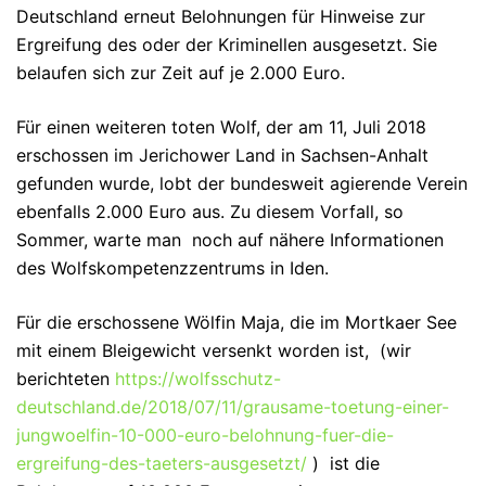
Deutschland erneut Belohnungen für Hinweise zur
Ergreifung des oder der Kriminellen ausgesetzt. Sie
belaufen sich zur Zeit auf je 2.000 Euro.
Für einen weiteren toten Wolf, der am 11, Juli 2018
erschossen im Jerichower Land in Sachsen-Anhalt
gefunden wurde, lobt der bundesweit agierende Verein
ebenfalls 2.000 Euro aus. Zu diesem Vorfall, so
Sommer, warte man noch auf nähere Informationen
des Wolfskompetenzzentrums in Iden.
Für die erschossene Wölfin Maja, die im Mortkaer See
mit einem Bleigewicht versenkt worden ist, (wir
berichteten
https://wolfsschutz-
deutschland.de/2018/07/11/grausame-toetung-einer-
jungwoelfin-10-000-euro-belohnung-fuer-die-
ergreifung-des-taeters-ausgesetzt/
) ist die