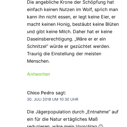
Die angebliche Krone der Schöpfung hat
einfach keinen Nutzen im Wolf, sprich man
kann ihn nicht essen, er legt keine Eier, er
macht keinen Honig, bestäubt keine Blüten
und gibt keine Milch. Daher hat er keine
Daseinsberechtigung. „Wäre er er ein
Schnitzel“ würde er gezüchtet werden.
Traurig die Einstellung der meisten
Menschen.
Antworten
Chico Pedro
sagt:
30. JULI 2018 UM 10:30 UHR
Die Jägerpopulation durch „Entnahme“ auf
ein für die Natur ertägliches Maß
reduzieren, wäre mein Vorschlag 🙂