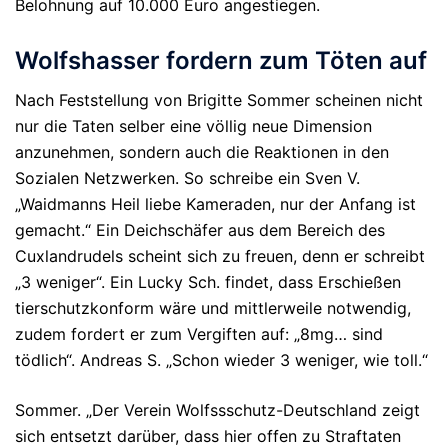
Belohnung auf 10.000 Euro angestiegen.
Wolfshasser fordern zum Töten auf
Nach Feststellung von Brigitte Sommer scheinen nicht
nur die Taten selber eine völlig neue Dimension
anzunehmen, sondern auch die Reaktionen in den
Sozialen Netzwerken. So schreibe ein Sven V.
„Waidmanns Heil liebe Kameraden, nur der Anfang ist
gemacht.“ Ein Deichschäfer aus dem Bereich des
Cuxlandrudels scheint sich zu freuen, denn er schreibt
„3 weniger“. Ein Lucky Sch. findet, dass Erschießen
tierschutzkonform wäre und mittlerweile notwendig,
zudem fordert er zum Vergiften auf: „8mg… sind
tödlich“. Andreas S. „Schon wieder 3 weniger, wie toll.“
Sommer. „Der Verein Wolfssschutz-Deutschland zeigt
sich entsetzt darüber, dass hier offen zu Straftaten