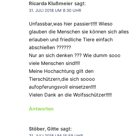
Ricarda Klußmeier
sagt:
31. JULI 2018 UM 8:30 UHR
Unfassbar,was hier passiert!!!! Wieso
glauben die Menschen sie können sich alles
erlauben und friedliche Tiere einfach
abschießen ??????
Nur an sich denken ??? Wie dumm sooo
viele Menschen sind!!!!
Meine Hochachtung gilt den
Tierschützern,die sich soooo
aufopferungsvoll einsetzen!!!!
Vielen Dank an die Wolfsschützer!!!!!
Antworten
Stöber, Gitte
sagt:
31. JULI 2018 UM 15:59 UHR