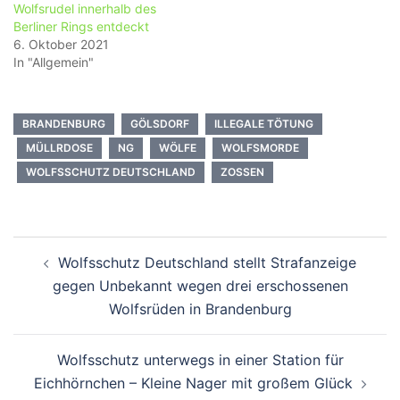
Wolfsrudel innerhalb des
Berliner Rings entdeckt
6. Oktober 2021
In "Allgemein"
BRANDENBURG
GÖLSDORF
ILLEGALE TÖTUNG
MÜLLRDOSE
NG
WÖLFE
WOLFSMORDE
WOLFSSCHUTZ DEUTSCHLAND
ZOSSEN
Beitragsnavigation
Wolfsschutz Deutschland stellt Strafanzeige
gegen Unbekannt wegen drei erschossenen
Wolfsrüden in Brandenburg
Wolfsschutz unterwegs in einer Station für
Eichhörnchen – Kleine Nager mit großem Glück