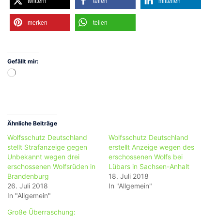
twittern
teilen
mitteilen
merken
teilen
Gefällt mir:
Wird
geladen …
Ähnliche Beiträge
Wolfsschutz Deutschland
Wolfsschutz Deutschland
stellt Strafanzeige gegen
erstellt Anzeige wegen des
Unbekannt wegen drei
erschossenen Wolfs bei
erschossenen Wolfsrüden in
Lübars in Sachsen-Anhalt
Brandenburg
18. Juli 2018
26. Juli 2018
In "Allgemein"
In "Allgemein"
Große Überraschung: