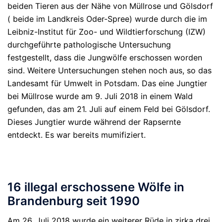
beiden Tieren aus der Nähe von Müllrose und Gölsdorf
( beide im Landkreis Oder-Spree) wurde durch die im
Leibniz-Institut für Zoo- und Wildtierforschung (IZW)
durchgeführte pathologische Untersuchung
festgestellt, dass die Jungwölfe erschossen worden
sind. Weitere Untersuchungen stehen noch aus, so das
Landesamt für Umwelt in Potsdam. Das eine Jungtier
bei Müllrose wurde am 9. Juli 2018 in einem Wald
gefunden, das am 21. Juli auf einem Feld bei Gölsdorf.
Dieses Jungtier wurde während der Rapsernte
entdeckt. Es war bereits mumifiziert.
16 illegal erschossene Wölfe in
Brandenburg seit 1990
Am 26. Juli 2018 wurde ein weiterer Rüde in zirka drei