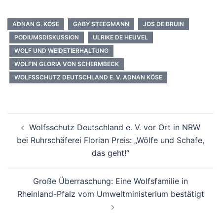
ADNAN G. KÖSE
GABY STEEGMANN
JOS DE BRUIN
PODIUMSDISKUSSION
ULRIKE DE HEUVEL
WOLF UND WEIDETIERHALTUNG
WÖLFIN GLORIA VON SCHERMBECK
WOLFSSCHUTZ DEUTSCHLAND E. V. ADNAN KÖSE
Beitragsnavigation
Wolfsschutz Deutschland e. V. vor Ort in NRW
bei Ruhrschäferei Florian Preis: „Wölfe und Schafe,
das geht!“
Große Überraschung: Eine Wolfsfamilie in
Rheinland-Pfalz vom Umweltministerium bestätigt