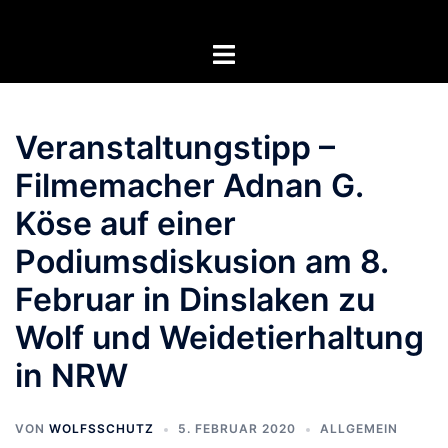
Zum
Inhalt
Menü
springen
umschalten
Veranstaltungstipp –
Filmemacher Adnan G.
Köse auf einer
Podiumsdiskusion am 8.
Februar in Dinslaken zu
Wolf und Weidetierhaltung
in NRW
VON
WOLFSSCHUTZ
5. FEBRUAR 2020
ALLGEMEIN