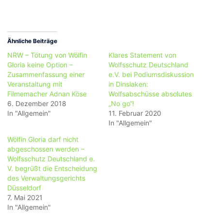
Ähnliche Beiträge
NRW – Tötung von Wölfin
Klares Statement von
Gloria keine Option –
Wolfsschutz Deutschland
Zusammenfassung einer
e.V. bei Podiumsdiskussion
Veranstaltung mit
in Dinslaken:
Filmemacher Adnan Köse
Wolfsabschüsse absolutes
6. Dezember 2018
„No go“!
In "Allgemein"
11. Februar 2020
In "Allgemein"
Wölfin Gloria darf nicht
abgeschossen werden –
Wolfsschutz Deutschland e.
V. begrüßt die Entscheidung
des Verwaltungsgerichts
Düsseldorf
7. Mai 2021
In "Allgemein"