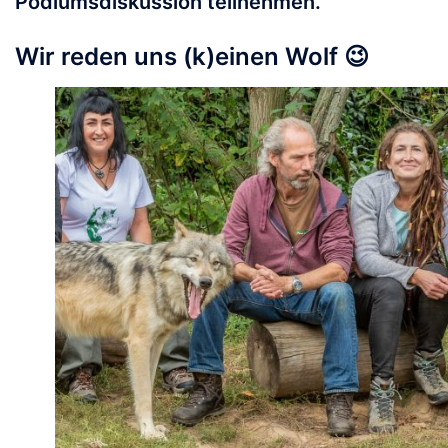
Podiumsdiskussion teilnehmen.
Wir reden uns (k)einen Wolf 😉