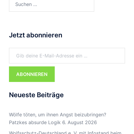
Suchen
nach:
Jetzt abonnieren
Gib deine E-Mail-Adresse ein ...
ABONNIEREN
Neueste Beiträge
Wölfe töten, um ihnen Angst beizubringen?
Patzkes absurde Logik
6. August 2026
Wolfsschutz-Deutschland e. V. mit Infostand beim