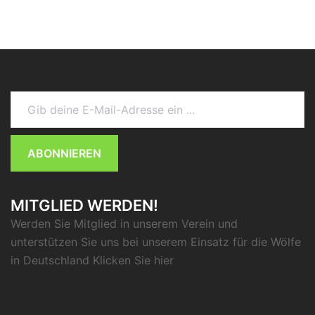
Gib deine E-Mail-Adresse ein ...
ABONNIEREN
MITGLIED WERDEN!
Werden Sie Mitglied in unserem Verein und
unterstützen Sie uns bei unserem Einsatz für die Wölfe
in Deutschland Klicken Sie
hier