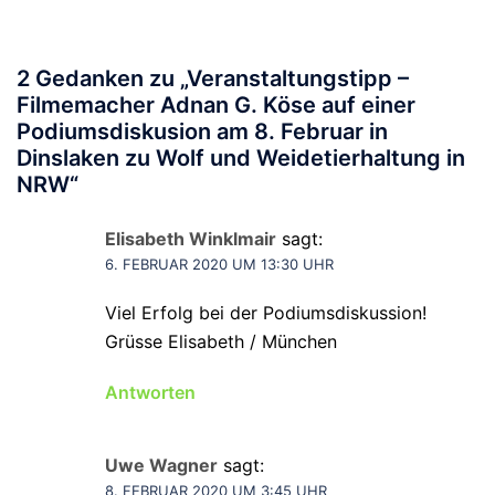
2 Gedanken zu „
Veranstaltungstipp –
Filmemacher Adnan G. Köse auf einer
Podiumsdiskusion am 8. Februar in
Dinslaken zu Wolf und Weidetierhaltung in
NRW
“
Elisabeth Winklmair
sagt:
6. FEBRUAR 2020 UM 13:30 UHR
Viel Erfolg bei der Podiumsdiskussion!
Grüsse Elisabeth / München
Antworten
Uwe Wagner
sagt:
8. FEBRUAR 2020 UM 3:45 UHR