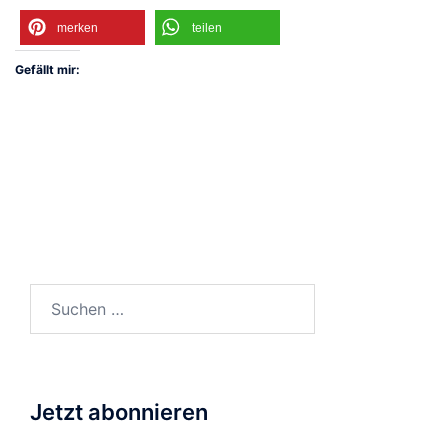
merken
teilen
Gefällt mir:
Suchen
nach:
Jetzt abonnieren