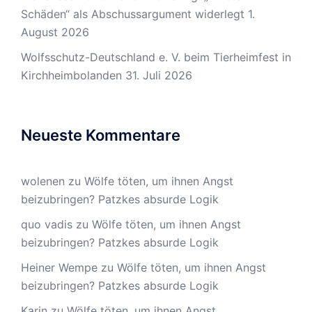
Schäden“ als Abschussargument widerlegt
1.
August 2026
Wolfsschutz-Deutschland e. V. beim Tierheimfest in
Kirchheimbolanden
31. Juli 2026
Neueste Kommentare
wolenen
zu
Wölfe töten, um ihnen Angst
beizubringen? Patzkes absurde Logik
quo vadis
zu
Wölfe töten, um ihnen Angst
beizubringen? Patzkes absurde Logik
Heiner Wempe
zu
Wölfe töten, um ihnen Angst
beizubringen? Patzkes absurde Logik
Karin
zu
Wölfe töten, um ihnen Angst