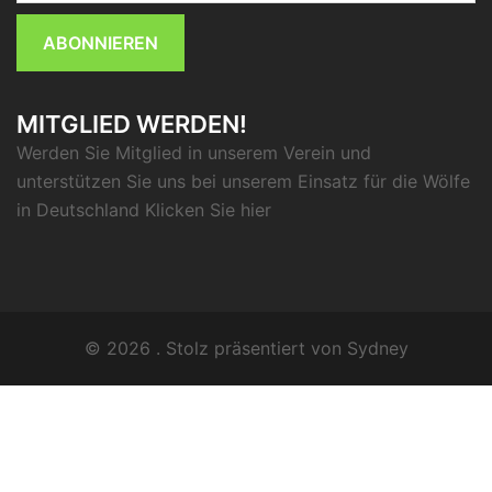
ABONNIEREN
MITGLIED WERDEN!
Werden Sie Mitglied in unserem Verein und
unterstützen Sie uns bei unserem Einsatz für die Wölfe
in Deutschland Klicken Sie
hier
© 2026 . Stolz präsentiert von
Sydney