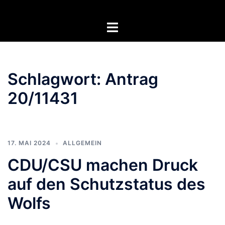
Zum
Inhalt
Menü
springen
umschalten
Schlagwort:
Antrag
20/11431
17. MAI 2024
ALLGEMEIN
CDU/CSU machen Druck
auf den Schutzstatus des
Wolfs