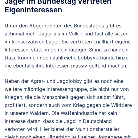
Jäger im Bundestag vertreten
Eigeninteressen
Unter den Abgeordneten des Bundestages gibt es
zehnmal mehr Jäger als im Volk – und fast alle sitzen
im konservativen Lager. Sie vertreten knallhart eigene
Interessen, statt im gemeinnützigen Sinne zu handeln.
Dazu kommen noch zahlreiche Lobbyverbände hinzu,
die ebenfalls ihre Interessen massiv geltend machen.
Neben der Agrar- und Jagdlobby gibt es noch eine
weitere mächtige Interessengruppe, die nicht nur von
Kriegen, die die Menschheit gegen sich selbst führt,
profitiert, sondern auch vom Krieg gegen die Wildtiere
in unseren Wäldern. Die Waffenindustrie hat kein
Interesse daran, dass die Jagd in Deutschland
verboten wird. Hier bietet der Munitionshersteller
gleich noch einen Jägerblog auf seiner Homepage mit