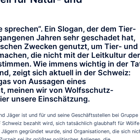
 sprechen“. Ein Slogan, der dem Tier-
gangenen Jahren sehr geschadet hat,
ischen Zwecken genutzt, um Tier- und
chen, die nicht mit der Leitkultur de
timmen. Wie immens wichtig in der Ta
d, zeigt sich aktuell in der Schweiz:
Orgas von Aussagen eines
ät, meinen wir von Wolfsschutz-
hier unsere Einschätzung.
nd Jäger ist und für und seine Geschäftsstellen bei Gruppe
chweiz bezahlt wird, sich tatsächlich glaubhaft für Wölfe
Jägern gegründet wurde, sind Organisationen, die sich nic
Zurzeit sei ihr größtes politisches Anliegen, die