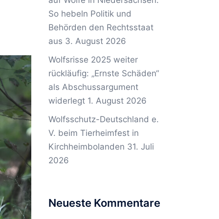
auf Wölfe in Niedersachsen:
So hebeln Politik und
Behörden den Rechtsstaat
aus
3. August 2026
Wolfsrisse 2025 weiter
rückläufig: „Ernste Schäden“
als Abschussargument
widerlegt
1. August 2026
Wolfsschutz-Deutschland e.
V. beim Tierheimfest in
Kirchheimbolanden
31. Juli
2026
Neueste Kommentare