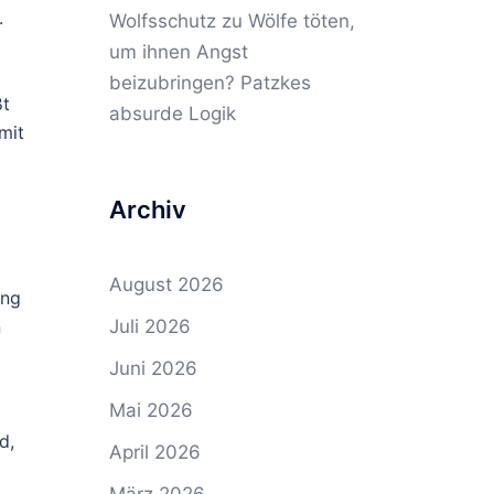
.
Wolfsschutz
zu
Wölfe töten,
um ihnen Angst
beizubringen? Patzkes
ßt
absurde Logik
mit
Archiv
August 2026
ung
Juli 2026
n
Juni 2026
Mai 2026
d,
April 2026