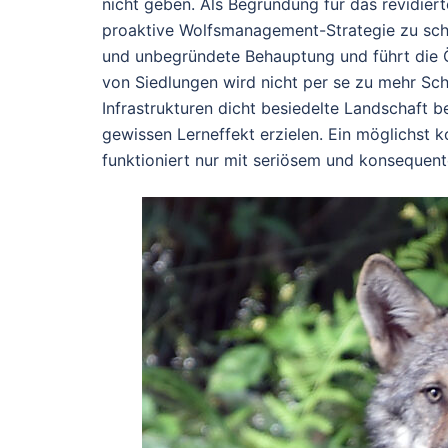
nicht geben. Als Begründung für das revidier
proaktive Wolfsmanagement-Strategie zu sche
und unbegründete Behauptung und führt die Öf
von Siedlungen wird nicht per se zu mehr Sc
Infrastrukturen dicht besiedelte Landschaf
gewissen Lerneffekt erzielen. Ein möglichst
funktioniert nur mit seriösem und konsequen