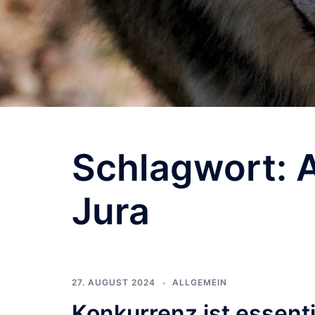
Schlagwort:
A
Jura
27. AUGUST 2024
ALLGEMEIN
Konkurrenz ist essenti