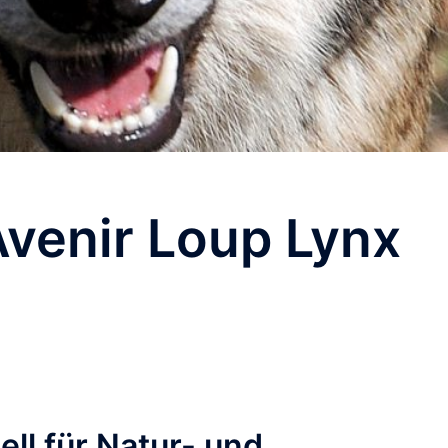
venir Loup Lynx
ell für Natur- und