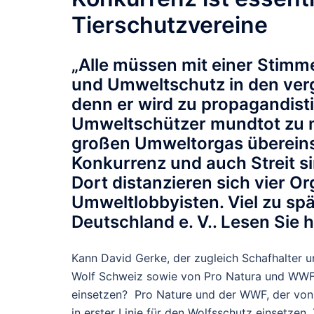
Tierschutzvereine
„Alle müssen mit einer Stimme
und Umweltschutz in den ver
denn er wird zu propagandist
Umweltschützer mundtot zu ma
großen Umweltorgas übereins
Konkurrenz und auch Streit sin
Dort distanzieren sich vier 
Umweltlobbyisten. Viel zu sp
Deutschland e. V.. Lesen Sie 
Kann David Gerke, der zugleich Schafhalter u
Wolf Schweiz sowie von Pro Natura und WWF S
einsetzen? Pro Nature und der WWF, der von 
in erster Linie für den Wolfsschutz einsetzen. 