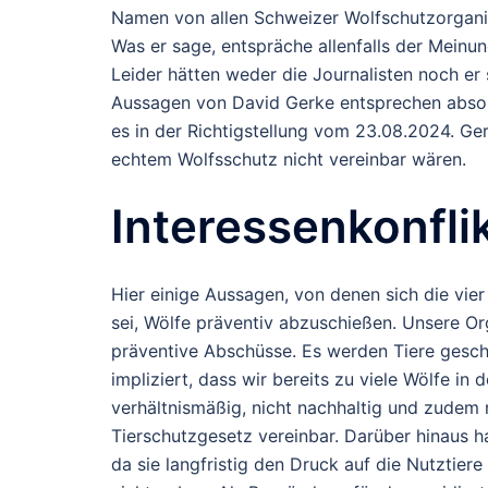
Namen von allen Schweizer Wolfschutzorganisa
Was er sage, entspräche allenfalls der Mein
Leider hätten weder die Journalisten noch er se
Aussagen von David Gerke entsprechen absol
es in der Richtigstellung vom 23.08.2024. Ger
echtem Wolfsschutz nicht vereinbar wären.
Interessenkonfli
Hier einige Aussagen, von denen sich die vier
sei, Wölfe präventiv abzuschießen. Unsere Or
präventive Abschüsse. Es werden Tiere gesch
impliziert, dass wir bereits zu viele Wölfe in
verhältnismäßig, nicht nachhaltig und zudem
Tierschutzgesetz vereinbar. Darüber hinaus h
da sie langfristig den Druck auf die Nutztier