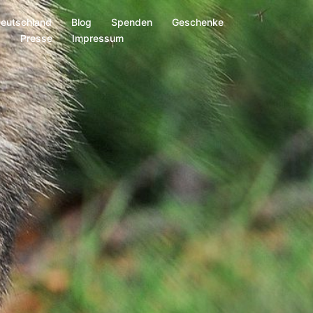
Deutschland
Blog
Spenden
Geschenke
s
Presse
Impressum