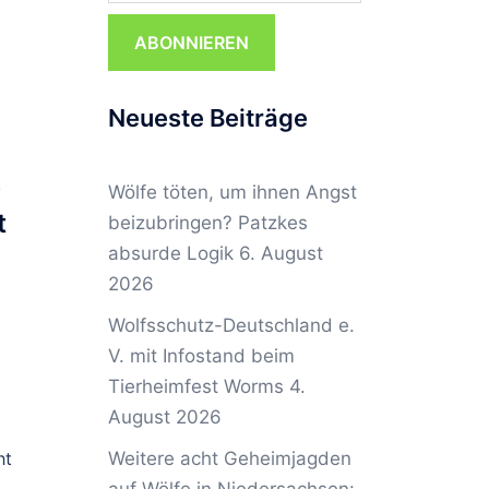
ABONNIEREN
Neueste Beiträge
r
Wölfe töten, um ihnen Angst
t
beizubringen? Patzkes
absurde Logik
6. August
2026
Wolfsschutz-Deutschland e.
V. mit Infostand beim
Tierheimfest Worms
4.
August 2026
ht
Weitere acht Geheimjagden