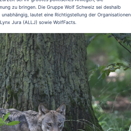
immung zu bringen. Die Gruppe Wolf Schweiz sei deshalb
t unabhängig, lautet eine Richtigstellung der Organisationen
 Lynx Jura (ALLJ) sowie WolfFacts.