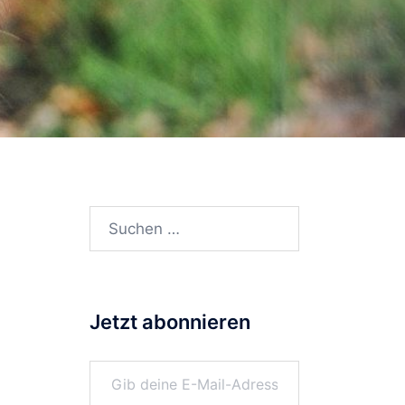
Suchen
nach:
Jetzt abonnieren
Gib deine E-Mail-Adresse ein ...