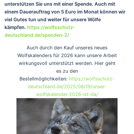
unterstützen Sie uns mit einer Spende. Auch mit
einem Dauerauftrag von 5 Euro im Monat können wir
viel Gutes tun und wei
ter für unsere Wölfe
kämpfen.
https://wolfsschutz-
deutschland.de/spenden-2/
Auch durch den Kauf unseres neues
Wolfskalenders für 2026 kann unsere Arbeit
wirkungsvoll unterstützt werden. Hier geht
es zu den
Bestellmöglichkeiten:
https://wolfsschutz-
deutschland.de/2025/08/19/unser-
wolfskalender-2026-ist-da/