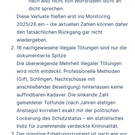
nach also nicht von Wolfsrudeln dicht an
dicht sprechen.
Diese Verluste fließen erst ins Monitoring
2025/26 ein – die aktuellen Zahlen können daher
den tatsächlichen Rückgang gar nicht
wiedergeben.
16 nachgewiesene illegale Tötungen sind nur die
dokumentierte Spitze
Die überwiegende Mehrheit illegaler Tötungen
wird nicht entdeckt. Professionelle Methoden
(Gift, Schlingen, Nachtschüsse mit
anschließender Beseitigung) hinterlassen keine
auffindbaren Kadaver. Die sinkende Zahl
gemeldeter Totfunde (nach Jahren stetigen
Anstiegs) korreliert exakt mit der politischen
Lockerung des Schutzstatus – ein statistisches
Indiz für zunehmende verdeckte Kriminalität.
Der günstige Erhaltungszustand ist nach wie vor