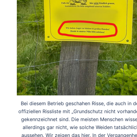
Bei diesem Betrieb geschahen Risse, die auch in d
offiziellen Rissliste mit „Grundschutz nicht vorhand
gekennzeichnet sind. Die meisten Menschen wiss
allerdings gar nicht, wie solche Weiden tatsächlic
aussehen. Wir zeigen das hier. In der Vergangenhe