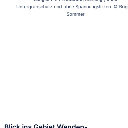
Untergrabschutz und ohne Spannungslitzen. © Brigi
Sommer
Blick ins Gebiet Wenden-