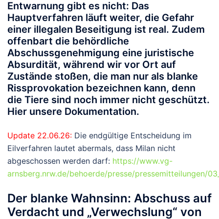
Entwarnung gibt es nicht: Das
Hauptverfahren läuft weiter, die Gefahr
einer illegalen Beseitigung ist real. Zudem
offenbart die behördliche
Abschussgenehmigung eine juristische
Absurdität, während wir vor Ort auf
Zustände stoßen, die man nur als blanke
Rissprovokation bezeichnen kann, denn
die Tiere sind noch immer nicht geschützt.
Hier unsere Dokumentation.
Update 22.06.26:
Die endgültige Entscheidung im
Eilverfahren lautet abermals, dass Milan nicht
abgeschossen werden darf:
https://www.vg-
arnsberg.nrw.de/behoerde/presse/pressemitteilungen/0
Der blanke Wahnsinn: Abschuss auf
Verdacht und „Verwechslung“ von