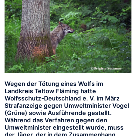
Wegen der Tötung eines Wolfs im
Landkreis Teltow Fläming hatte
Wolfsschutz-Deutschland e. V. im März
Strafanzeige gegen Umweltminister Vogel
(Grüne) sowie Ausführende gestellt.
Während das Verfahren gegen den
Umweltminister eingestellt wurde, muss
der Jäger, der in dem Zusammenhang