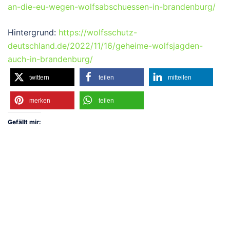
an-die-eu-wegen-wolfsabschuessen-in-brandenburg/
Hintergrund:
https://wolfsschutz-
deutschland.de/2022/11/16/geheime-wolfsjagden-
auch-in-brandenburg/
twittern
teilen
mitteilen
merken
teilen
Gefällt mir: