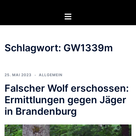
Zum
Inhalt
Menü
springen
umschalten
Schlagwort:
GW1339m
25. MAI 2023
ALLGEMEIN
Falscher Wolf erschossen:
Ermittlungen gegen Jäger
in Brandenburg