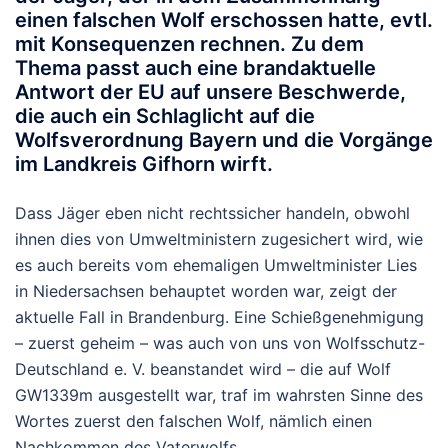
einen falschen Wolf erschossen hatte, evtl.
mit Konsequenzen rechnen. Zu dem
Thema passt auch eine brandaktuelle
Antwort der EU auf unsere Beschwerde,
die auch ein Schlaglicht auf die
Wolfsverordnung Bayern und die Vorgänge
im Landkreis Gifhorn wirft.
Dass Jäger eben nicht rechtssicher handeln, obwohl
ihnen dies von Umweltministern zugesichert wird, wie
es auch bereits vom ehemaligen Umweltminister Lies
in Niedersachsen behauptet worden war, zeigt der
aktuelle Fall in Brandenburg. Eine Schießgenehmigung
– zuerst geheim – was auch von uns von Wolfsschutz-
Deutschland e. V. beanstandet wird – die auf Wolf
GW1339m ausgestellt war, traf im wahrsten Sinne des
Wortes zuerst den falschen Wolf, nämlich einen
Nachkommen des Vaterwolfs.