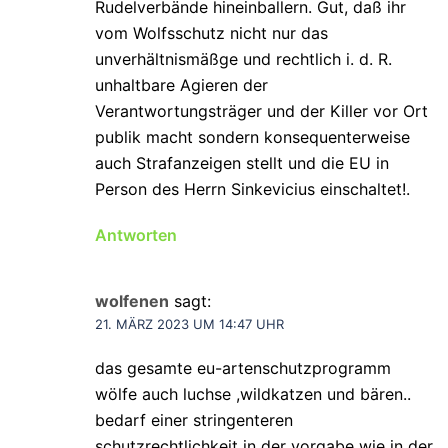
Rudelverbände hineinballern. Gut, daß ihr
vom Wolfsschutz nicht nur das
unverhältnismäßge und rechtlich i. d. R.
unhaltbare Agieren der
Verantwortungsträger und der Killer vor Ort
publik macht sondern konsequenterweise
auch Strafanzeigen stellt und die EU in
Person des Herrn Sinkevicius einschaltet!.
Antworten
wolfenen
sagt:
21. MÄRZ 2023 UM 14:47 UHR
das gesamte eu-artenschutzprogramm
wölfe auch luchse ,wildkatzen und bären..
bedarf einer stringenteren
schutzrechtlichkeit in der vorgabe wie in der