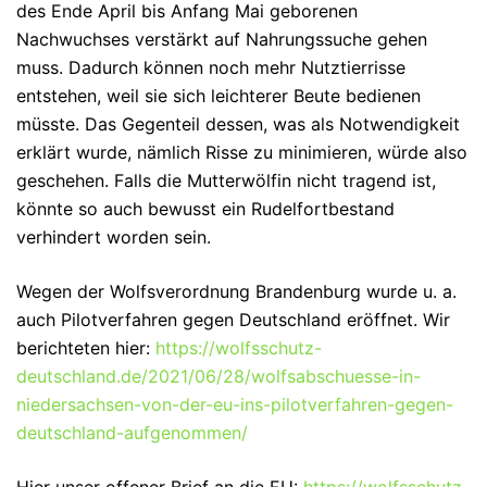
des Ende April bis Anfang Mai geborenen
Nachwuchses verstärkt auf Nahrungssuche gehen
muss. Dadurch können noch mehr Nutztierrisse
entstehen, weil sie sich leichterer Beute bedienen
müsste. Das Gegenteil dessen, was als Notwendigkeit
erklärt wurde, nämlich Risse zu minimieren, würde also
geschehen. Falls die Mutterwölfin nicht tragend ist,
könnte so auch bewusst ein Rudelfortbestand
verhindert worden sein.
Wegen der Wolfsverordnung Brandenburg wurde u. a.
auch Pilotverfahren gegen Deutschland eröffnet. Wir
berichteten hier:
https://wolfsschutz-
deutschland.de/2021/06/28/wolfsabschuesse-in-
niedersachsen-von-der-eu-ins-pilotverfahren-gegen-
deutschland-aufgenommen/
Hier unser offener Brief an die EU:
https://wolfsschutz-