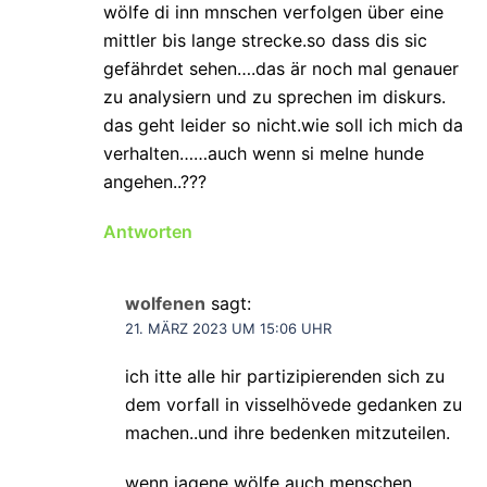
wölfe di inn mnschen verfolgen über eine
mittler bis lange strecke.so dass dis sic
gefährdet sehen….das är noch mal genauer
zu analysiern und zu sprechen im diskurs.
das geht leider so nicht.wie soll ich mich da
verhalten……auch wenn si meIne hunde
angehen..???
Antworten
wolfenen
sagt:
21. MÄRZ 2023 UM 15:06 UHR
ich itte alle hir partizipierenden sich zu
dem vorfall in visselhövede gedanken zu
machen..und ihre bedenken mitzuteilen.
wenn jagene wölfe auch menschen