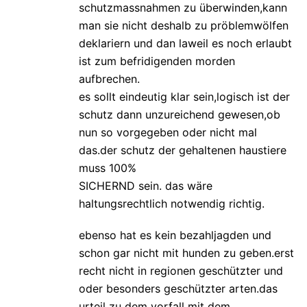
schutzmassnahmen zu überwinden,kann
man sie nicht deshalb zu pröblemwölfen
deklariern und dan laweil es noch erlaubt
ist zum befridigenden morden
aufbrechen.
es sollt eindeutig klar sein,logisch ist der
schutz dann unzureichend gewesen,ob
nun so vorgegeben oder nicht mal
das.der schutz der gehaltenen haustiere
muss 100%
SICHERND sein. das wäre
haltungsrechtlich notwendig richtig.
ebenso hat es kein bezahljagden und
schon gar nicht mit hunden zu geben.erst
recht nicht in regionen geschützter und
oder besonders geschützter arten.das
urteil zu dem vorfall mit dem