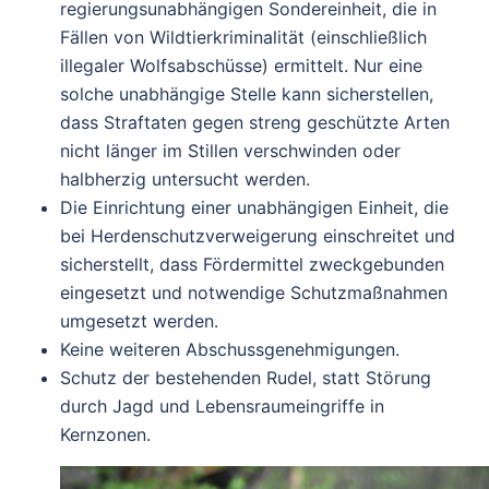
regierungsunabhängigen Sondereinheit
, die in
Fällen von Wildtierkriminalität (einschließlich
illegaler Wolfsabschüsse) ermittelt. Nur eine
solche unabhängige Stelle kann sicherstellen,
dass Straftaten gegen streng geschützte Arten
nicht länger im Stillen verschwinden oder
halbherzig untersucht werden.
Die Einrichtung einer
unabhängigen Einheit
, die
bei
Herdenschutzverweigerung
einschreitet und
sicherstellt, dass Fördermittel zweckgebunden
eingesetzt und notwendige Schutzmaßnahmen
umgesetzt werden.
Keine weiteren Abschussgenehmigungen.
Schutz der bestehenden Rudel, statt Störung
durch Jagd und Lebensraumeingriffe in
Kernzonen.