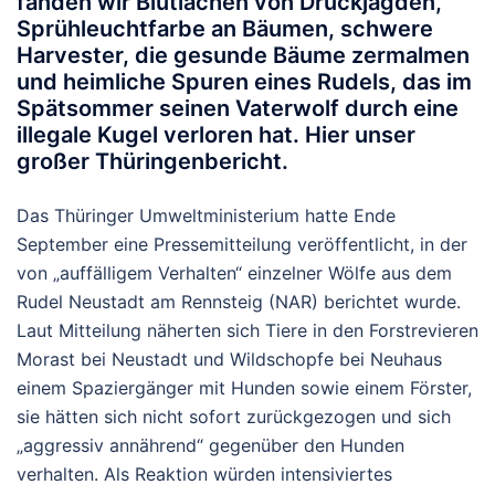
fanden wir Blutlachen von Drückjagden,
Sprühleuchtfarbe an Bäumen, schwere
Harvester, die gesunde Bäume zermalmen
und heimliche Spuren eines Rudels, das im
Spätsommer seinen Vaterwolf durch eine
illegale Kugel verloren hat. Hier unser
großer Thüringenbericht.
Das Thüringer Umweltministerium hatte Ende
September eine Pressemitteilung veröffentlicht, in der
von „auffälligem Verhalten“ einzelner Wölfe aus dem
Rudel Neustadt am Rennsteig (NAR) berichtet wurde.
Laut Mitteilung näherten sich Tiere in den Forstrevieren
Morast bei Neustadt und Wildschopfe bei Neuhaus
einem Spaziergänger mit Hunden sowie einem Förster,
sie hätten sich nicht sofort zurückgezogen und sich
„aggressiv annährend“ gegenüber den Hunden
verhalten. Als Reaktion würden intensiviertes