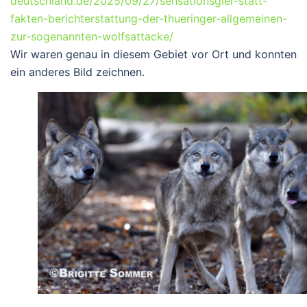
deutschland.de/2025/09/27/sensationsgier-statt-
fakten-berichterstattung-der-thueringer-allgemeinen-
zur-sogenannten-wolfsattacke/
Wir waren genau in diesem Gebiet vor Ort und konnten
ein anderes Bild zeichnen.