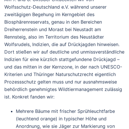
Wolfsschutz-Deutschland e.V. während unserer
zweitägigen Begehung im Kerngebiet des
Biosphärenreservats, genau in den Bereichen
Dreiherrenstein und Morast bei Neustadt am
Rennsteig, also im Territorium des Neustädter
Wolfsrudels, Indizien, die auf Drückjagden hinweisen.
Dort stießen wir auf
deutliche und unmissverständliche
Indizien für eine kürzlich stattgefundene Drückjagd
–
und das
mitten in der Kernzone
, in der nach UNESCO-
Kriterien und Thüringer Naturschutzrecht eigentlich
Prozessschutz
gelten muss und nur ausnahmsweise
behördlich genehmigtes Wildtiermanagement zulässig
ist.
Konkret fanden wir:
Mehrere Bäume mit frischer Sprühleuchtfarbe
(leuchtend orange) in typischer Höhe und
Anordnung, wie sie Jäger zur Markierung von