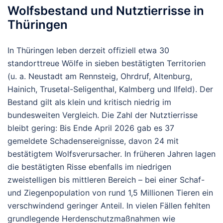
Wolfsbestand und Nutztierrisse in
Thüringen
In Thüringen leben derzeit offiziell etwa
30
standorttreue Wölfe
in sieben bestätigten Territorien
(u. a. Neustadt am Rennsteig, Ohrdruf, Altenburg,
Hainich, Trusetal-Seligenthal, Kalmberg und Ilfeld). Der
Bestand gilt als klein und kritisch niedrig im
bundesweiten Vergleich.
Die Zahl der Nutztierrisse
bleibt gering: Bis Ende April 2026 gab es 37
gemeldete Schadensereignisse, davon 24 mit
bestätigtem Wolfsverursacher. In früheren Jahren lagen
die bestätigten Risse ebenfalls im niedrigen
zweistelligen bis mittleren Bereich – bei einer Schaf-
und Ziegenpopulation von rund 1,5 Millionen Tieren ein
verschwindend geringer Anteil. In vielen Fällen fehlten
grundlegende Herdenschutzmaßnahmen wie