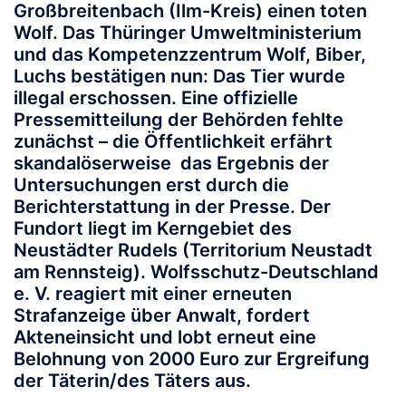
Großbreitenbach
(Ilm-Kreis) einen toten
Wolf. Das Thüringer Umweltministerium
und das Kompetenzzentrum Wolf, Biber,
Luchs bestätigen nun: Das Tier wurde
illegal erschossen
. Eine offizielle
Pressemitteilung der Behörden fehlte
zunächst – die Öffentlichkeit erfährt
skandalöserweise das Ergebnis der
Untersuchungen erst durch die
Berichterstattung in der Presse
.
Der
Fundort liegt im Kerngebiet des
Neustädter Rudels
(Territorium Neustadt
am Rennsteig). Wolfsschutz-Deutschland
e. V. reagiert mit einer erneuten
Strafanzeige über Anwalt, fordert
Akteneinsicht und lobt erneut eine
Belohnung von 2000 Euro zur Ergreifung
der Täterin/des Täters aus.