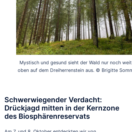
Mystisch und gesund sieht der Wald nur noch weit
oben auf dem Dreiherrenstein aus. © Brigitte Som
Schwerwiegender Verdacht:
Drückjagd mitten in der Kernzone
des Biosphärenreservats
Am 7. und 8. Oktober entdeckten wir von