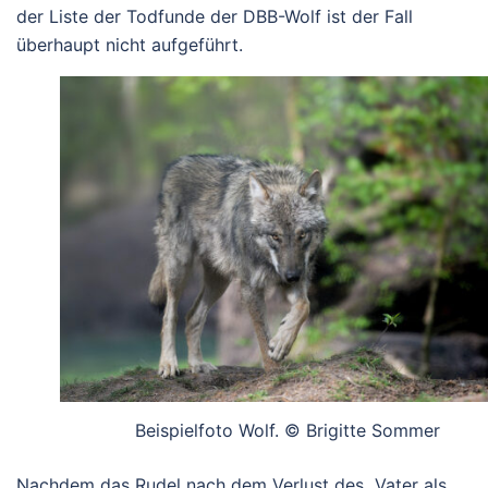
der Liste der Todfunde der DBB-Wolf ist der Fall
überhaupt nicht aufgeführt.
Beispielfoto Wolf. © Brigitte Sommer
Nachdem das Rudel nach dem Verlust des Vater als