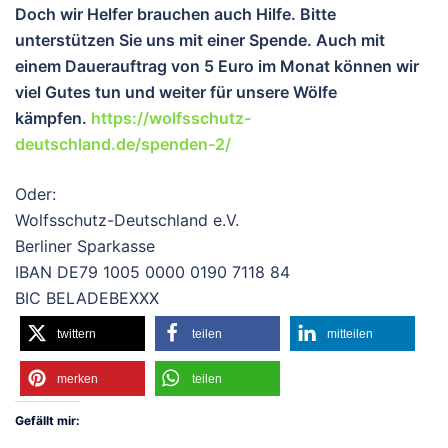
Doch wir Helfer brauchen auch Hilfe. Bitte
unterstützen Sie uns mit einer Spende. Auch mit
einem Dauerauftrag von 5 Euro im Monat können wir
viel Gutes tun und wei
ter für unsere Wölfe
kämpfen.
https://wolfsschutz-
deutschland.de/spenden-2/
Oder:
Wolfsschutz-Deutschland e.V.
Berliner Sparkasse
IBAN DE79 1005 0000 0190 7118 84
BIC BELADEBEXXX
twittern
teilen
mitteilen
merken
teilen
Gefällt mir: