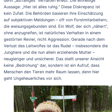
denn „auffälliges“ Verhalten erlebt. Die einhellige
Aussage: „Hier ist alles ruhig.“
Diese Diskrepanz ist
kein Zufall. Die Behörden basieren ihre Einschätzung
auf subjektiven Meldungen – oft von Forstmitarbeitern,
die weisungsgebunden sind. Ein Wolf, der sich „nähert“,
ohne anzugreifen, ist natürliches Verhalten in einem
gestörten Revier, nicht Aggression. Gerade nach dem
Verlust des Leitwolfes ist das Rudel – insbesondere die
Jungtiere und die nun allein erziehende Mutter –
neugieriger und unsicherer. Das stellt unserer Ansicht
keine „Bedrohung“ dar, sondern ist ein Aufruf, dass
Menschen den Tieren mehr Raum lassen, denn hier
geht Ungeheuerliches vor sich.