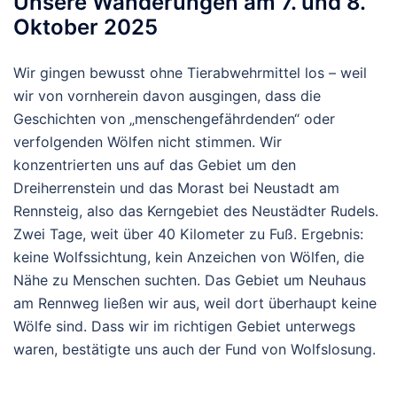
Unsere Wanderungen am 7. und 8.
Oktober 2025
Wir gingen bewusst ohne Tierabwehrmittel los – weil
wir von vornherein davon ausgingen, dass die
Geschichten von „menschengefährdenden“ oder
verfolgenden Wölfen nicht stimmen. Wir
konzentrierten uns auf das Gebiet um den
Dreiherrenstein
und das
Morast
bei Neustadt am
Rennsteig, also das Kerngebiet des Neustädter Rudels.
Zwei Tage, weit über 40 Kilometer zu Fuß. Ergebnis:
keine Wolfssichtung, kein Anzeichen von Wölfen, die
Nähe zu Menschen suchten. Das Gebiet um Neuhaus
am Rennweg ließen wir aus, weil dort überhaupt keine
Wölfe sind. Dass wir im richtigen Gebiet unterwegs
waren, bestätigte uns auch der Fund von Wolfslosung.