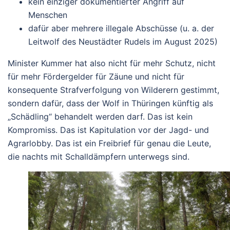
kein einziger dokumentierter Angriff auf
Menschen
dafür aber mehrere illegale Abschüsse (u. a. der
Leitwolf des Neustädter Rudels im August 2025)
Minister Kummer hat also nicht für mehr Schutz, nicht
für mehr Fördergelder für Zäune und nicht für
konsequente Strafverfolgung von Wilderern gestimmt,
sondern dafür, dass der Wolf in Thüringen künftig als
„Schädling“ behandelt werden darf.
Das ist kein
Kompromiss.
Das ist Kapitulation vor der Jagd- und
Agrarlobby. D
as ist ein Freibrief für genau die Leute,
die nachts mit Schalldämpfern unterwegs sind.