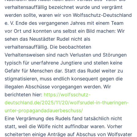
verhaltensauffällig bezeichnet wurde und vergrämt
werden sollte, waren wir von Wolfsschutz-Deutschland
e. V. Ende des vergangenen Jahres mit einem Team
vor Ort
und konnten uns selbst ein Bild machen: Wir
sehen das Neustädter Rudel
nicht als
verhaltensauffällig
. Die beobachteten
Verhaltensweisen sind nach Verlusten und Störungen
typisch für unerfahrene Jungtiere und stellen keine
Gefahr für Menschen dar. Statt das Rudel weiter zu
stigmatisieren, muss endlich konsequent gegen die
illegalen Abschüsse vorgegangen werden.
Wir
berichteten hier:
https://wolfsschutz-
deutschland.de/2025/11/20/wolfsrudel-in-thueringen-
unter-propagandadauerbeschuss/
Eine Vergrämung des Rudels fand tatsächlich nicht
statt, weil die Wölfe nicht auffindbar waren. Vorher
scheiterten einige Anträge auf Abschus von Wolfsvater