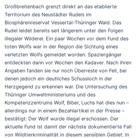
Großbreitenbach grenzt direkt an das etablierte
Territorium des Neustädter Rudels im
Biosphärenreservat Vessertal-Thüringer Wald. Das
Rudel leidet bereits seit längerem unter den Folgen
illegaler Wilderei.
Ein paar Wochen vor dem Fund des
toten Wolfs
war in der Region die Sichtung eines
verletzten Wolfs gemeldet worden. Spaziergänger
entdeckten dann vor Wochen den Kadaver. Nach ihren
Angaben fanden sie
nur noch Überreste von Fell
, bei
denen jedoch ein
deutliches Schussloch in der
Herzgegend
zu erkennen war. Die Untersuchung des
Thüringer Umweltministeriums und des
Kompetenzzentrums Wolf, Biber, Luchs hat dies nun –
allerdings nur in einem Bezahlartikel in der Presse –
bestätigt: Der Wolf wurde
illegal erschossen
. Der
aktuelle Fund ist damit der nächste dokumentierte Fall
von Wildtierkriminalität in diesem sensiblen Gebiet. In