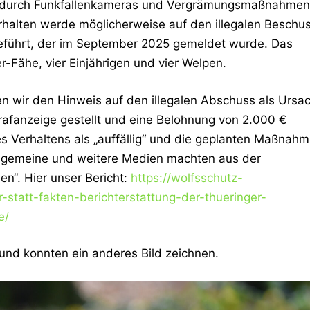
ng durch Funkfallenkameras und Vergrämungsmaßnahmen
halten werde möglicherweise auf den illegalen Beschu
führt, der im September 2025 gemeldet wurde. Das
r-Fähe, vier Einjährigen und vier Welpen.
n wir den Hinweis auf den illegalen Abschuss als Ursa
trafanzeige gestellt und eine Belohnung von 2.000 €
s Verhaltens als „auffällig“ und die geplanten Maßnah
Allgemeine und weitere Medien machten aus der
en“. Hier unser Bericht:
https://wolfsschutz-
statt-fakten-berichterstattung-der-thueringer-
e/
und konnten ein anderes Bild zeichnen.