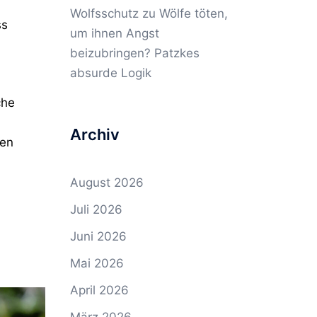
Wolfsschutz
zu
Wölfe töten,
ss
um ihnen Angst
beizubringen? Patzkes
absurde Logik
che
Archiv
men
August 2026
Juli 2026
Juni 2026
Mai 2026
April 2026