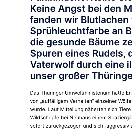
Keine Angst bei den M
fanden wir Blutlachen
Sprühleuchtfarbe an 
die gesunde Bäume ze
Spuren eines Rudels,
Vaterwolf durch eine il
unser großer Thüring
Das Thüringer Umweltministerium hatte End
von „auffälligem Verhalten“ einzelner Wöl
wurde. Laut Mitteilung näherten sich Tiere
Wildschopfe bei Neuhaus einem Spaziergäng
sofort zurückgezogen und sich „aggressiv