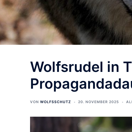
Wolfsrudel in 
Propagandada
VON
WOLFSSCHUTZ
20. NOVEMBER 2025
AL