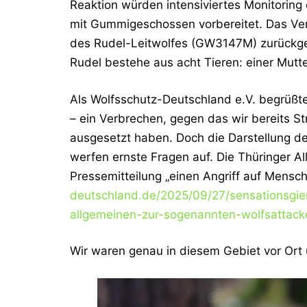
Reaktion würden intensiviertes Monitori
mit Gummigeschossen vorbereitet. Das Ver
des Rudel-Leitwolfes (GW3147M) zurückge
Rudel bestehe aus acht Tieren: einer Mutte
Als Wolfsschutz-Deutschland e.V. begrüßte
– ein Verbrechen, gegen das wir bereits S
ausgesetzt haben. Doch die Darstellung de
werfen ernste Fragen auf. Die Thüringer 
Pressemitteilung „einen Angriff auf Mensch
deutschland.de/2025/09/27/sensationsgier-
allgemeinen-zur-sogenannten-wolfsattack
Wir waren genau in diesem Gebiet vor Ort 