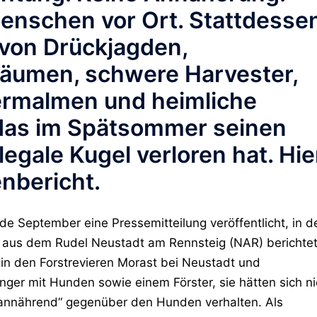
enschen vor Ort. Stattdesse
 von Drückjagden,
Bäumen, schwere Harvester,
rmalmen und heimliche
 das im Spätsommer seinen
legale Kugel verloren hat. Hie
enbericht.
e September eine Pressemitteilung veröffentlicht, in d
fe aus dem Rudel Neustadt am Rennsteig (NAR) berichte
 in den Forstrevieren Morast bei Neustadt und
er mit Hunden sowie einem Förster, sie hätten sich ni
 annährend“ gegenüber den Hunden verhalten. Als