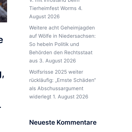
V. mit Infostand beim
Tierheimfest Worms
4.
August 2026
Weitere acht Geheimjagden
auf Wölfe in Niedersachsen:
e
So hebeln Politik und
Behörden den Rechtsstaat
aus
3. August 2026
,
Wolfsrisse 2025 weiter
rückläufig: „Ernste Schäden“
als Abschussargument
widerlegt
1. August 2026
–
Neueste Kommentare