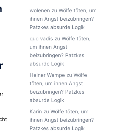
n
wolenen
zu
Wölfe töten, um
ihnen Angst beizubringen?
Patzkes absurde Logik
quo vadis
zu
Wölfe töten,
um ihnen Angst
beizubringen? Patzkes
r
absurde Logik
Heiner Wempe
zu
Wölfe
töten, um ihnen Angst
beizubringen? Patzkes
er
absurde Logik
t
Karin
zu
Wölfe töten, um
cht
ihnen Angst beizubringen?
Patzkes absurde Logik