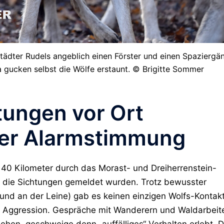
städter Rudels angeblich einen Förster und einen Spaziergä
 gucken selbst die Wölfe erstaunt. © Brigitte Sommer
ungen vor Ort
der Alarmstimmung
 40 Kilometer durch das Morast- und Dreiherrenstein-
m die Sichtungen gemeldet wurden. Trotz bewusster
und an der Leine) gab es
keinen einzigen Wolfs-Kontak
 Aggression. Gespräche mit Wanderern und Waldarbeit