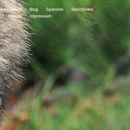
Deutschland
Blog
Spenden
Geschenke
s
Presse
Impressum