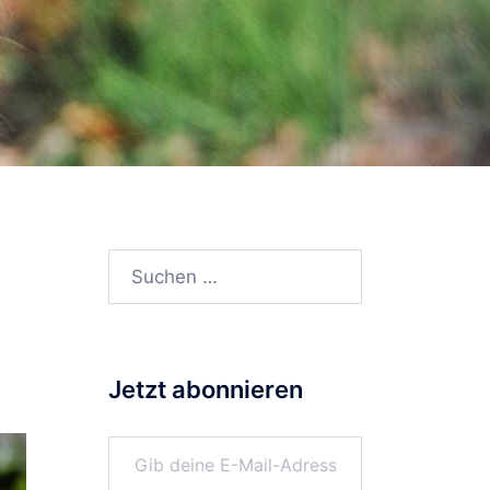
Suchen
nach:
Jetzt abonnieren
Gib deine E-Mail-Adresse ein ...