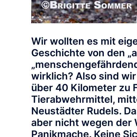
Wir wollten es mit ei
Geschichte von den „au
„menschengefährdende
wirklich? Also sind wi
über 40 Kilometer zu 
Tierabwehrmittel, mitt
Neustädter Rudels.
Da
aber nicht wegen der
Panikmache.
Keine Si