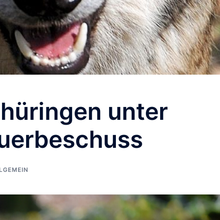
Thüringen unter
uerbeschuss
LGEMEIN