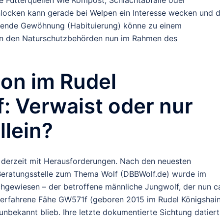
Anlocken kann gerade bei Welpen ein Interesse wecken und d
tierende Gewöhnung (Habituierung) könne zu einem
von den Naturschutzbehörden nun im Rahmen des
tion im Rudel
f:
Verwaist oder nur
lein?
 derzeit mit Herausforderungen. Nach den neuesten
eratungsstelle zum Thema Wolf (DBBWolf.de) wurde im
achgewiesen
– der betroffene männliche Jungwolf, der nun c
ie erfahrene Fähe GW571f (geboren 2015 im Rudel Königshai
unbekannt blieb. Ihre letzte dokumentierte Sichtung datiert