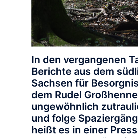
In den vergangenen T
Berichte aus dem südli
Sachsen für Besorgnis
dem Rudel Großhenner
ungewöhnlich zutraul
und folge Spaziergäng
heißt es in einer Pres