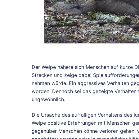
Der Welpe nähere sich Menschen auf kurze Dis
Strecken und zeige dabei Spielaufforderunge
nehmen würde. Ein aggressives Verhalten ge
worden. Dennoch sei das gezeigte Verhalten 
ungewöhnlich.
Die Ursache des auffälligen Verhaltens des ju
Welpe positive Erfahrungen mit Menschen gem
gegenüber Menschen könne verloren gehen, we
angefüttert werden oder in menschlicher Näh