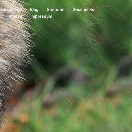
Deutschland
Blog
Spenden
Geschenke
s
Presse
Impressum