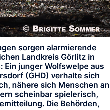
agen sorgen alarmierende
chen Landkreis Görlitz in
: Ein junger Wolfswelpe aus
sdorf (GHD) verhalte sich
ich, nähere sich Menschen an
ern scheinbar spielerisch,
semitteilung. Die Behörden,