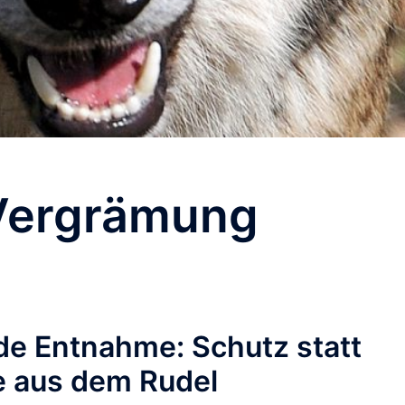
Vergrämung
de Entnahme: Schutz statt
e aus dem Rudel