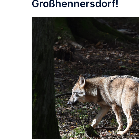
Großhennersdorf!