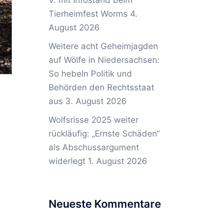
V. mit Infostand beim
Tierheimfest Worms
4.
August 2026
Weitere acht Geheimjagden
auf Wölfe in Niedersachsen:
So hebeln Politik und
Behörden den Rechtsstaat
aus
3. August 2026
Wolfsrisse 2025 weiter
rückläufig: „Ernste Schäden“
als Abschussargument
widerlegt
1. August 2026
Neueste Kommentare