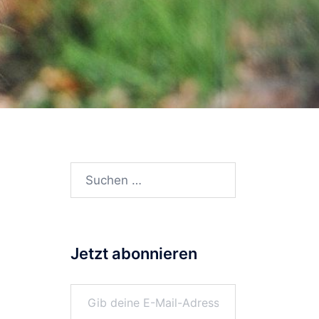
Suchen
nach:
Jetzt abonnieren
Gib deine E-Mail-Adresse ein ...