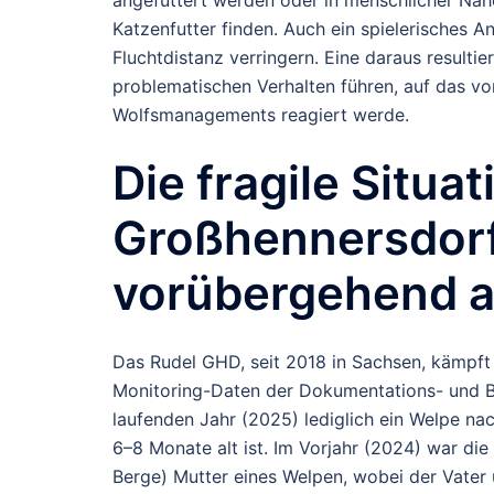
Katzenfutter finden. Auch ein spielerisches 
Fluchtdistanz verringern. Eine daraus resul
problematischen Verhalten führen, auf das 
Wolfsmanagements reagiert werde.
Die fragile Situa
Großhennersdor
vorübergehend al
Das Rudel GHD, seit 2018 in Sachsen, kämpft
Monitoring-Daten der Dokumentations- und B
laufenden Jahr (2025)
lediglich ein Welpe n
6–8 Monate alt ist. Im Vorjahr (2024) war d
Berge) Mutter eines Welpen, wobei der Vater 