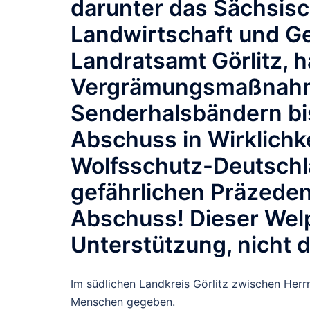
darunter das Sächsis
Landwirtschaft und Ge
Landratsamt Görlitz, 
Vergrämungsmaßnahme
Senderhalsbändern bis
Abschuss in Wirklichk
Wolfsschutz-Deutschla
gefährlichen Präzeden
Abschuss! Dieser Wel
Unterstützung, nicht 
Im südlichen Landkreis Görlitz zwischen Herr
Menschen gegeben.