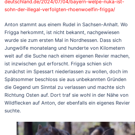
deutschland.de/2024/07/04/bayern-welpe-nuka-ist-
sohn-der-illegal-verfolgten-rhoenwoelfin-frigga/
Anton stammt aus einem Rudel in Sachsen-Anhalt. Wo
Frigga herkommt, ist nicht bekannt, nachgewiesen
wurde sie zum ersten Mal in Nordhessen. Dass sich
Jungwölfe monatelang und hunderte von Kilometern
weit auf die Suche nach einem eigenen Revier machen,
ist inzwischen gut erforscht. Frigga schien sich
zunächst im Spessart niederlassen zu wollen, doch im
Spätsommer beschloss sie aus unbekannten Gründen
die Gegend um Sinntal zu verlassen und machte sich
Richtung Osten auf. Dort traf sie wohl in der Nähe von
Wildflecken auf Anton, der ebenfalls ein eigenes Revier
suchte.