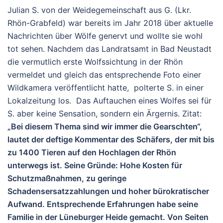
Julian S. von der Weidegemeinschaft aus G. (Lkr.
Rhön-Grabfeld) war bereits im Jahr 2018 über aktuelle
Nachrichten über Wölfe genervt und wollte sie wohl
tot sehen. Nachdem das Landratsamt in Bad Neustadt
die vermutlich erste Wolfssichtung in der Rhön
vermeldet und gleich das entsprechende Foto einer
Wildkamera veröffentlicht hatte, polterte S. in einer
Lokalzeitung los. Das Auftauchen eines Wolfes sei für
S. aber keine Sensation, sondern ein Ärgernis. Zitat:
„Bei diesem Thema sind wir immer die Gearschten“,
lautet der deftige Kommentar des Schäfers, der mit bis
zu 1400 Tieren auf den Hochlagen der Rhön
unterwegs ist. Seine Gründe: Hohe Kosten für
Schutzmaßnahmen, zu geringe
Schadensersatzzahlungen und hoher bürokratischer
Aufwand. Entsprechende Erfahrungen habe seine
Familie in der Lüneburger Heide gemacht. Von Seiten