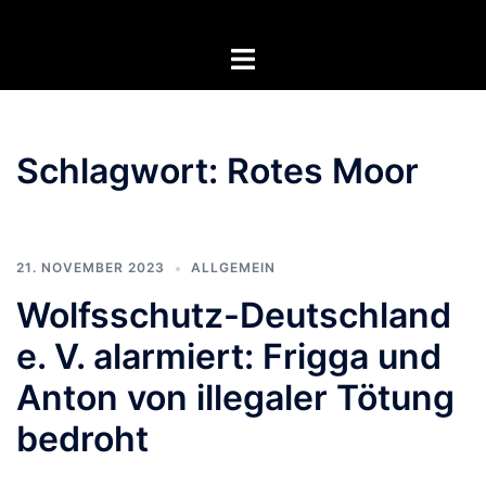
Zum
Inhalt
Menü
springen
umschalten
Schlagwort:
Rotes Moor
21. NOVEMBER 2023
ALLGEMEIN
Wolfsschutz-Deutschland
e. V. alarmiert: Frigga und
Anton von illegaler Tötung
bedroht