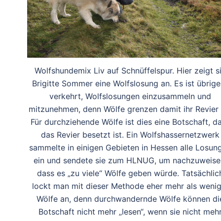
Wolfshundemix Liv auf Schnüffelspur. Hier zeigt s
Brigitte Sommer eine Wolfslosung an. Es ist übrig
verkehrt, Wolfslosungen einzusammeln und
mitzunehmen, denn Wölfe grenzen damit ihr Revier 
Für durchziehende Wölfe ist dies eine Botschaft, d
das Revier besetzt ist. Ein Wolfshassernetzwerk
sammelte in einigen Gebieten in Hessen alle Losun
ein und sendete sie zum HLNUG, um nachzuweise
dass es „zu viele“ Wölfe geben würde. Tatsächlic
lockt man mit dieser Methode eher mehr als wenig
Wölfe an, denn durchwandernde Wölfe können di
Botschaft nicht mehr „lesen“, wenn sie nicht meh