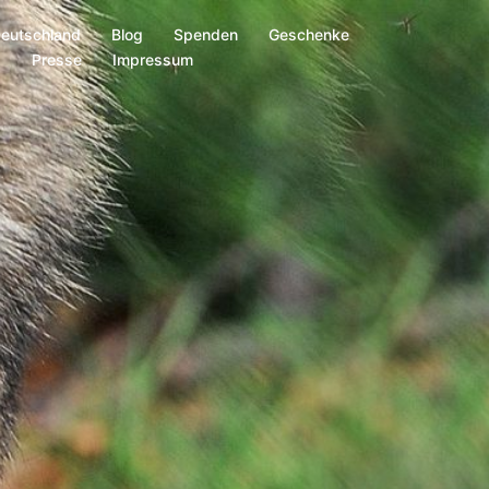
Deutschland
Blog
Spenden
Geschenke
s
Presse
Impressum