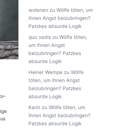
wolenen
zu
Wölfe töten, um
ihnen Angst beizubringen?
Patzkes absurde Logik
quo vadis
zu
Wölfe töten,
um ihnen Angst
beizubringen? Patzkes
absurde Logik
Heiner Wempe
zu
Wölfe
töten, um ihnen Angst
beizubringen? Patzkes
or-
absurde Logik
Karin
zu
Wölfe töten, um
rige
ihnen Angst beizubringen?
tus
Patzkes absurde Logik