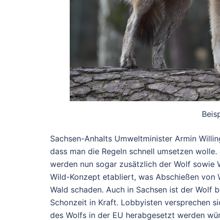
Beis
Sachsen-Anhalts Umweltminister Armin Willi
dass man die Regeln schnell umsetzen wolle
werden nun sogar zusätzlich der Wolf sowie
Wild-Konzept etabliert, was Abschießen von W
Wald schaden. Auch in Sachsen ist der Wolf be
Schonzeit in Kraft. Lobbyisten versprechen s
des Wolfs in der EU herabgesetzt werden wü