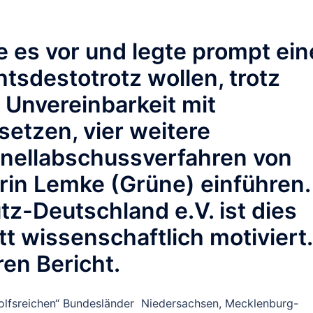
es vor und legte prompt ein
tsdestotrotz wollen, trotz
 Unvereinbarkeit mit
etzen, vier weitere
nellabschussverfahren von
in Lemke (Grüne) einführen.
tz-Deutschland e.V. ist dies
att wissenschaftlich motiviert.
en Bericht.
wolfsreichen“ Bundesländer Niedersachsen, Mecklenburg-