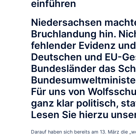
einführen
Niedersachsen machte 
Bruchlandung hin. Nich
fehlender Evidenz und
Deutschen und EU-Ges
Bundesländer das Sch
Bundesumweltminister
Für uns von Wolfsschu
ganz klar politisch, st
Lesen Sie hierzu unser
Darauf haben sich bereits am 13. März die „