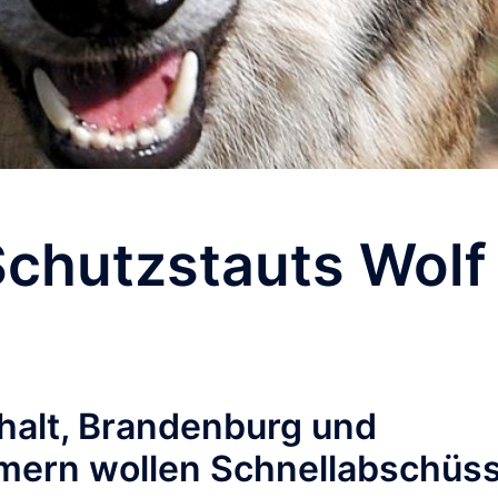
Schutzstauts Wolf
alt, Brandenburg und
ern wollen Schnellabschüs