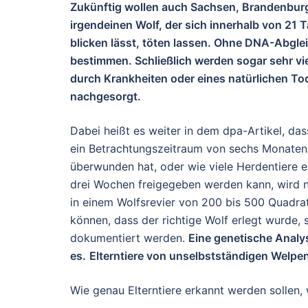
Zukünftig wollen auch Sachsen, Brandenbu
irgendeinen Wolf, der sich innerhalb von 21
blicken lässt, töten lassen. Ohne DNA-Abgle
bestimmen. Schließlich werden sogar sehr vi
durch Krankheiten oder eines natürlichen To
nachgesorgt.
Dabei heißt es weiter in dem dpa-Artikel, d
ein Betrachtungszeitraum von sechs Monaten
überwunden hat, oder wie viele Herdentiere 
drei Wochen freigegeben werden kann, wird nic
in einem Wolfsrevier von 200 bis 500 Quadrat
können, dass der richtige Wolf erlegt wurde, 
dokumentiert werden.
Eine genetische Analy
es.
Elterntiere von unselbstständigen Welpen
Wie genau Elterntiere erkannt werden sollen, w