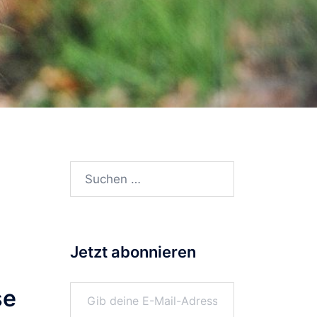
Suchen
nach:
Jetzt abonnieren
Gib deine E-Mail-Adresse ein ...
se