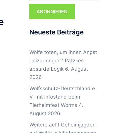
ABONNIEREN
e
Neueste Beiträge
Wölfe töten, um ihnen Angst
beizubringen? Patzkes
absurde Logik
6. August
2026
Wolfsschutz-Deutschland e.
V. mit Infostand beim
Tierheimfest Worms
4.
August 2026
Weitere acht Geheimjagden