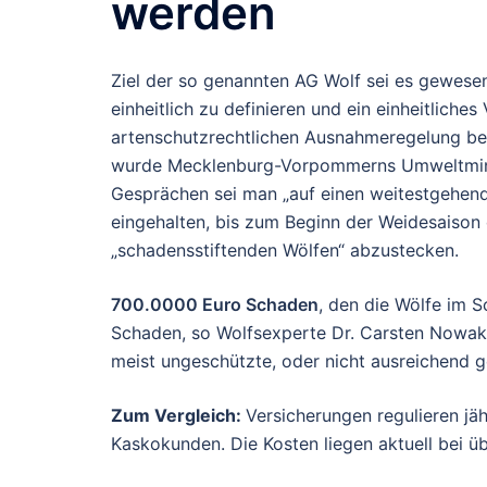
werden
Ziel der so genannten AG Wolf sei es gewesen
einheitlich zu definieren und ein einheitlich
artenschutzrechtlichen Ausnahmeregelung bei
wurde Mecklenburg-Vorpommerns Umweltministe
Gesprächen sei man „auf einen weitestgehe
eingehalten, bis zum Beginn der Weidesaison
„schadensstiftenden Wölfen“ abzustecken.
700.0000 Euro Schaden
, den die Wölfe im S
Schaden, so Wolfsexperte Dr. Carsten Nowak
meist ungeschützte, oder nicht ausreichend g
Zum Vergleich:
Versicherungen regulieren jä
Kaskokunden. Die Kosten liegen aktuell bei ü