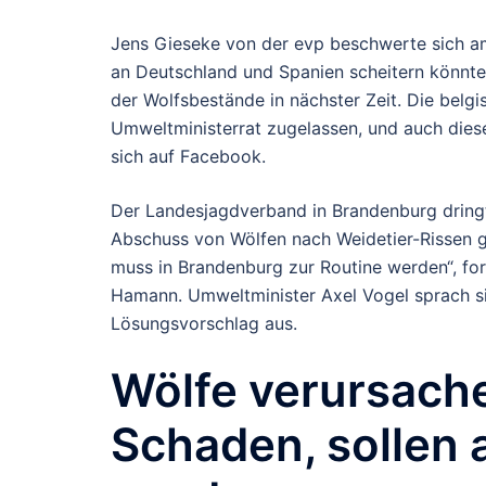
Jens Gieseke von der evp beschwerte sich am
an Deutschland und Spanien scheitern könnte
der Wolfsbestände in nächster Zeit. Die belg
Umweltministerrat zugelassen, und auch dies
sich auf Facebook.
Der Landesjagdverband in Brandenburg dringt
Abschuss von Wölfen nach Weidetier-Rissen g
muss in Brandenburg zur Routine werden“, fo
Hamann. Umweltminister Axel Vogel sprach s
Lösungsvorschlag aus.
Wölfe verursach
Schaden, sollen 