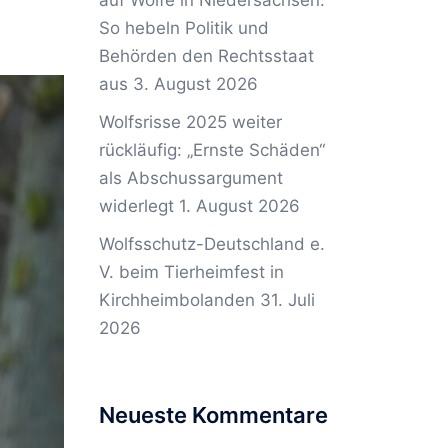
auf Wölfe in Niedersachsen:
So hebeln Politik und
Behörden den Rechtsstaat
aus
3. August 2026
Wolfsrisse 2025 weiter
rückläufig: „Ernste Schäden“
als Abschussargument
widerlegt
1. August 2026
Wolfsschutz-Deutschland e.
V. beim Tierheimfest in
Kirchheimbolanden
31. Juli
2026
Neueste Kommentare