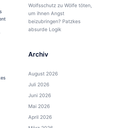
Wolfsschutz
zu
Wölfe töten,
s
um ihnen Angst
ent
beizubringen? Patzkes
absurde Logik
r
Archiv
August 2026
kes
Juli 2026
Juni 2026
Mai 2026
April 2026