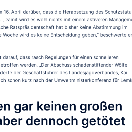
 16. April darüber, dass die Herabsetzung des Schutzstatu
. „Damit wird es wohl nichts mit einem aktiveren Managem
ische Ratspräsidentschaft hat bisher keine Abstimmung im
e Woche wird es keine Entscheidung geben,“ beschwerte e
 darauf, dass rasch Regelungen für einen schnelleren
etroffen werden. „Der Abschuss schadenstiftender Wölfe
rderte der Geschäftsführer des Landesjagdverbandes, Kai
ich schon kurz nach der Umweltministerkonferenz für Lem
en gar keinen großen
aber dennoch getötet