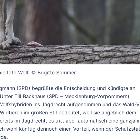
pielfoto Wolf. © Brigitte Sommer
ngmann (SPD) begrüßte die Entscheidung und kündigte an,
. Unter Till Backhaus (SPD – Mecklenburg-Vorpommern)
 Wolfshybriden ins Jagdrecht aufgenommen und das Wald-V
ildtieren im großen Stil bedeutet, weil sie angeblich dem
reits im Jagdrecht, es tritt aber automatisch eine ganzjäh
ich wohl künftig dennoch einen Vorteil, wenn der Schutzsta
rde.