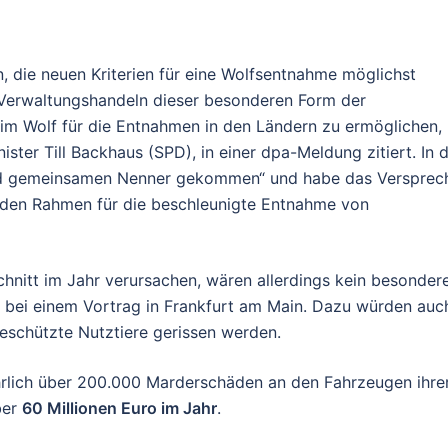
, die neuen Kriterien für eine Wolfsentnahme möglichst
es Verwaltungshandeln dieser besonderen Form der
m Wolf für die Entnahmen in den Ländern zu ermöglichen,
r Till Backhaus (SPD), in einer dpa-Meldung zitiert. In 
nd gemeinsamen Nenner gekommen“ und habe das Versprec
 den Rahmen für die beschleunigte Entnahme von
chnitt im Jahr verursachen, wären allerdings kein besonder
 bei einem Vortrag in Frankfurt am Main. Dazu würden auc
eschützte Nutztiere gerissen werden.
hrlich über 200.000 Marderschäden an den Fahrzeugen ihre
ber
60 Millionen Euro im Jahr
.