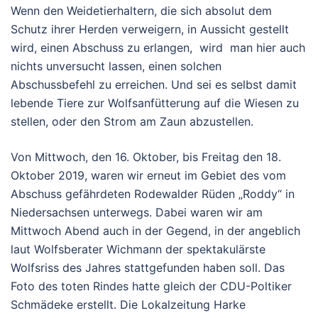
Wenn den Weidetierhaltern, die sich absolut dem
Schutz ihrer Herden verweigern, in Aussicht gestellt
wird, einen Abschuss zu erlangen, wird man hier auch
nichts unversucht lassen, einen solchen
Abschussbefehl zu erreichen. Und sei es selbst damit
lebende Tiere zur Wolfsanfütterung auf die Wiesen zu
stellen, oder den Strom am Zaun abzustellen.
Von Mittwoch, den 16. Oktober, bis Freitag den 18.
Oktober 2019, waren wir erneut im Gebiet des vom
Abschuss gefährdeten Rodewalder Rüden „Roddy“ in
Niedersachsen unterwegs. Dabei waren wir am
Mittwoch Abend auch in der Gegend, in der angeblich
laut Wolfsberater Wichmann der spektakulärste
Wolfsriss des Jahres stattgefunden haben soll. Das
Foto des toten Rindes hatte gleich der CDU-Poltiker
Schmädeke erstellt. Die Lokalzeitung Harke