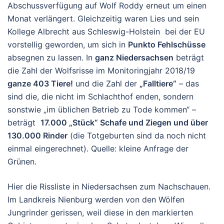
Abschussverfügung auf Wolf Roddy erneut um einen
Monat verlängert. Gleichzeitig waren Lies und sein
Kollege Albrecht aus Schleswig-Holstein bei der EU
vorstellig geworden, um sich in
Punkto Fehlschüsse
absegnen zu lassen. In
ganz Niedersachsen
beträgt
die Zahl der Wolfsrisse im Monitoringjahr 2018/19
ganze 403 Tiere!
und die Zahl der
„Falltiere“
– das
sind die, die nicht im Schlachthof enden, sondern
sonstwie „im üblichen Betrieb zu Tode kommen“ –
beträgt
17.000 „Stück“ Schafe und Ziegen und über
130.000 Rinder
(die Totgeburten sind da noch nicht
einmal eingerechnet). Quelle: kleine Anfrage der
Grünen.
Hier die Rissliste in Niedersachsen zum Nachschauen.
Im Landkreis Nienburg werden von den Wölfen
Jungrinder gerissen, weil diese in den markierten