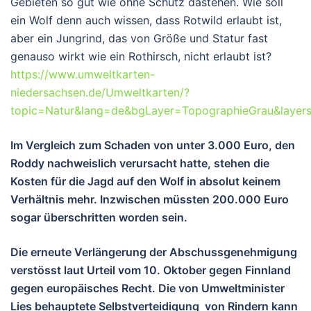
Gebieten so gut wie ohne Schutz dastehen. Wie soll
ein Wolf denn auch wissen, dass Rotwild erlaubt ist,
aber ein Jungrind, das von Größe und Statur fast
genauso wirkt wie ein Rothirsch, nicht erlaubt ist?
https://www.umweltkarten-
niedersachsen.de/Umweltkarten/?
topic=Natur&lang=de&bgLayer=TopographieGrau&laye
Im Vergleich zum Schaden von unter 3.000 Euro, den
Roddy nachweislich verursacht hatte, stehen die
Kosten für die Jagd auf den Wolf in absolut keinem
Verhältnis mehr. Inzwischen müssten 200.000 Euro
sogar überschritten worden sein.
Die erneute Verlängerung der Abschussgenehmigung
verstösst laut Urteil vom 10. Oktober gegen Finnland
gegen europäisches Recht. Die von Umweltminister
Lies behauptete Selbstverteidigung von Rindern kann