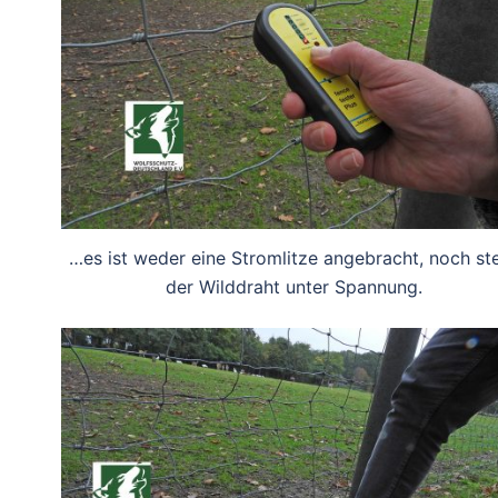
…es ist weder eine Stromlitze angebracht, noch st
der Wilddraht unter Spannung.