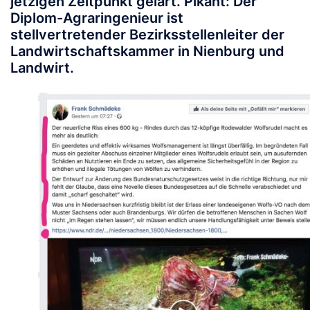
jetzigen Zeitpunkt gelärt. Pikant: Der
Diplom-Agraringenieur ist
stellvertretender Bezirksstellenleiter der
Landwirtschaftskammer in Nienburg und
Landwirt.