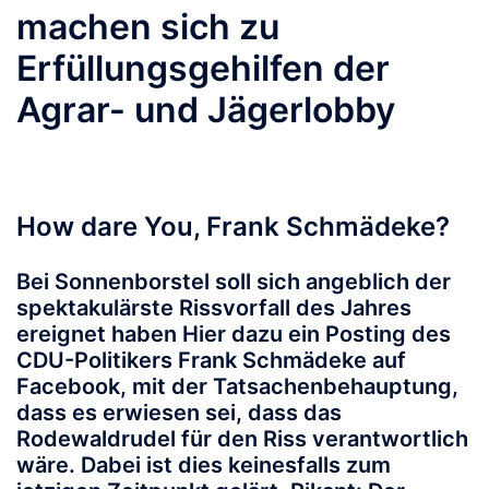
machen sich zu
Erfüllungsgehilfen der
Agrar- und Jägerlobby
How dare You, Frank Schmädeke?
Bei Sonnenborstel soll sich angeblich der
spektakulärste Rissvorfall des Jahres
ereignet haben Hier dazu ein Posting des
CDU-Politikers Frank Schmädeke auf
Facebook, mit der Tatsachenbehauptung,
dass es erwiesen sei, dass das
Rodewaldrudel für den Riss verantwortlich
wäre. Dabei ist dies keinesfalls zum