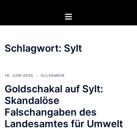
Zum
Inhalt
Menü
springen
umschalten
Schlagwort:
Sylt
18. JUNI 2025
ALLGEMEIN
Goldschakal auf Sylt:
Skandalöse
Falschangaben des
Landesamtes für Umwelt