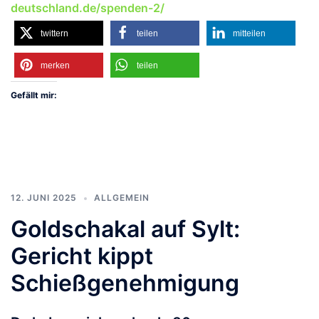
deutschland.de/spenden-2/
twittern
teilen
mitteilen
merken
teilen
Gefällt mir:
12. JUNI 2025
ALLGEMEIN
Goldschakal auf Sylt:
Gericht kippt
Schießgenehmigung