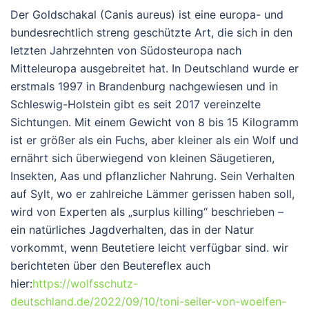
Der Goldschakal (Canis aureus) ist eine europa- und
bundesrechtlich streng geschützte Art, die sich in den
letzten Jahrzehnten von Südosteuropa nach
Mitteleuropa ausgebreitet hat. In Deutschland wurde er
erstmals 1997 in Brandenburg nachgewiesen und in
Schleswig-Holstein gibt es seit 2017 vereinzelte
Sichtungen. Mit einem Gewicht von 8 bis 15 Kilogramm
ist er größer als ein Fuchs, aber kleiner als ein Wolf und
ernährt sich überwiegend von kleinen Säugetieren,
Insekten, Aas und pflanzlicher Nahrung. Sein Verhalten
auf Sylt, wo er zahlreiche Lämmer gerissen haben soll,
wird von Experten als „surplus killing“ beschrieben –
ein natürliches Jagdverhalten, das in der Natur
vorkommt, wenn Beutetiere leicht verfügbar sind. wir
berichteten über den Beutereflex auch
hier:
https://wolfsschutz-
deutschland.de/2022/09/10/toni-seiler-von-woelfen-