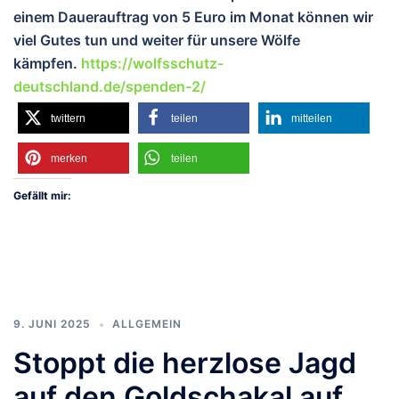
einem Dauerauftrag von 5 Euro im Monat können wir
viel Gutes tun und weiter für unsere Wölfe
kämpfen.
https://wolfsschutz-
deutschland.de/spenden-2/
twittern
teilen
mitteilen
merken
teilen
Gefällt mir:
9. JUNI 2025
ALLGEMEIN
Stoppt die herzlose Jagd
auf den Goldschakal auf