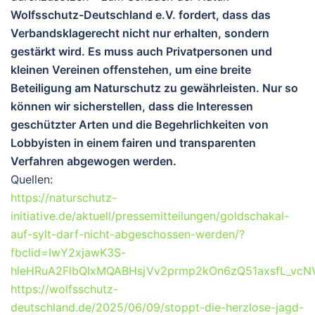
Wolfsschutz-Deutschland e.V. fordert, dass das
Verbandsklagerecht nicht nur erhalten, sondern
gestärkt wird. Es muss auch Privatpersonen und
kleinen Vereinen offenstehen, um eine breite
Beteiligung am Naturschutz zu gewährleisten. Nur so
können wir sicherstellen, dass die Interessen
geschützter Arten und die Begehrlichkeiten von
Lobbyisten in einem fairen und transparenten
Verfahren abgewogen werden.
Quellen:
https://naturschutz-
initiative.de/aktuell/pressemitteilungen/goldschakal-
auf-sylt-darf-nicht-abgeschossen-werden/?
fbclid=IwY2xjawK3S-
hleHRuA2FlbQIxMQABHsjVv2prmp2kOn6zQ51axsfL_vc
https://wolfsschutz-
deutschland.de/2025/06/09/stoppt-die-herzlose-jagd-