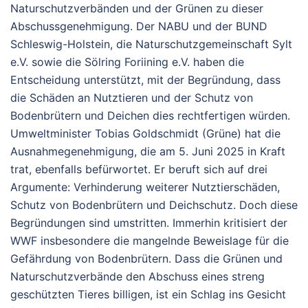
Naturschutzverbänden und der Grünen zu dieser
Abschussgenehmigung. Der NABU und der BUND
Schleswig-Holstein, die Naturschutzgemeinschaft Sylt
e.V. sowie die Sölring Foriining e.V. haben die
Entscheidung unterstützt, mit der Begründung, dass
die Schäden an Nutztieren und der Schutz von
Bodenbrütern und Deichen dies rechtfertigen würden.
Umweltminister Tobias Goldschmidt (Grüne) hat die
Ausnahmegenehmigung, die am 5. Juni 2025 in Kraft
trat, ebenfalls befürwortet. Er beruft sich auf drei
Argumente: Verhinderung weiterer Nutztierschäden,
Schutz von Bodenbrütern und Deichschutz. Doch diese
Begründungen sind umstritten. Immerhin kritisiert der
WWF insbesondere die mangelnde Beweislage für die
Gefährdung von Bodenbrütern. Dass die Grünen und
Naturschutzverbände den Abschuss eines streng
geschützten Tieres billigen, ist ein Schlag ins Gesicht