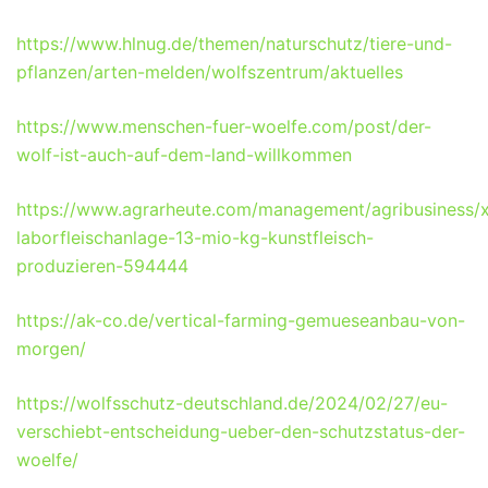
https://www.hlnug.de/themen/naturschutz/tiere-und-
pflanzen/arten-melden/wolfszentrum/aktuelles
https://www.menschen-fuer-woelfe.com/post/der-
wolf-ist-auch-auf-dem-land-willkommen
https://www.agrarheute.com/management/agribusiness/x
laborfleischanlage-13-mio-kg-kunstfleisch-
produzieren-594444
https://ak-co.de/vertical-farming-gemueseanbau-von-
morgen/
https://wolfsschutz-deutschland.de/2024/02/27/eu-
verschiebt-entscheidung-ueber-den-schutzstatus-der-
woelfe/