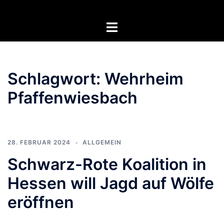
Zum
Inhalt
Menü
springen
umschalten
Schlagwort:
Wehrheim
Pfaffenwiesbach
28. FEBRUAR 2024
ALLGEMEIN
Schwarz-Rote Koalition in
Hessen will Jagd auf Wölfe
eröffnen