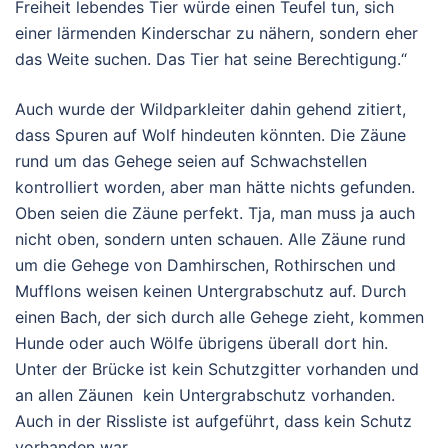
Freiheit lebendes Tier würde einen Teufel tun, sich
einer lärmenden Kinderschar zu nähern, sondern eher
das Weite suchen. Das Tier hat seine Berechtigung.“
Auch wurde der Wildparkleiter dahin gehend zitiert,
dass Spuren auf Wolf hindeuten könnten. Die Zäune
rund um das Gehege seien auf Schwachstellen
kontrolliert worden, aber man hätte nichts gefunden.
Oben seien die Zäune perfekt. Tja, man muss ja auch
nicht oben, sondern unten schauen. Alle Zäune rund
um die Gehege von Damhirschen, Rothirschen und
Mufflons weisen keinen Untergrabschutz auf. Durch
einen Bach, der sich durch alle Gehege zieht, kommen
Hunde oder auch Wölfe übrigens überall dort hin.
Unter der Brücke ist kein Schutzgitter vorhanden und
an allen Zäunen kein Untergrabschutz vorhanden.
Auch in der Rissliste ist aufgeführt, dass kein Schutz
vorhanden war.