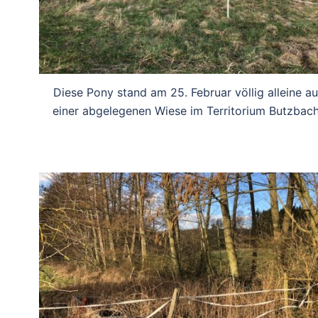
Diese Pony stand am 25. Februar völlig alleine au
einer abgelegenen Wiese im Territorium Butzbach