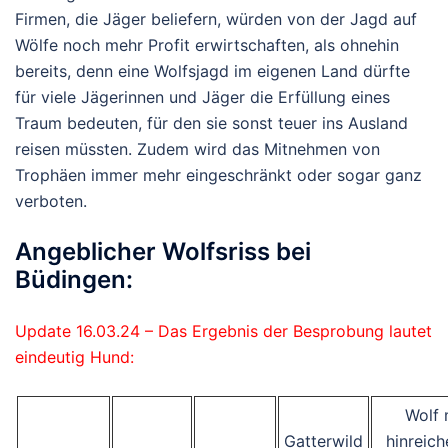
Firmen, die Jäger beliefern, würden von der Jagd auf
Wölfe noch mehr Profit erwirtschaften, als ohnehin
bereits, denn eine Wolfsjagd im eigenen Land dürfte
für viele Jägerinnen und Jäger die Erfüllung eines
Traum bedeuten, für den sie sonst teuer ins Ausland
reisen müssten. Zudem wird das Mitnehmen von
Trophäen immer mehr eingeschränkt oder sogar ganz
verboten.
Angeblicher Wolfsriss bei
Büdingen:
Update 16.03.24 – Das Ergebnis der Besprobung lautet
eindeutig Hund:
Wolf 
Gatterwild
hinreic