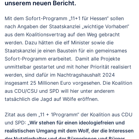
unserem neuen Bericht.
Mit dem Sofort-Programm „11+1 für Hessen“ sollen
nach Angaben der Staatskanzlei „wichtige Vorhaben“
aus dem Koalitionsvertrag auf den Weg gebracht
werden. Dazu hätten die elf Minister sowie die
Staatskanzlei je einen Baustein für ein gemeinsames
Sofort-Programm erarbeitet. Damit alle Projekte
unmittelbar gestartet und mit hoher Priorität realisiert
werden, sind dafür im Nachtragshaushalt 2024
insgesamt 25 Millionen Euro vorgesehen. Die Koalition
aus CDU/CSU und SPD will hier unter anderem
tatsächlich die Jagd auf Wölfe eröffnen.
Zitat aus dem „11 + 1Programm“ der Koalition aus CDU
und SPD:
„Wir stehen für einen ideologiefreien und
realistischen Umgang mit dem Wolf, der die Interessen
der Nutztierhalter und der Bürgerinnen und Bürger