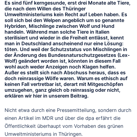
Es sind fünf kerngesunde, erst drei Monate alte Tiere,
die nach dem Willen des Thüringer
Umweltministeriums kein Recht auf Leben haben. Es
soll sich bei den Welpen angeblich um so genannte
Hybriden, Mischlinge zwischen Wolf und Hund
handeln. Während man solche Tiere in Italien
sterilisiert und wieder in die Freiheit entlässt, kennt
man in Deutschland anscheinend nur eine Lösung:
töten. Und weil der Schutzstatus von Mischlingen in
der Änderung des Bundesnaturschutzgesetzes (Lex-
Wolf) geändert worden ist, könnten in diesem Fall
wohl auch weder Anzeigen noch Klagen helfen.
Außer es stellt sich nach Abschuss heraus, dass es
doch reinrassige Wölfe waren. Warum es ethisch auf
keinen Fall vertretbar ist, derart mit Mitgeschöpfen
umzugehen, ganz gleich ob reinrassig oder nicht,
erklären wir hier in unserem Beitrag.
Nicht etwa durch eine Pressemitteilung, sondern durch
einen Artikel im MDR und über die dpa erfährt die
Öffentlichkeit überhaupt vom Vorhaben des grünen
Umweltministeriums in Thüringen.