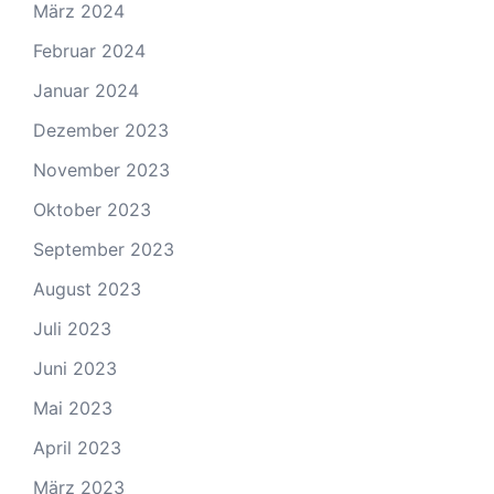
März 2024
Februar 2024
Januar 2024
Dezember 2023
November 2023
Oktober 2023
September 2023
August 2023
Juli 2023
Juni 2023
Mai 2023
April 2023
März 2023