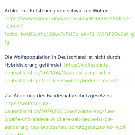
Artikel zur Entstehung von schwarzen Wölfen:
https://www.scinexx.de/wissen-aktuell-9489-2009-02-
10.html?
fbclid=IwAR3JXhp1GBvvTx5UEp_kAKf3HVRFrFZOu6W_q
fg
Die Wolfspopulation in Deutschland ist nicht durch
Hybridisierung gefährdet:
https://wolfsschutz-
deutschland.de/2021/08/18/studie-zeigt-auf-in-
deutschland-gibt-es-kein-wolfshybridenproblem/
Zur Änderung des Bundesnaturschutzgesetzes:
https://wolfsschutz-
deutschland.de/2020/03/13/schwarzer-tag-fuer-
woelfe-und-andere-wildtiere-seit-heute-ist-die-
aenderung-des-bundesnaturschutzgesetzes-lex-wolf-
in-kraft/