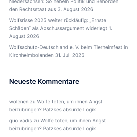
Niedersachsen: So hebeln Politik und Behörden
den Rechtsstaat aus
3. August 2026
Wolfsrisse 2025 weiter rückläufig: „Ernste
Schäden“ als Abschussargument widerlegt
1.
August 2026
Wolfsschutz-Deutschland e. V. beim Tierheimfest in
Kirchheimbolanden
31. Juli 2026
Neueste Kommentare
wolenen
zu
Wölfe töten, um ihnen Angst
beizubringen? Patzkes absurde Logik
quo vadis
zu
Wölfe töten, um ihnen Angst
beizubringen? Patzkes absurde Logik