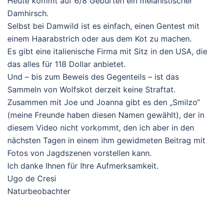
Heute kommt auf 6/8 Geburten ein melanistischer
Damhirsch.
Selbst bei Damwild ist es einfach, einen Gentest mit
einem Haarabstrich oder aus dem Kot zu machen.
Es gibt eine italienische Firma mit Sitz in den USA, die
das alles für 118 Dollar anbietet.
Und – bis zum Beweis des Gegenteils – ist das
Sammeln von Wolfskot derzeit keine Straftat.
Zusammen mit Joe und Joanna gibt es den „Smilzo“
(meine Freunde haben diesen Namen gewählt), der in
diesem Video nicht vorkommt, den ich aber in den
nächsten Tagen in einem ihm gewidmeten Beitrag mit
Fotos von Jagdszenen vorstellen kann.
Ich danke Ihnen für Ihre Aufmerksamkeit.
Ugo de Cresi
Naturbeobachter