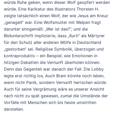
würde Ruhe geben, wenn dieser Wolf geopfert werden
würde. Eine Karikatur des Illustrators Thorsten H.
zeigte tatsächlich einen Wolf, der wie Jesus am Kreuz
„genagelt“ war. Eine Wolfsmutter mit Welpen fragt
darunter sinngemäß: „Wer ist das?“, und die
Bildunterschrift implizierte, dass „Kurti“ als Märtyrer
für den Schutz aller anderen Wölfe in Deutschland
„gestorben“ sei. Religiöse Symbolik, überzogen und
kontraproduktiv – ein Beispiel, wie Emotionen in
hitzigen Debatten die Vernunft überholen können.
Denn das Gegenteil war danach der Fall. Die Lobby
legte erst richtig los. Auch Bram könnte noch leben,
wenn nicht Panik, sondern Vernunft herrschen würde.
Auch für seine Vergrämung wäre es unserer Ansicht
nach nicht zu spät gewesen, zumal die Umstände der
Vorfälle mit Menschen sich bis heute umstritten
darstellen.