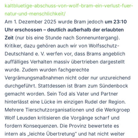
kaltbluetige-abschuss-von-wolf-bram-ein-verlust-fuer-
natur-und-menschlichkeit/
Am 1. Dezember 2025 wurde Bram jedoch
um 23:10
Uhr erschossen – deutlich außerhalb der erlaubten
Zeit
(nur bis eine Stunde nach Sonnenuntergang).
Kritiker, dazu gehören auch wir von Wolfsschutz-
Deutschland e. V. werfen vor, dass Brams angeblich
auffälliges Verhalten massiv übertrieben dargestellt
wurde. Zudem wurden fachgerechte
Vergrämungsmaßnahmen nicht oder nur unzureichend
durchgeführt. Stattdessen ist Bram zum Sündenbock
gemacht worden. Sein Tod als Vater und Partner
hinterlässt eine Lücke im einzigen Rudel der Region.
Mehrere Tierschutzorganisationen und die Werkgroep
Wolf Leusden kritisieren die Vorgänge scharf und
fordern Konsequenzen. Die Provinz bewertete es
intern als „leichte Übertretung“ und hat nicht weiter