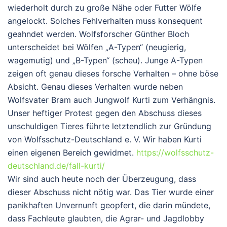
wiederholt durch zu große Nähe oder Futter Wölfe
angelockt. Solches Fehlverhalten muss konsequent
geahndet werden.
Wolfsforscher Günther Bloch
unterscheidet bei Wölfen „A-Typen“ (neugierig,
wagemutig) und „B-Typen“ (scheu). Junge A-Typen
zeigen oft genau dieses forsche Verhalten – ohne böse
Absicht. Genau dieses Verhalten wurde neben
Wolfsvater Bram auch Jungwolf Kurti zum Verhängnis.
Unser heftiger Protest gegen den Abschuss dieses
unschuldigen Tieres führte letztendlich zur Gründung
von Wolfsschutz-Deutschland e. V. Wir haben Kurti
einen eigenen Bereich gewidmet.
https://wolfsschutz-
deutschland.de/fall-kurti/
Wir sind auch heute noch der Überzeugung, dass
dieser Abschuss nicht nötig war. Das Tier wurde einer
panikhaften Unvernunft geopfert, die darin mündete,
dass Fachleute glaubten, die Agrar- und Jagdlobby