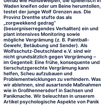
Genau wie Hundewelpen, die spielerisch in
Waden kneifen oder um Beine herumtollen,
testet der junge Wolf Grenzen aus. Die
Provinz Drenthe stufte das als
„zorgwekkend gedrag“
(besorgniserregendes Verhallten) ein und
plant intensives Monitoring sowie
mögliche Vergrämung (z. B. Paintball-
Gewehr, Betäubung und Sender). Als
Wolfsschutz-Deutschland e.V. sind wir
nicht grundsätzlich gegen Vergrämung –
im Gegenteil: Eine frühe, konsequente und
tierschutzgerechte Vergrämung kann
helfen, Scheu aufzubauen und
Problementwicklungen zu verhindern. Was
wir ablehnen, sind ausartende Maßnahmen
wie in Großhennersdorf in Sachsen und
Panikmache. Wir beleuchten in unserem
Artikel psychologische Aspekte von Panik