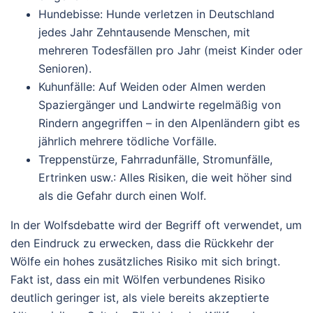
Hundebisse
: Hunde verletzen in Deutschland
jedes Jahr Zehntausende Menschen, mit
mehreren Todesfällen pro Jahr (meist Kinder oder
Senioren).
Kuhunfälle
: Auf Weiden oder Almen werden
Spaziergänger und Landwirte regelmäßig von
Rindern angegriffen – in den Alpenländern gibt es
jährlich mehrere tödliche Vorfälle.
Treppenstürze, Fahrradunfälle, Stromunfälle,
Ertrinken
usw.: Alles Risiken, die weit höher sind
als die Gefahr durch einen Wolf.
In der Wolfsdebatte wird der Begriff oft verwendet, um
den Eindruck zu erwecken, dass die Rückkehr der
Wölfe ein hohes zusätzliches Risiko mit sich bringt.
Fakt ist, dass ein mit Wölfen verbundenes Risiko
deutlich
geringer
ist, als viele bereits akzeptierte