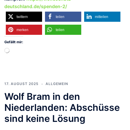
deutschland.de/spenden-2/
twittern
teilen
mitteilen
merken
teilen
Gefällt mir:
Wird
geladen …
17. AUGUST 2025
ALLGEMEIN
Wolf Bram in den
Niederlanden: Abschüsse
sind keine Lösung