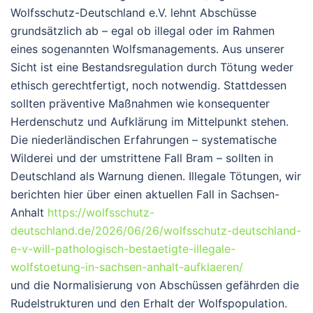
Wolfsschutz-Deutschland e.V. lehnt Abschüsse
grundsätzlich ab – egal ob illegal oder im Rahmen
eines sogenannten Wolfsmanagements. Aus unserer
Sicht ist eine Bestandsregulation durch Tötung weder
ethisch gerechtfertigt, noch notwendig. Stattdessen
sollten präventive Maßnahmen wie konsequenter
Herdenschutz und Aufklärung im Mittelpunkt stehen.
Die niederländischen Erfahrungen – systematische
Wilderei und der umstrittene Fall Bram – sollten in
Deutschland als Warnung dienen. Illegale Tötungen, wir
berichten hier über einen aktuellen Fall in Sachsen-
Anhalt
https://wolfsschutz-
deutschland.de/2026/06/26/wolfsschutz-deutschland-
e-v-will-pathologisch-bestaetigte-illegale-
wolfstoetung-in-sachsen-anhalt-aufklaeren/
und die Normalisierung von Abschüssen gefährden die
Rudelstrukturen und den Erhalt der Wolfspopulation.