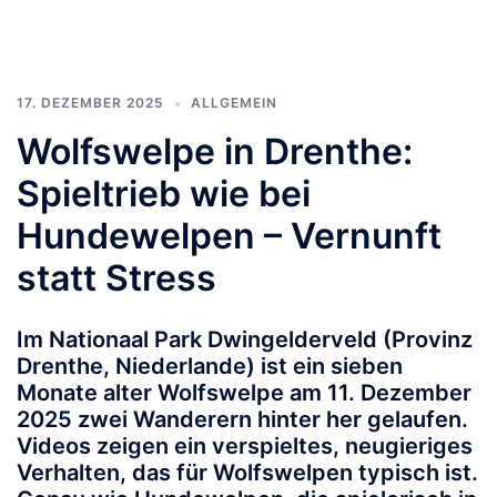
17. DEZEMBER 2025
ALLGEMEIN
Wolfswelpe in Drenthe:
Spieltrieb wie bei
Hundewelpen – Vernunft
statt Stress
Im Nationaal Park Dwingelderveld (Provinz
Drenthe, Niederlande) ist ein sieben
Monate alter Wolfswelpe am 11. Dezember
2025 zwei Wanderern hinter her gelaufen.
Videos zeigen ein verspieltes, neugieriges
Verhalten, das für Wolfswelpen typisch ist.