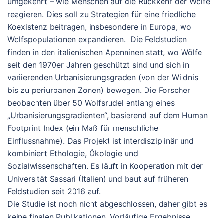
umgekehrt – wie Menschen auf die Rückkehr der Wölfe
reagieren. Dies soll zu Strategien für eine friedliche
Koexistenz beitragen, insbesondere in Europa, wo
Wolfspopulationen expandieren.
Die Feldstudien
finden in den italienischen Apenninen statt, wo Wölfe
seit den 1970er Jahren geschützt sind und sich in
variierenden Urbanisierungsgraden (von der Wildnis
bis zu periurbanen Zonen) bewegen. Die Forscher
beobachten über 50 Wolfsrudel entlang eines
„Urbanisierungsgradienten“, basierend auf dem Human
Footprint Index (ein Maß für menschliche
Einflussnahme). Das Projekt ist interdisziplinär und
kombiniert Ethologie, Ökologie und
Sozialwissenschaften. Es läuft in Kooperation mit der
Universität Sassari (Italien) und baut auf früheren
Feldstudien seit 2016 auf.
Die Studie ist noch nicht abgeschlossen, daher gibt es
keine finalen Publikationen. Vorläufige Ergebnisse