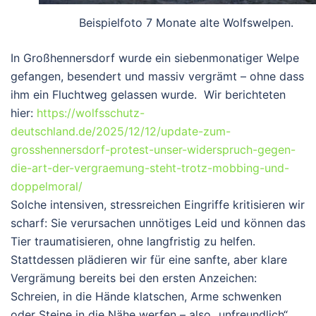
Beispielfoto 7 Monate alte Wolfswelpen.
In Großhennersdorf wurde ein siebenmonatiger Welpe
gefangen, besendert und massiv vergrämt – ohne dass
ihm ein Fluchtweg gelassen wurde. Wir berichteten
hier:
https://wolfsschutz-
deutschland.de/2025/12/12/update-zum-
grosshennersdorf-protest-unser-widerspruch-gegen-
die-art-der-vergraemung-steht-trotz-mobbing-und-
doppelmoral/
Solche intensiven, stressreichen Eingriffe kritisieren wir
scharf: Sie verursachen unnötiges Leid und können das
Tier traumatisieren, ohne langfristig zu helfen.
Stattdessen plädieren wir für eine sanfte, aber klare
Vergrämung bereits bei den ersten Anzeichen:
Schreien, in die Hände klatschen, Arme schwenken
oder Steine in die Nähe werfen – also „unfreundlich“