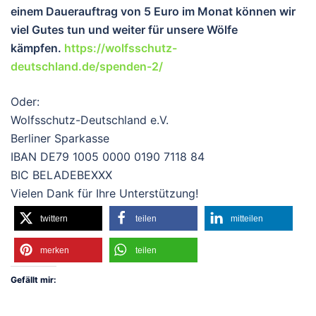
einem Dauerauftrag von 5 Euro im Monat können wir
viel Gutes tun und wei
ter für unsere Wölfe
kämpfen.
https://wolfsschutz-
deutschland.de/spenden-2/
Oder:
Wolfsschutz-Deutschland e.V.
Berliner Sparkasse
IBAN DE79 1005 0000 0190 7118 84
BIC BELADEBEXXX
Vielen Dank für Ihre Unterstützung!
twittern
teilen
mitteilen
merken
teilen
Gefällt mir: