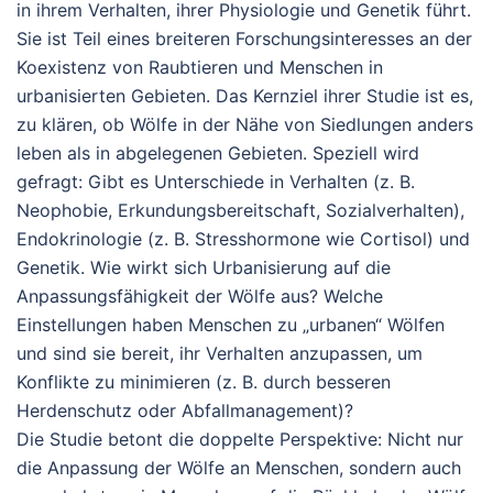
in ihrem Verhalten, ihrer Physiologie und Genetik führt.
Sie ist Teil eines breiteren Forschungsinteresses an der
Koexistenz von Raubtieren und Menschen in
urbanisierten Gebieten.
Das Kernziel ihrer Studie ist es,
zu klären, ob Wölfe in der Nähe von Siedlungen anders
leben als in abgelegenen Gebieten. Speziell wird
gefragt:
Gibt es Unterschiede in Verhalten (z. B.
Neophobie, Erkundungsbereitschaft, Sozialverhalten),
Endokrinologie (z. B. Stresshormone wie Cortisol) und
Genetik.
Wie wirkt sich Urbanisierung auf die
Anpassungsfähigkeit der Wölfe aus? Welche
Einstellungen haben Menschen zu „urbanen“ Wölfen
und sind sie bereit, ihr Verhalten anzupassen, um
Konflikte zu minimieren (z. B. durch besseren
Herdenschutz oder Abfallmanagement)?
Die Studie betont die doppelte Perspektive: Nicht nur
die Anpassung der Wölfe an Menschen, sondern auch