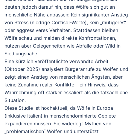
deuten jedoch darauf hin, dass Wölfe sich gut an
menschliche Nähe anpassen: Kein signifikanter Anstieg
von Stress (niedrige Cortisol-Werte), kein „mutigeres“
oder aggressiveres Verhalten. Stattdessen bleiben
Wölfe scheu und meiden direkte Konfrontationen,
nutzen aber Gelegenheiten wie Abfälle oder Wild in
Siedlungsnähe.
Eine kürzlich veröffentlichte verwandte Arbeit
(Oktober 2025) analysiert Bürgeranrufe zu Wölfen und
zeigt einen Anstieg von menschlichen Ängsten, aber
keine Zunahme realer Konflikte – ein Hinweis, dass
Wahrnehmung oft stärker eskaliert als die tatsächliche
Situation.
Diese Studie ist hochaktuell, da Wölfe in Europa
(inklusive Italien) in menschendominierte Gebiete
expandieren müssen. Sie widerlegt Mythen von
„problematischen“ Wölfen und unterstützt