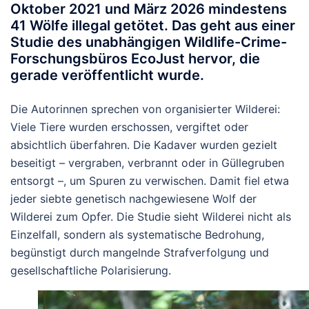
Oktober 2021 und März 2026
mindestens
41 Wölfe illegal getötet
. Das geht aus einer
Studie des unabhängigen Wildlife-Crime-
Forschungsbüros EcoJust hervor, die
gerade veröffentlicht wurde.
Die Autorinnen sprechen von organisierter Wilderei:
Viele Tiere wurden erschossen, vergiftet oder
absichtlich überfahren. Die Kadaver wurden gezielt
beseitigt – vergraben, verbrannt oder in Güllegruben
entsorgt –, um Spuren zu verwischen. Damit fiel etwa
jeder siebte genetisch nachgewiesene Wolf der
Wilderei zum Opfer. Die Studie sieht Wilderei nicht als
Einzelfall, sondern als systematische Bedrohung,
begünstigt durch mangelnde Strafverfolgung und
gesellschaftliche Polarisierung.