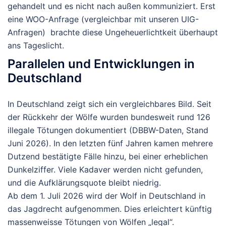
gehandelt und es nicht nach außen kommuniziert. Erst
eine WOO-Anfrage (vergleichbar mit unseren UIG-
Anfragen) brachte diese Ungeheuerlichtkeit überhaupt
ans Tageslicht.
Parallelen und Entwicklungen in
Deutschland
In Deutschland zeigt sich ein vergleichbares Bild. Seit
der Rückkehr der Wölfe wurden bundesweit
rund 126
illegale Tötungen
dokumentiert (DBBW-Daten, Stand
Juni 2026). In den letzten fünf Jahren kamen mehrere
Dutzend bestätigte Fälle hinzu, bei einer erheblichen
Dunkelziffer. Viele Kadaver werden nicht gefunden,
und die Aufklärungsquote bleibt niedrig.
Ab dem
1. Juli 2026
wird der Wolf in Deutschland in
das Jagdrecht aufgenommen. Dies erleichtert künftig
massenweisse Tötungen von Wölfen „legal“.