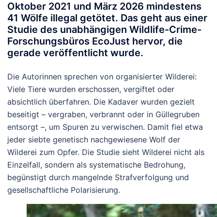
Oktober 2021 und März 2026
mindestens
41 Wölfe illegal getötet
. Das geht aus einer
Studie des unabhängigen Wildlife-Crime-
Forschungsbüros EcoJust hervor, die
gerade veröffentlicht wurde.
Die Autorinnen sprechen von organisierter Wilderei:
Viele Tiere wurden erschossen, vergiftet oder
absichtlich überfahren. Die Kadaver wurden gezielt
beseitigt – vergraben, verbrannt oder in Güllegruben
entsorgt –, um Spuren zu verwischen. Damit fiel etwa
jeder siebte genetisch nachgewiesene Wolf der
Wilderei zum Opfer. Die Studie sieht Wilderei nicht als
Einzelfall, sondern als systematische Bedrohung,
begünstigt durch mangelnde Strafverfolgung und
gesellschaftliche Polarisierung.