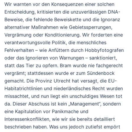
Wir warnten vor den Konsequenzen einer solchen
Entscheidung, kritisierten die unzuverlässigen DNA-
Beweise, die fehlende Beweiskette und die Ignoranz
alternativer Maßnahmen wie Gebietssperrungen,
Vergrämung oder Konditionierung. Wir forderten eine
verantwortungsvolle Politik, die menschliches
Fehlverhalten – wie Anfüttern durch Hobbyfotografen
oder das Ignorieren von Warnungen – sanktioniert,
statt das Tier zu opfern. Bram wurde nie fachgerecht
vergrämt; stattdessen wurde er zum Sündenbock
gemacht. Die Provinz Utrecht hat versagt, die EU-
Habitatrichtlinien und niederländisches Recht wurden
missachtet, und nun liegt ein unschuldiges Wesen tot
da. Dieser Abschuss ist kein „Management“, sondern
eine Kapitulation vor Panikmache und
Interessenkonflikten, wie wir sie bereits detailliert
beschrieben haben.
Was uns jedoch zutiefst empört