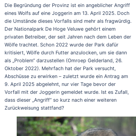
Die Begründung der Provinz ist ein angeblicher Angriff
eines Wolfs auf eine Joggerin am 13. April 2025. Doch
die Umstände dieses Vorfalls sind mehr als fragwürdig.
Der Nationalpark De Hoge Veluwe gehört einem
privaten Betreiber, der seit Jahren nach dem Leben der
Wölfe trachtet. Schon 2022 wurde der Park dafür
kritisiert, Wölfe durch Futter anzulocken, um sie dann
als „Problem“ darzustellen (
Omroep Gelderland
, 26.
Oktober 2022). Mehrfach hat der Park versucht,
Abschüsse zu erwirken – zuletzt wurde ein Antrag am
9. April 2025 abgelehnt, nur vier Tage bevor der
Vorfall mit der Joggerin gemeldet wurde. Ist es Zufall,
dass dieser „Angriff“ so kurz nach einer weiteren
Zurückweisung stattfand?