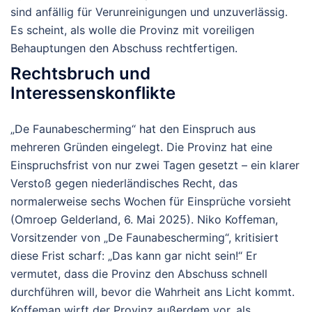
sind anfällig für Verunreinigungen und unzuverlässig.
Es scheint, als wolle die Provinz mit voreiligen
Behauptungen den Abschuss rechtfertigen.
Rechtsbruch und
Interessenskonflikte
„De Faunabescherming“
hat den Einspruch aus
mehreren Gründen eingelegt. Die Provinz hat eine
Einspruchsfrist von nur zwei Tagen gesetzt – ein klarer
Verstoß gegen niederländisches Recht, das
normalerweise sechs Wochen für Einsprüche vorsieht
(
Omroep Gelderland
, 6. Mai 2025). Niko Koffeman,
Vorsitzender von „
De Faunabescherming“
, kritisiert
diese Frist scharf: „Das kann gar nicht sein!“ Er
vermutet, dass die Provinz den Abschuss schnell
durchführen will, bevor die Wahrheit ans Licht kommt.
Koffeman wirft der Provinz außerdem vor, als