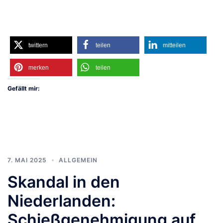
twittern
teilen
mitteilen
merken
teilen
Gefällt mir:
7. MAI 2025
ALLGEMEIN
Skandal in den
Niederlanden:
Schießgenehmigung auf