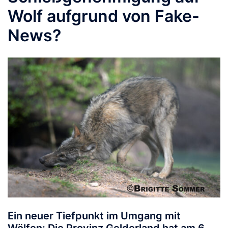
Wolf aufgrund von Fake-
News?
Ein neuer Tiefpunkt im Umgang mit
Wölfen: Die Provinz Gelderland hat am 6.