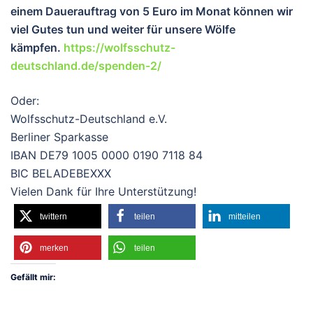
einem Dauerauftrag von 5 Euro im Monat können wir
viel Gutes tun und wei
ter für unsere Wölfe
kämpfen.
https://wolfsschutz-
deutschland.de/spenden-2/
Oder:
Wolfsschutz-Deutschland e.V.
Berliner Sparkasse
IBAN DE79 1005 0000 0190 7118 84
BIC BELADEBEXXX
Vielen Dank für Ihre Unterstützung!
twittern
teilen
mitteilen
merken
teilen
Gefällt mir: