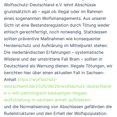
Wolfsschutz-Deutschland e.V. lehnt Abschüsse
grundsätzlich ab – egal ob illegal oder im Rahmen
eines sogenannten Wolfsmanagements. Aus unserer
Sicht ist eine Bestandsregulation durch Tötung weder
ethisch gerechtfertigt, noch notwendig. Stattdessen
sollten präventive Maßnahmen wie konsequenter
Herdenschutz und Aufklärung im Mittelpunkt stehen.
Die niederländischen Erfahrungen – systematische
Wilderei und der umstrittene Fall Bram – sollten in
Deutschland als Warnung dienen. Illegale Tötungen, wir
berichten hier über einen aktuellen Fall in Sachsen-
Anhalt
https://wolfsschutz-
deutschland.de/2026/06/26/wolfsschutz-deutschland-
e-v-will-pathologisch-bestaetigte-illegale-
wolfstoetung-in-sachsen-anhalt-aufklaeren/
und die Normalisierung von Abschüssen gefährden die
Rudelstrukturen und den Erhalt der Wolfspopulation.