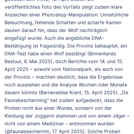
veröffentlichtes Foto des Vorfalls zeigt zudem klare
Anzeichen einer Photoshop-Manipulation: Unnatürliche
Beleuchtung, fehlende Schatten und scharfe Kanten
deuten darauf hin, dass der Wolf nachträglich
eingefügt wurde. Auch die angebliche DNA-
Bestätigung ist fragwürdig. Die Provinz behauptet, ein
DNA-Test habe einen Wolf bestätigt (
Binnenlands
Bestuur
, 6. Mai 2025), doch Berichte vom 14. und 15.
April 2025 – sowohl vom Nationalpark, als auch von
der Provinz – machten deutlich, dass die Ergebnisse
noch ausstehen und die Analyse Wochen oder Monate
dauern könnte (
Barneveldse Krant
, 15. April 2025). „
De
Faunabescherming“
hat zudem aufgedeckt, dass die
Proben nicht aus einer Wunde, sondern von der
Kleidung der Joggerin stammen und von einem Jäger –
nicht von einem Mediziner – entnommen wurden
(
@faunabeschermin
, 17. April 2025). Solche Proben