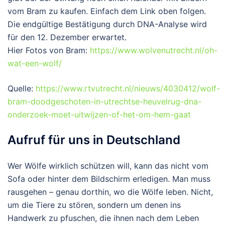
vom Bram zu kaufen. Einfach dem Link oben folgen.
Die endgültige Bestätigung durch DNA-Analyse wird
für den 12. Dezember erwartet.
Hier Fotos von Bram:
https://www.wolvenutrecht.nl/oh-
wat-een-wolf/
Quelle:
https://www.rtvutrecht.nl/nieuws/4030412/wolf-
bram-doodgeschoten-in-utrechtse-heuvelrug-dna-
onderzoek-moet-uitwijzen-of-het-om-hem-gaat
Aufruf für uns in Deutschland
Wer Wölfe wirklich schützen will, kann das nicht vom
Sofa oder hinter dem Bildschirm erledigen. Man muss
rausgehen – genau dorthin, wo die Wölfe leben. Nicht,
um die Tiere zu stören, sondern um denen ins
Handwerk zu pfuschen, die ihnen nach dem Leben