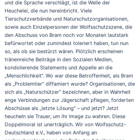
und die Sprache verschlägt, ist die Welle der
Heuchelei, die nun hereinbricht. Viele
Tierschutzverbände und Naturschutzorganisationen,
sowie auch Einzelpersonen der Wolfsschutzszene, die
den Abschuss von Bram noch vor Monaten lautstark
befürwortet oder zumindest toleriert haben, tun nun
so, als ob sie bestürzt wären. Plötzlich erscheinen
tränenreiche Beiträge in den Sozialen Medien,
kondolierende Statements und Appelle an die
„Menschlichkeit“. Wo war diese Betroffenheit, als Bram
als „Problemtier“ diffamiert wurde? Organisationen, die
sich als „Naturschützer“ bezeichnen, aber in Wahrheit
enge Verbindungen zur Jägerschaft pflegen, forderten
Abschüsse als „letzte Lösung“ – und jetzt? Jetzt
heucheln sie Trauer, um ihr Image zu wahren. Diese
Doppelmoral ist unerträglich. Wir von Wolfsschutz-
Deutschland e.V., haben von Anfang an