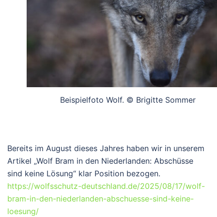
Beispielfoto Wolf. © Brigitte Sommer
Bereits im August dieses Jahres haben wir in unserem
Artikel „Wolf Bram in den Niederlanden: Abschüsse
sind keine Lösung“ klar Position bezogen.
https://wolfsschutz-deutschland.de/2025/08/17/wolf-
bram-in-den-niederlanden-abschuesse-sind-keine-
loesung/