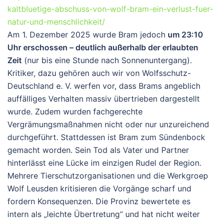
kaltbluetige-abschuss-von-wolf-bram-ein-verlust-fuer-
natur-und-menschlichkeit/
Am 1. Dezember 2025 wurde Bram jedoch
um 23:10
Uhr erschossen – deutlich außerhalb der erlaubten
Zeit
(nur bis eine Stunde nach Sonnenuntergang).
Kritiker, dazu gehören auch wir von Wolfsschutz-
Deutschland e. V. werfen vor, dass Brams angeblich
auffälliges Verhalten massiv übertrieben dargestellt
wurde. Zudem wurden fachgerechte
Vergrämungsmaßnahmen nicht oder nur unzureichend
durchgeführt. Stattdessen ist Bram zum Sündenbock
gemacht worden. Sein Tod als Vater und Partner
hinterlässt eine Lücke im einzigen Rudel der Region.
Mehrere Tierschutzorganisationen und die Werkgroep
Wolf Leusden kritisieren die Vorgänge scharf und
fordern Konsequenzen. Die Provinz bewertete es
intern als „leichte Übertretung“ und hat nicht weiter