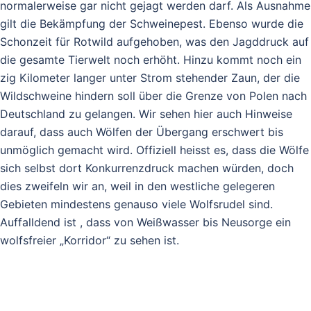
normalerweise gar nicht gejagt werden darf. Als Ausnahme
gilt die Bekämpfung der Schweinepest. Ebenso wurde die
Schonzeit für Rotwild aufgehoben, was den Jagddruck auf
die gesamte Tierwelt noch erhöht. Hinzu kommt noch ein
zig Kilometer langer unter Strom stehender Zaun, der die
Wildschweine hindern soll über die Grenze von Polen nach
Deutschland zu gelangen. Wir sehen hier auch Hinweise
darauf, dass auch Wölfen der Übergang erschwert bis
unmöglich gemacht wird. Offiziell heisst es, dass die Wölfe
sich selbst dort Konkurrenzdruck machen würden, doch
dies zweifeln wir an, weil in den westliche gelegeren
Gebieten mindestens genauso viele Wolfsrudel sind.
Auffalldend ist , dass von Weißwasser bis Neusorge ein
wolfsfreier „Korridor“ zu sehen ist.