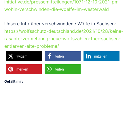
initiative.de/pressemitteilungen/1071-12-10-2021-pm-
wohin-verschwinden-die-woelfe-im-westerwald
Unsere Info über verschwundene Wölfe in Sachsen:
https://wolfsschutz-deutschland.de/2021/10/28/keine-
rasante-vermehrung-neue-wolfszahlen-fuer-sachsen-
entlarven-alte-probleme/
twittern
teilen
mitteilen
merken
teilen
Gefällt mir: