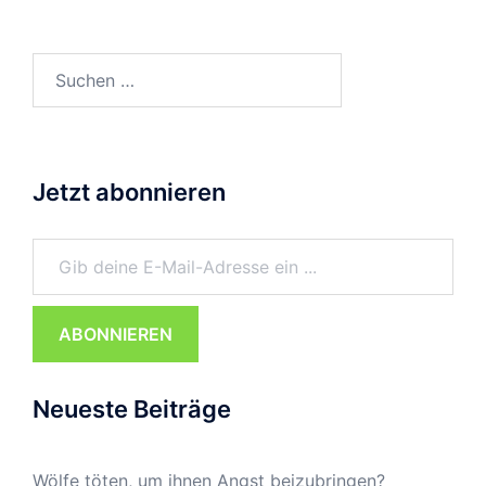
Suchen
nach:
Jetzt abonnieren
Gib deine E-Mail-Adresse ein ...
ABONNIEREN
Neueste Beiträge
Wölfe töten, um ihnen Angst beizubringen?