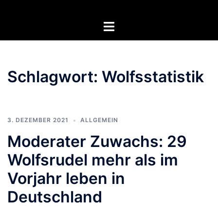
Zum
Inhalt
Menü
springen
umschalten
Schlagwort:
Wolfsstatistik
3. DEZEMBER 2021
ALLGEMEIN
Moderater Zuwachs: 29
Wolfsrudel mehr als im
Vorjahr leben in
Deutschland