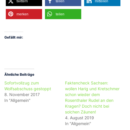
twittern
teilen
mitteilen
merken
teilen
Gefällt mir:
Ähnliche Beiträge
Sofortvollzug zum
Faktencheck Sachsen:
Wolfsabschuss gestoppt
wollen Harig und Kretschmer
8. November 2017
schon wieder dem
In "Allgemein"
Rosenthaler Rudel an den
Kragen? Doch nicht bei
solchen Zäunen!
4. August 2019
In "Allgemein"