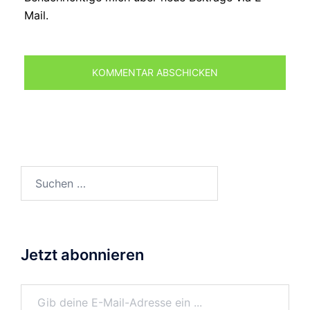
Mail.
Suchen
nach:
Jetzt abonnieren
Gib deine E-Mail-Adresse ein ...