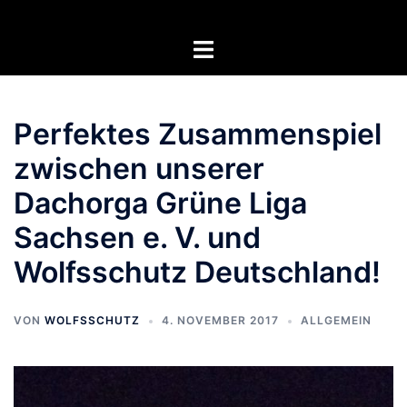
Zum
Inhalt
Menü
springen
umschalten
Perfektes Zusammenspiel
zwischen unserer
Dachorga Grüne Liga
Sachsen e. V. und
Wolfsschutz Deutschland!
VON
WOLFSSCHUTZ
4. NOVEMBER 2017
ALLGEMEIN