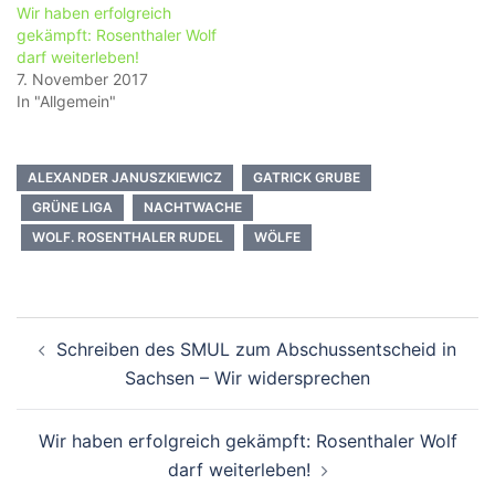
Wir haben erfolgreich
gekämpft: Rosenthaler Wolf
darf weiterleben!
7. November 2017
In "Allgemein"
ALEXANDER JANUSZKIEWICZ
GATRICK GRUBE
GRÜNE LIGA
NACHTWACHE
WOLF. ROSENTHALER RUDEL
WÖLFE
Beitragsnavigation
Schreiben des SMUL zum Abschussentscheid in
Sachsen – Wir widersprechen
Wir haben erfolgreich gekämpft: Rosenthaler Wolf
darf weiterleben!