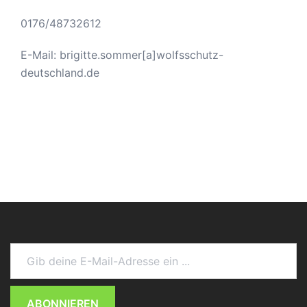
0176/48732612
E-Mail: brigitte.sommer[a]wolfsschutz-
deutschland.de
Gib deine E-Mail-Adresse ein ...
ABONNIEREN