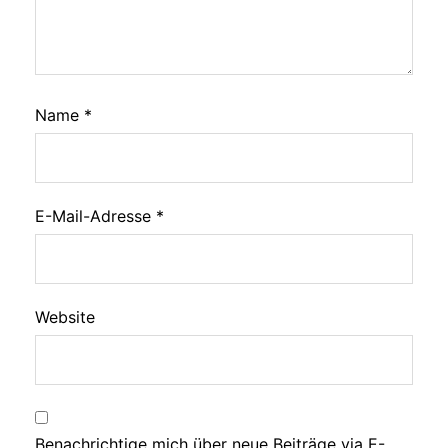
Name
*
E-Mail-Adresse
*
Website
Benachrichtige mich über neue Beiträge via E-