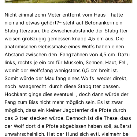
Nicht einmal zehn Meter entfernt vom Haus – hatte
niemand etwas gehört?– steht auf Betonankern ein
Stabgitterzaun. Die Zwischenabstände der Stabgitter
weisen großzügig gemessen knapp 4,5 cm aus. Die
anatomischen Gebissmaße eines Wolfs haben einen
Abstand zwischen den Fangzähnen von 4,5 cm. Dazu
links, rechts je ein cm für Muskeln, Sehnen, Haut, Fell,
womit der Wolfsfang wenigstens 6,5 cm breit ist.
Somit würde der Maulfang eines Wolfs weder direkt,
noch waagerecht durch diese Stabgitter passen.
Hochkant ginge dies eventuell , doch dann würde der
Fang zum Biss nicht mehr möglich sein. Es ist zwar
möglich, dass ein kleiner Jagdterrier die Pfote durch
das Gitter stecken würde. Dennoch ist die These, dass
der Wolf dort die Pfote abgebissen haben soll, äußerst
unwahrscheinlich. Hat der Hund sich evtl. vielmehr bei