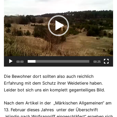
00:00
00:25
Die Bewohner dort sollten also auch reichlich
Erfahrung mit dem Schutz ihrer Weidetiere haben.
Leider bot sich uns ein komplett gegenteiliges Bild.
Nach dem Artikel in der „Märkischen Allgemeinen“ am
13. Februar dieses Jahres unter der Überschrift
„Hündin nach Wolfsangriff eingeschläfert“ ergeben sich