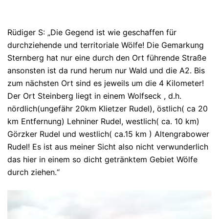
Rüdiger S: „Die Gegend ist wie geschaffen für
durchziehende und territoriale Wölfe! Die Gemarkung
Sternberg hat nur eine durch den Ort führende Straße
ansonsten ist da rund herum nur Wald und die A2. Bis
zum nächsten Ort sind es jeweils um die 4 Kilometer!
Der Ort Steinberg liegt in einem Wolfseck , d.h.
nördlich(ungefähr 20km Klietzer Rudel), östlich( ca 20
km Entfernung) Lehniner Rudel, westlich( ca. 10 km)
Görzker Rudel und westlich( ca.15 km ) Altengrabower
Rudel! Es ist aus meiner Sicht also nicht verwunderlich
das hier in einem so dicht getränktem Gebiet Wölfe
durch ziehen.“
Video-
Player