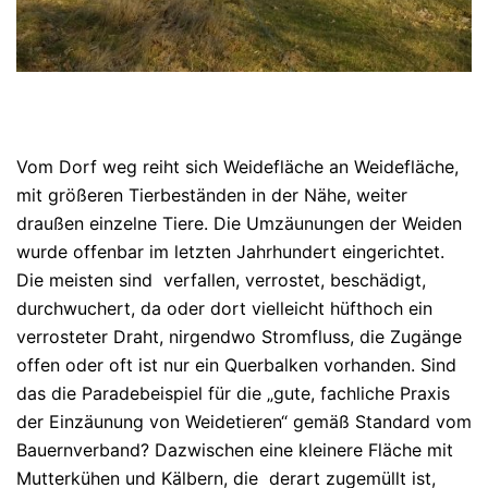
Vom Dorf weg reiht sich Weidefläche an Weidefläche,
mit größeren Tierbeständen in der Nähe, weiter
draußen einzelne Tiere. Die Umzäunungen der Weiden
wurde offenbar im letzten Jahrhundert eingerichtet.
Die meisten sind verfallen, verrostet, beschädigt,
durchwuchert, da oder dort vielleicht hüfthoch ein
verrosteter Draht, nirgendwo Stromfluss, die Zugänge
offen oder oft ist nur ein Querbalken vorhanden. Sind
das die Paradebeispiel für die „gute, fachliche Praxis
der Einzäunung von Weidetieren“ gemäß Standard vom
Bauernverband? Dazwischen eine kleinere Fläche mit
Mutterkühen und Kälbern, die derart zugemüllt ist,