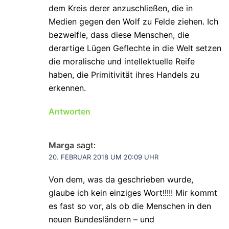
dem Kreis derer anzuschließen, die in
Medien gegen den Wolf zu Felde ziehen. Ich
bezweifle, dass diese Menschen, die
derartige Lügen Geflechte in die Welt setzen
die moralische und intellektuelle Reife
haben, die Primitivität ihres Handels zu
erkennen.
Antworten
Marga
sagt:
20. FEBRUAR 2018 UM 20:09 UHR
Von dem, was da geschrieben wurde,
glaube ich kein einziges Wort!!!!! Mir kommt
es fast so vor, als ob die Menschen in den
neuen Bundesländern – und