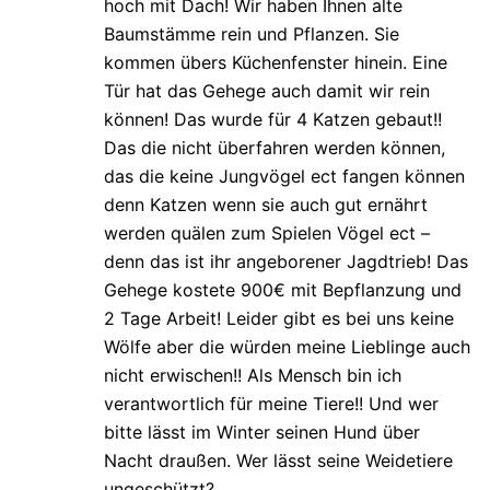
hoch mit Dach! Wir haben Ihnen alte
Baumstämme rein und Pflanzen. Sie
kommen übers Küchenfenster hinein. Eine
Tür hat das Gehege auch damit wir rein
können! Das wurde für 4 Katzen gebaut!!
Das die nicht überfahren werden können,
das die keine Jungvögel ect fangen können
denn Katzen wenn sie auch gut ernährt
werden quälen zum Spielen Vögel ect –
denn das ist ihr angeborener Jagdtrieb! Das
Gehege kostete 900€ mit Bepflanzung und
2 Tage Arbeit! Leider gibt es bei uns keine
Wölfe aber die würden meine Lieblinge auch
nicht erwischen!! Als Mensch bin ich
verantwortlich für meine Tiere!! Und wer
bitte lässt im Winter seinen Hund über
Nacht draußen. Wer lässt seine Weidetiere
ungeschützt?