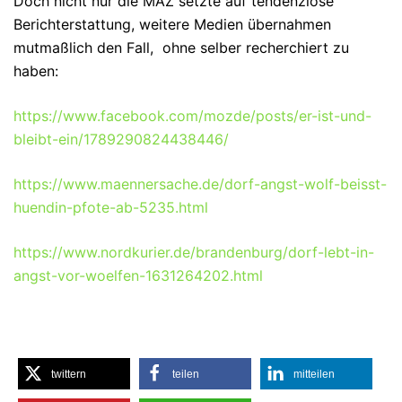
Doch nicht nur die MAZ setzte auf tendenziöse
Berichterstattung, weitere Medien übernahmen
mutmaßlich den Fall, ohne selber recherchiert zu
haben:
https://www.facebook.com/mozde/posts/er-ist-und-
bleibt-ein/1789290824438446/
https://www.maennersache.de/dorf-angst-wolf-beisst-
huendin-pfote-ab-5235.html
https://www.nordkurier.de/brandenburg/dorf-lebt-in-
angst-vor-woelfen-1631264202.html
twittern
teilen
mitteilen