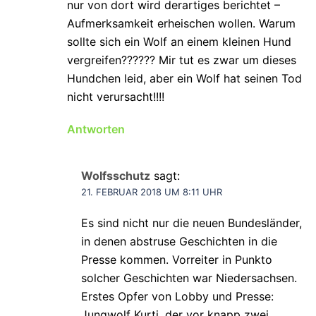
nur von dort wird derartiges berichtet –
Aufmerksamkeit erheischen wollen. Warum
sollte sich ein Wolf an einem kleinen Hund
vergreifen?????? Mir tut es zwar um dieses
Hundchen leid, aber ein Wolf hat seinen Tod
nicht verursacht!!!!
Antworten
Wolfsschutz
sagt:
21. FEBRUAR 2018 UM 8:11 UHR
Es sind nicht nur die neuen Bundesländer,
in denen abstruse Geschichten in die
Presse kommen. Vorreiter in Punkto
solcher Geschichten war Niedersachsen.
Erstes Opfer von Lobby und Presse:
Jungwolf Kurti, der vor knapp zwei