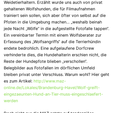
Weidetierhaltern. Erzählt wurde uns auch von privat
gehaltenen Wolfshunden, die für Filmaufnahmen
trainiert sein sollen, sich aber öfter von selbst auf die
Pfoten in die Umgebung machen… „weshalb beinah
jede Nacht „Wölfe“ in die aufgestellte Fotofalle tappen“.
Ein vereinbarter Termin mit einem Wolfsberater zur
Erfassung des „Wolfsangriffs“ auf die Terrierhündin
endete bedrohlich. Eine aufgelaufene Dorfcrew
verhinderte dies, die Hundehalterin erschien nicht, die
Reste der Hundepfote blieben „verschollen“.
Belegbilder aus Fotofallen im dörflichen Umfeld
bleiben privat unter Verschluss. Warum wohl? Hier geht
es zum Artikel:
http://www.maz-
online.de/Lokales/Brandenburg-Havel/Wolf-greift-
eingezaeunten-Hund-an-Tier-muss-eingeschlaefert-
werden