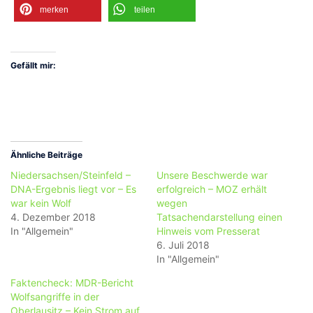
merken
teilen
Gefällt mir:
Ähnliche Beiträge
Niedersachsen/Steinfeld –
Unsere Beschwerde war
DNA-Ergebnis liegt vor – Es
erfolgreich – MOZ erhält
war kein Wolf
wegen
4. Dezember 2018
Tatsachendarstellung einen
In "Allgemein"
Hinweis vom Presserat
6. Juli 2018
In "Allgemein"
Faktencheck: MDR-Bericht
Wolfsangriffe in der
Oberlausitz – Kein Strom auf