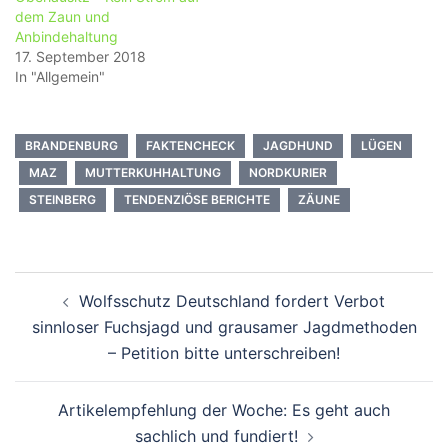
dem Zaun und
Anbindehaltung
17. September 2018
In "Allgemein"
BRANDENBURG
FAKTENCHECK
JAGDHUND
LÜGEN
MAZ
MUTTERKUHHALTUNG
NORDKURIER
STEINBERG
TENDENZIÖSE BERICHTE
ZÄUNE
Beitragsnavigation
Wolfsschutz Deutschland fordert Verbot
sinnloser Fuchsjagd und grausamer Jagdmethoden
– Petition bitte unterschreiben!
Artikelempfehlung der Woche: Es geht auch
sachlich und fundiert!