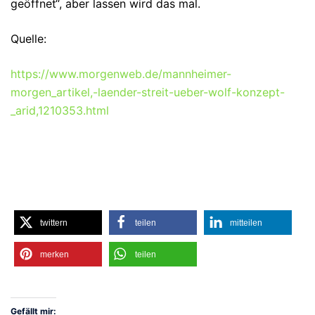
geöffnet“, aber lassen wird das mal.
Quelle:
https://www.morgenweb.de/mannheimer-
morgen_artikel,-laender-streit-ueber-wolf-konzept-
_arid,1210353.html
twittern
teilen
mitteilen
merken
teilen
Gefällt mir: