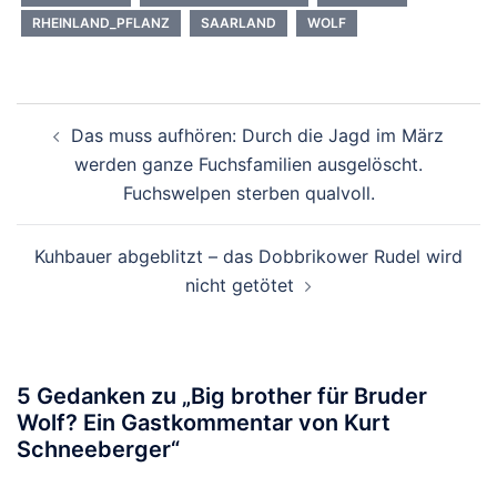
RHEINLAND_PFLANZ
SAARLAND
WOLF
Beitragsnavigation
Das muss aufhören: Durch die Jagd im März
werden ganze Fuchsfamilien ausgelöscht.
Fuchswelpen sterben qualvoll.
Kuhbauer abgeblitzt – das Dobbrikower Rudel wird
nicht getötet
5 Gedanken zu „
Big brother für Bruder
Wolf? Ein Gastkommentar von Kurt
Schneeberger
“