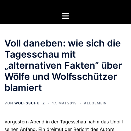
Zum
Inhalt
Menü
springen
umschalten
Voll daneben: wie sich die
Tagesschau mit
„alternativen Fakten“ über
Wölfe und Wolfsschützer
blamiert
VON
WOLFSSCHUTZ
17. MAI 2019
ALLGEMEIN
Vorgestern Abend in der Tagesschau nahm das Unbill
seinen Anfang. Ein dreimütiger Bericht des Autors