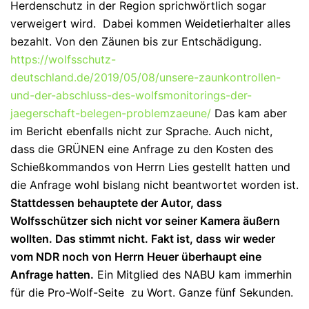
Herdenschutz in der Region sprichwörtlich sogar
verweigert wird. Dabei kommen Weidetierhalter alles
bezahlt. Von den Zäunen bis zur Entschädigung.
https://wolfsschutz-
deutschland.de/2019/05/08/unsere-zaunkontrollen-
und-der-abschluss-des-wolfsmonitorings-der-
jaegerschaft-belegen-problemzaeune/
Das kam aber
im Bericht ebenfalls nicht zur Sprache. Auch nicht,
dass die GRÜNEN eine Anfrage zu den Kosten des
Schießkommandos von Herrn Lies gestellt hatten und
die Anfrage wohl bislang nicht beantwortet worden ist.
Stattdessen behauptete der Autor, dass
Wolfsschützer sich nicht vor seiner Kamera äußern
wollten. Das stimmt nicht. Fakt ist, dass wir weder
vom NDR noch von Herrn Heuer überhaupt eine
Anfrage hatten.
Ein Mitglied des NABU kam immerhin
für die Pro-Wolf-Seite zu Wort. Ganze fünf Sekunden.