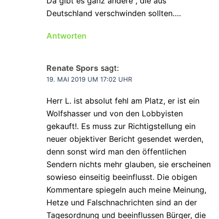
Da gibt es ganz andere , die aus
Deutschland verschwinden sollten….
Antworten
Renate Spors
sagt:
19. MAI 2019 UM 17:02 UHR
Herr L. ist absolut fehl am Platz, er ist ein
Wolfshasser und von den Lobbyisten
gekauft!. Es muss zur Richtigstellung ein
neuer objektiver Bericht gesendet werden,
denn sonst wird man den öffentlichen
Sendern nichts mehr glauben, sie erscheinen
sowieso einseitig beeinflusst. Die obigen
Kommentare spiegeln auch meine Meinung,
Hetze und Falschnachrichten sind an der
Tagesordnung und beeinflussen Bürger, die