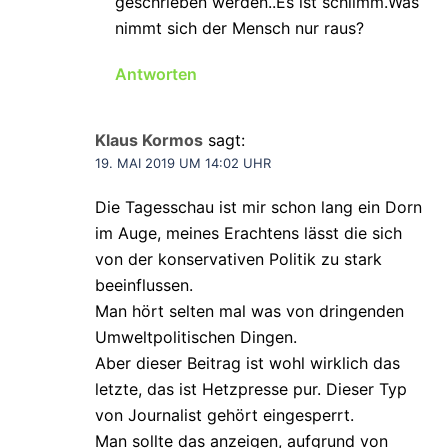
geschrieben werden..Es ist schlimm.Was
nimmt sich der Mensch nur raus?
Antworten
Klaus Kormos
sagt:
19. MAI 2019 UM 14:02 UHR
Die Tagesschau ist mir schon lang ein Dorn
im Auge, meines Erachtens lässt die sich
von der konservativen Politik zu stark
beeinflussen.
Man hört selten mal was von dringenden
Umweltpolitischen Dingen.
Aber dieser Beitrag ist wohl wirklich das
letzte, das ist Hetzpresse pur. Dieser Typ
von Journalist gehört eingesperrt.
Man sollte das anzeigen, aufgrund von