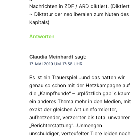
Nachrichten in ZDF / ARD diktiert. (Diktiert
~ Diktatur der neoliberalen zum Nuten des
Kapitals)
Antworten
Claudia Meinhardt
sagt:
17. MAI 2019 UM 17:58 UHR
Es ist ein Trauerspiel…und das hatten wir
genau so schon mit der Hetzkampagne auf
die „Kampfhunde“ – urplötzlich gab´s kaum
ein anderes Thema mehr in den Medien, mit
exakt der gleichen Art uninformierter,
aufhetzender, verzerrter bis total unwahrer
„Berichterstattung“…Unmengen
unschuldiger, verteufelter Tiere leiden noch