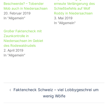
Beschwerde? – Tobender
erneute Verlängerung des
Mob auch in Niedersachsen
Schießbefehls auf Wolf
20. Februar 2019
Roddy in Niedersachsen
In "Allgemein"
3. Mai 2019
In "Allgemein"
Großer Faktencheck mit
Zaunkontrolle in
Niedersachsen im Gebiet
des Rodewaldrudels
2. April 2019
In "Allgemein"
Beitragsnavigation
Faktencheck Schweiz – viel Lobbygeschrei um
wenig Wölfe