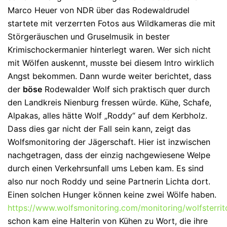
Marco Heuer von NDR über das Rodewaldrudel
startete mit verzerrten Fotos aus Wildkameras die mit
Störgeräuschen und Gruselmusik in bester
Krimischockermanier hinterlegt waren. Wer sich nicht
mit Wölfen auskennt, musste bei diesem Intro wirklich
Angst bekommen. Dann wurde weiter berichtet, dass
der
böse
Rodewalder Wolf sich praktisch quer durch
den Landkreis Nienburg fressen würde. Kühe, Schafe,
Alpakas, alles hätte Wolf „Roddy“ auf dem Kerbholz.
Dass dies gar nicht der Fall sein kann, zeigt das
Wolfsmonitoring der Jägerschaft. Hier ist inzwischen
nachgetragen, dass der einzig nachgewiesene Welpe
durch einen Verkehrsunfall ums Leben kam. Es sind
also nur noch Roddy und seine Partnerin Lichta dort.
Einen solchen Hunger können keine zwei Wölfe haben.
https://www.wolfsmonitoring.com/monitoring/wolfsterrit
schon kam eine Halterin von Kühen zu Wort, die ihre