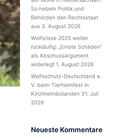
auf Wölfe in Niedersachsen:
So hebeln Politik und
Behörden den Rechtsstaat
aus
3. August 2026
Wolfsrisse 2025 weiter
rückläufig: „Ernste Schäden“
als Abschussargument
widerlegt
1. August 2026
Wolfsschutz-Deutschland e.
V. beim Tierheimfest in
Kirchheimbolanden
31. Juli
2026
Neueste Kommentare