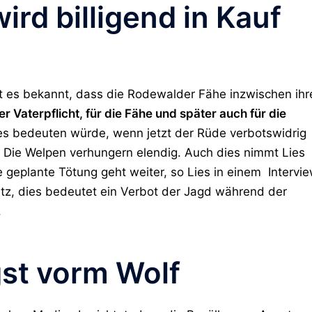
rd billigend in Kauf
ist es bekannt, dass die Rodewalder Fähe inzwischen ihr
der Vaterpflicht, für die Fähe und später auch für die
s bedeuten würde, wenn jetzt der Rüde verbotswidrig
d. Die Welpen verhungern elendig. Auch dies nimmt Lies
die geplante Tötung geht weiter, so Lies in einem Intervie
tz, dies bedeutet ein Verbot der Jagd während der
.
st vorm Wolf