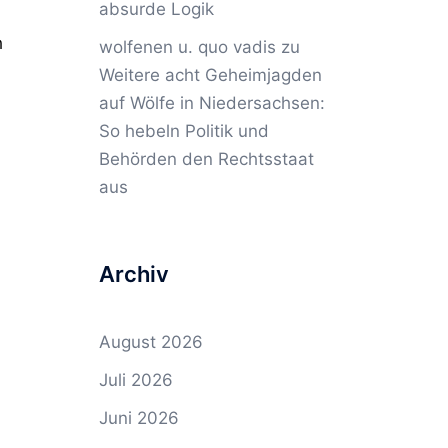
absurde Logik
h
wolfenen u. quo vadis
zu
Weitere acht Geheimjagden
auf Wölfe in Niedersachsen:
So hebeln Politik und
Behörden den Rechtsstaat
aus
Archiv
n
August 2026
Juli 2026
Juni 2026