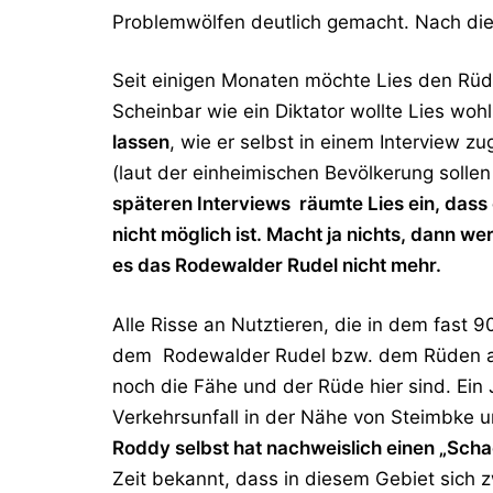
Problemwölfen deutlich gemacht. Nach diese
Seit einigen Monaten möchte Lies den Rüd
Scheinbar wie ein Diktator wollte Lies woh
lassen
, wie er selbst in einem Interview z
(laut der einheimischen Bevölkerung solle
späteren Interviews räumte Lies ein, dass 
nicht möglich ist. Macht ja nichts, dann w
es das Rodewalder Rudel nicht mehr.
Alle Risse an Nutztieren, die in dem fast 
dem Rodewalder Rudel bzw. dem Rüden ang
noch die Fähe und der Rüde hier sind. Ein
Verkehrsunfall in der Nähe von Steimbke 
Roddy selbst hat nachweislich einen „Scha
Zeit bekannt, dass in diesem Gebiet sich z