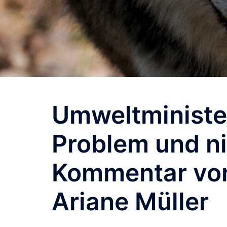
Umweltminister
Problem und ni
Kommentar von
Ariane Müller