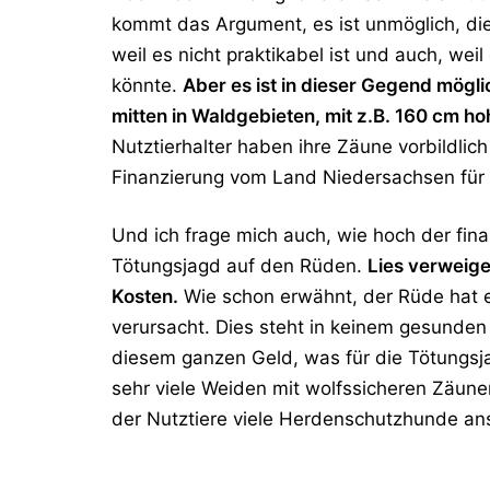
kommt das Argument, es ist unmöglich, die
weil es nicht praktikabel ist und auch, w
könnte.
Aber es ist in dieser Gegend möglic
mitten in Waldgebieten, mit z.B. 160 cm h
Nutztierhalter haben ihre Zäune vorbildlich
Finanzierung vom Land Niedersachsen für 
Und ich frage mich auch, wie hoch der fina
Tötungsjagd auf den Rüden.
Lies verweige
Kosten.
Wie schon erwähnt, der Rüde hat e
verursacht. Dies steht in keinem gesunden
diesem ganzen Geld, was für die Tötungsj
sehr viele Weiden mit wolfssicheren Zäun
der Nutztiere viele Herdenschutzhunde an