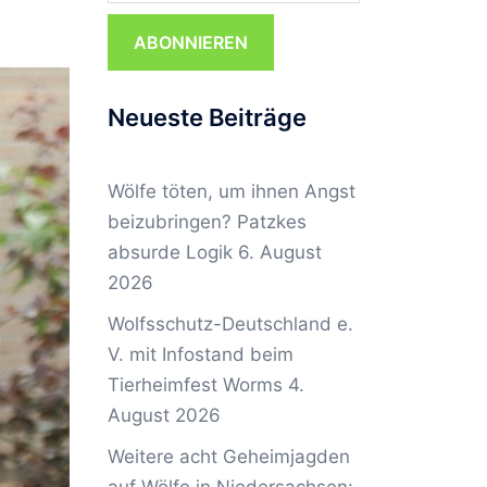
ABONNIEREN
Neueste Beiträge
Wölfe töten, um ihnen Angst
beizubringen? Patzkes
absurde Logik
6. August
2026
Wolfsschutz-Deutschland e.
V. mit Infostand beim
Tierheimfest Worms
4.
August 2026
Weitere acht Geheimjagden