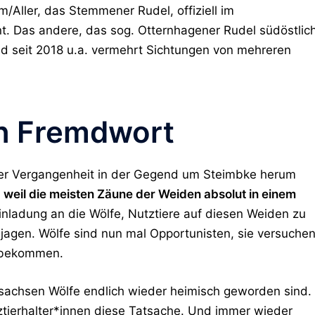
/Aller, das Stemmener Rudel, offiziell im
t. Das andere, das sog. Otternhagener Rudel südöstlic
nd seit 2018 u.a. vermehrt Sichtungen von mehreren
n Fremdwort
der Vergangenheit in der Gegend um Steimbke herum
 weil die meisten Zäune der Weiden absolut in einem
 Einladung an die Wölfe, Nutztiere auf diesen Weiden zu
 jagen. Wölfe sind nun mal Opportunisten, sie versuche
u bekommen.
rsachsen Wölfe endlich wieder heimisch geworden sind.
ztierhalter*innen diese Tatsache. Und immer wieder