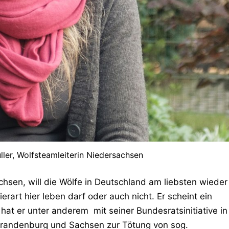
ller, Wolfsteamleiterin Niedersachsen
chsen, will die Wölfe in Deutschland am liebsten wieder
rart hier leben darf oder auch nicht. Er scheint ein
hat er unter anderem mit seiner Bundesratsinitiative in
randenburg und Sachsen zur Tötung von sog.