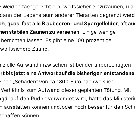
 Weiden fachgerecht d.h. wolfssicher einzuzäunen, u.a.
eil dann der Lebensraum anderer Tierarten begrenzt wer
h, quasi fast alle Blaubeeren- und Spargelfelder, oft a
ohen stabilen Zäunen zu versehen!
Einige wenige
 herrichten lassen. Es gibt eine 100 prozentige
wolfssichere Zäune.
nzielle Aufwand inzwischen ist bei der unberechtigten
rt bis jetzt eine Antwort auf die bisherigen entstandene
inen „Schaden“ von ca 1800 Euro nachweislich
 Verhältnis zum Aufwand dieser geplanten Tötung. Mit
agd auf den Rüden verwendet wird, hätte das Minister
en ausstatten können und/oder noch besser für den Sch
schaffen können.