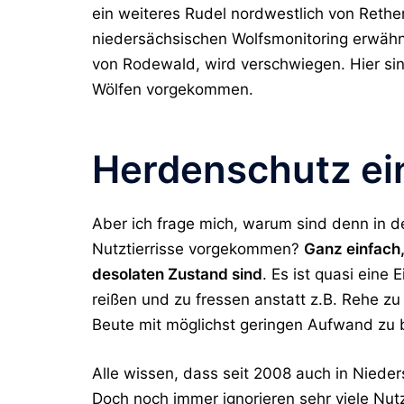
ein weiteres Rudel nordwestlich von Rethem
niedersächsischen Wolfsmonitoring erwähn
von Rodewald, wird verschwiegen. Hier si
Wölfen vorgekommen.
Herdenschutz ei
Aber ich frage mich, warum sind denn in 
Nutztierrisse vorgekommen?
Ganz einfach,
desolaten Zustand sind
. Es ist quasi eine
reißen und zu fressen anstatt z.B. Rehe zu
Beute mit möglichst geringen Aufwand z
Alle wissen, dass seit 2008 auch in Niede
Doch noch immer ignorieren sehr viele Nut