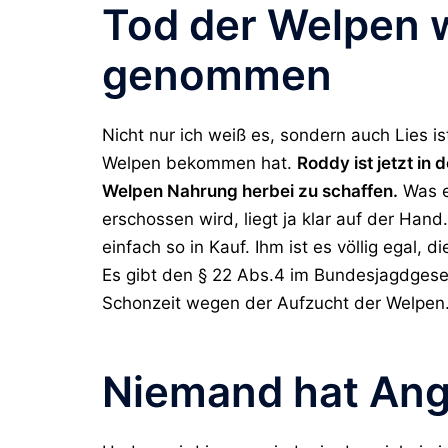
Tod der Welpen wi
genommen
Nicht nur ich weiß es, sondern auch Lies 
Welpen bekommen hat.
Roddy ist jetzt in 
Welpen Nahrung herbei zu schaffen.
Was e
erschossen wird, liegt ja klar auf der Han
einfach so in Kauf. Ihm ist es völlig egal, 
Es gibt den § 22 Abs.4 im Bundesjagdgese
Schonzeit wegen der Aufzucht der Welpen
Niemand hat Ang