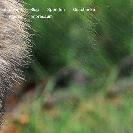
Deutschland
Blog
Spenden
Geschenke
s
Presse
Impressum