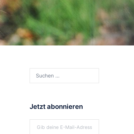
Suchen
nach:
Jetzt abonnieren
Gib deine E-Mail-Adresse ein ...