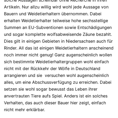
solche Aussagen scheinbar ohne Recherche in ihren
Artikeln. Nur allzu willig wird wohl jede Aussage von
Bauern und Weidetierhaltern übernommen. Dabei
erhalten Weidetierhalter teilweise hohe sechsstellige
Summen an EU-Subventionen sowie Entschädigungen
und sogar komplette wolfsabweisende Zäune bezahlt.
Dies gilt in einigen Gebieten in Niedersachsen auch für
Rinder. All das ist einigen Weidetierhaltern anscheinend
noch immer nicht genug! Ganz augenscheinlich wollen
sich bestimmte Weidetierhaltergruppen wohl einfach
nicht mit der Rückkehr der Wölfe in Deutschland
arrangieren und sie versuchen wohl augenscheinlich
alles, um eine Abschussverfügung zu erreichen. Dabei
setzen sie wohl sogar bewusst das Leben ihrer
anvertrauten Tiere aufs Spiel. Anders ist ein solches
Verhalten, das auch dieser Bauer hier zeigt, einfach
nicht mehr erklärbar.