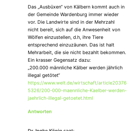
Das „Ausbüxen“ von Kälbern kommt auch in
der Gemeinde Wardenburg immer wieder
vor. Die Landwirte sind in der Mehrzahl
nicht bereit, sich auf die Anwesenheit von
Wölfen einzustellen, d.h, ihre Tiere
entsprechend einzuzäunen. Das ist halt
Mehrarbeit, die sie nicht bezahlt bekommen.
Ein krasser Gegensatz dazu:
„200.000 männliche Kälber werden jährlich
illegal getötet“
https://www.welt.de/wirtschaft/article20376
5326/200-000-maennliche-Kaelber-werden-
jaehrlich-illegal-getoetet.html
Antworten
Dr. Ingke König
sagt: