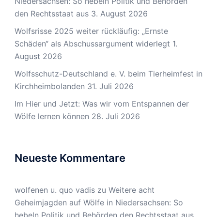
Niedersachsen: So hebeln Politik und Behörden
den Rechtsstaat aus
3. August 2026
Wolfsrisse 2025 weiter rückläufig: „Ernste
Schäden“ als Abschussargument widerlegt
1.
August 2026
Wolfsschutz-Deutschland e. V. beim Tierheimfest in
Kirchheimbolanden
31. Juli 2026
Im Hier und Jetzt: Was wir vom Entspannen der
Wölfe lernen können
28. Juli 2026
Neueste Kommentare
wolfenen u. quo vadis
zu
Weitere acht
Geheimjagden auf Wölfe in Niedersachsen: So
hebeln Politik und Behörden den Rechtsstaat aus