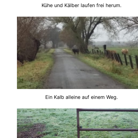
Kühe und Kälber laufen frei herum.
Ein Kalb alleine auf einem Weg.