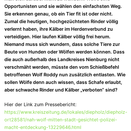
Opportunisten und sie wählen den einfachsten Weg.
Sie erkennen genau, ob ein Tier fit ist oder nicht.
Zumal die heutigen, hochgezüchteten Rinder völlig
verlernt haben, ihre Kälber im Herdenverbund zu
verteidigen. Hier laufen Kälber völlig frei herum.
Niemand muss sich wundern, dass solche Tiere zur
Beute von Hunden oder Wölfen werden können. Dass
die auch außerhalb des Landkreises Nienburg nicht
verschmäht werden, müsste den vom Schießbefehl
betroffenen Wolf Roddy nun zusätzlich entlasten. Wie
sollen Wölfe denn auch wissen, dass Schafe erlaubt,
aber schwache Rinder und Kälber „verboten“ sind?
Hier der Link zum Pressebericht:
https://www.kreiszeitung.de/lokales/diepholz/diepholz-
ort28581/nah-wolf-mitten-stadt-gesichtet-polizei-
macht-entdeckung-13229646.html