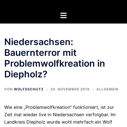
Zum
Inhalt
Menü
springen
umschalten
Niedersachsen:
Bauernterror mit
Problemwolfkreation in
Diepholz?
VON
WOLFSSCHUTZ
24. NOVEMBER 2019
ALLGEMEIN
Wie eine „Problemwolfkreation“ funktioniert, ist zur
Zeit mal wieder live in Niedersachsen verfolgbar. Im
Landkreis Diepholz wurde wohl mehrfach ein Wolf