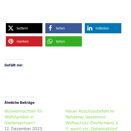
twittern
teilen
mitteilen
merken
teilen
Gefällt mir:
Ähnliche Beiträge
Blutweihnachten für
Neuer Abschussbefehl im
Wolfsfamilien in
Rehdener Geestmoor:
Niedersachsen?
Wolfsschutz-Deutschland e.
12. Dezember 2023
V. warnt vor „Geheimaktion“