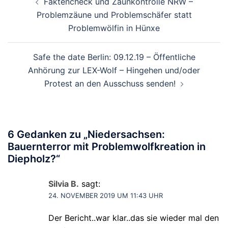
Faktencheck und Zaunkontrolle NRW –
Problemzäune und Problemschäfer statt
Problemwölfin in Hünxe
Safe the date Berlin: 09.12.19 – Öffentliche
Anhörung zur LEX-Wolf – Hingehen und/oder
Protest an den Ausschuss senden!
6 Gedanken zu „
Niedersachsen:
Bauernterror mit Problemwolfkreation in
Diepholz?
“
Silvia B.
sagt:
24. NOVEMBER 2019 UM 11:43 UHR
Der Bericht..war klar..das sie wieder mal den