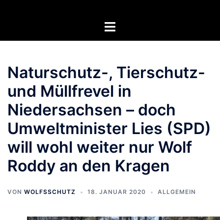
Zum
Inhalt
Menü
springen
umschalten
Naturschutz-, Tierschutz-
und Müllfrevel in
Niedersachsen – doch
Umweltminister Lies (SPD)
will wohl weiter nur Wolf
Roddy an den Kragen
VON
WOLFSSCHUTZ
18. JANUAR 2020
ALLGEMEIN