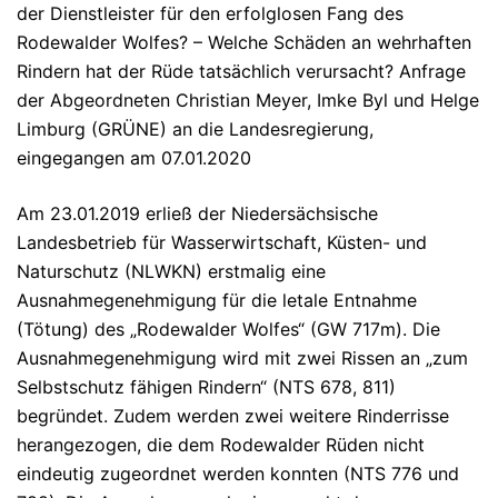
der Dienstleister für den erfolglosen Fang des
Rodewalder Wolfes? – Welche Schäden an wehrhaften
Rindern hat der Rüde tatsächlich verursacht? Anfrage
der Abgeordneten Christian Meyer, Imke Byl und Helge
Limburg (GRÜNE) an die Landesregierung,
eingegangen am 07.01.2020
Am 23.01.2019 erließ der Niedersächsische
Landesbetrieb für Wasserwirtschaft, Küsten- und
Naturschutz (NLWKN) erstmalig eine
Ausnahmegenehmigung für die letale Entnahme
(Tötung) des „Rodewalder Wolfes“ (GW 717m). Die
Ausnahmegenehmigung wird mit zwei Rissen an „zum
Selbstschutz fähigen Rindern“ (NTS 678, 811)
begründet. Zudem werden zwei weitere Rinderrisse
herangezogen, die dem Rodewalder Rüden nicht
eindeutig zugeordnet werden konnten (NTS 776 und