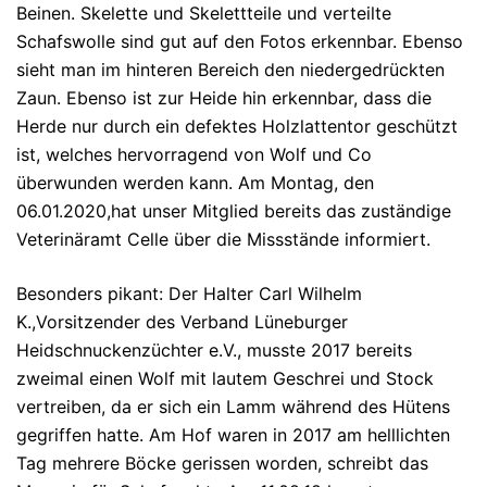
Beinen. Skelette und Skelettteile und verteilte
Schafswolle sind gut auf den Fotos erkennbar. Ebenso
sieht man im hinteren Bereich den niedergedrückten
Zaun. Ebenso ist zur Heide hin erkennbar, dass die
Herde nur durch ein defektes Holzlattentor geschützt
ist, welches hervorragend von Wolf und Co
überwunden werden kann. Am Montag, den
06.01.2020,hat unser Mitglied bereits das zuständige
Veterinäramt Celle über die Missstände informiert.
Besonders pikant: Der Halter Carl Wilhelm
K.,Vorsitzender des Verband Lüneburger
Heidschnuckenzüchter e.V., musste 2017 bereits
zweimal einen Wolf mit lautem Geschrei und Stock
vertreiben, da er sich ein Lamm während des Hütens
gegriffen hatte. Am Hof waren in 2017 am helllichten
Tag mehrere Böcke gerissen worden, schreibt das