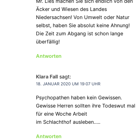
Mr. Lies machen Sie sich endlich von den
Äcker und Wiesen des Landes
Niedersachsen! Von Umwelt oder Natur
selbst, haben Sie absolut keine Ahnung!
Die Zeit zum Abgang ist schon lange
überfällig!
Antworten
Klara Fall
sagt:
18. JANUAR 2020 UM 19:07 UHR
Psychopathen haben kein Gewissen.
Gewisse Herren sollten ihre Todeswut mal
für eine Woche Arbeit
im Schlachthof ausleben…..
Antworten