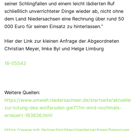
seiner Schlingfallen und einem leicht lädierten Ruf
schließlich unverrichteter Dinge wieder ab, nicht ohne
dem Land Niedersachsen eine Rechnung über rund 50
000 Euro für seinen Einsatz zu hinterlassen.“
Hier der Link zur kleinen Anfrage der Abgeordneten
Christian Meyer, Imke Byl und Helge Limburg
18-05543
Weitere Quellen:
https://www.umwelt.niedersachsen.de/startseite/aktuell
zur-totung-des-wolfsruden-gw717m-wird-nochmals-
erneuert-183836.html
https://www.ndr.de/nachrichten/niedersachsen/hannover