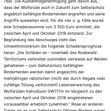
788). Die Ausnahmegenehmigung geht davon aus,
dass der Wolfsrüde auch in Zukunft zum Selbstschutz
angeblich befähigte Rinderherden angreifen und seine
Angriffe ausweiten wird. Für die vier o. g. Fälle wurde
eine Schadenssumme von 3 500 Euro ermittelt, die
zwischen April und Oktober 2018 entstand. Zur
Begründung des Abschusses zieht das
Umweltministerium die folgende Schadensprognose
heran: „Die Schäden an – innerhalb des Rodewald-
Territoriums verbreitet zumindest zeitweise auf Weiden
gehaltenen – zum Selbstschutz befähigten
Rinderherden werden damit angesichts der
mehrjährigen natürlichen (nicht der durch illegale oder
zufällige Tötung verkürzten!) Lebenserwartung des
Wolfsrüden Individuum GW717m im Vergleich zu den
zwischen April und Oktober 2018 eingetretenen
voraussehbar erheblich zunehmen.“ Risse an anderen
Tieren als an zum Selbstschutz fähigen Rindern waren