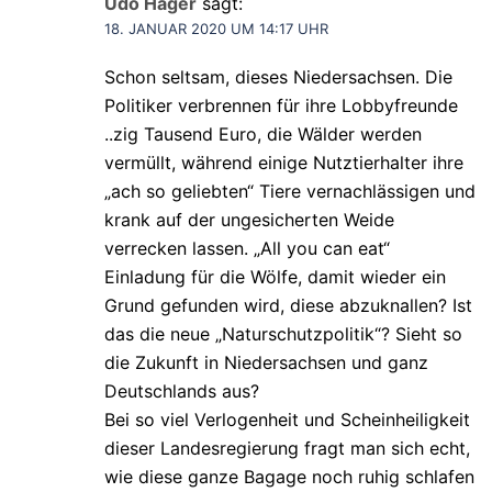
Udo Hager
sagt:
18. JANUAR 2020 UM 14:17 UHR
Schon seltsam, dieses Niedersachsen. Die
Politiker verbrennen für ihre Lobbyfreunde
..zig Tausend Euro, die Wälder werden
vermüllt, während einige Nutztierhalter ihre
„ach so geliebten“ Tiere vernachlässigen und
krank auf der ungesicherten Weide
verrecken lassen. „All you can eat“
Einladung für die Wölfe, damit wieder ein
Grund gefunden wird, diese abzuknallen? Ist
das die neue „Naturschutzpolitik“? Sieht so
die Zukunft in Niedersachsen und ganz
Deutschlands aus?
Bei so viel Verlogenheit und Scheinheiligkeit
dieser Landesregierung fragt man sich echt,
wie diese ganze Bagage noch ruhig schlafen