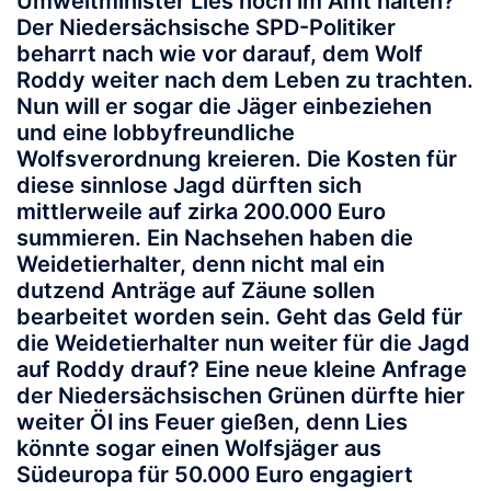
Umweltminister Lies noch im Amt halten?
Der Niedersächsische SPD-Politiker
beharrt nach wie vor darauf, dem Wolf
Roddy weiter nach dem Leben zu trachten.
Nun will er sogar die Jäger einbeziehen
und eine lobbyfreundliche
Wolfsverordnung kreieren. Die Kosten für
diese sinnlose Jagd dürften sich
mittlerweile auf zirka 200.000 Euro
summieren. Ein Nachsehen haben die
Weidetierhalter, denn nicht mal ein
dutzend Anträge auf Zäune sollen
bearbeitet worden sein. Geht das Geld für
die Weidetierhalter nun weiter für die Jagd
auf Roddy drauf? Eine neue kleine Anfrage
der Niedersächsischen Grünen dürfte hier
weiter Öl ins Feuer gießen, denn Lies
könnte sogar einen Wolfsjäger aus
Südeuropa für 50.000 Euro engagiert