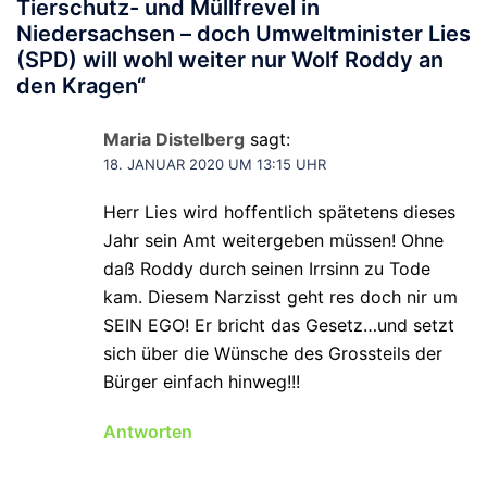
Tierschutz- und Müllfrevel in
Niedersachsen – doch Umweltminister Lies
(SPD) will wohl weiter nur Wolf Roddy an
den Kragen
“
Maria Distelberg
sagt:
18. JANUAR 2020 UM 13:15 UHR
Herr Lies wird hoffentlich spätetens dieses
Jahr sein Amt weitergeben müssen! Ohne
daß Roddy durch seinen Irrsinn zu Tode
kam. Diesem Narzisst geht res doch nir um
SEIN EGO! Er bricht das Gesetz…und setzt
sich über die Wünsche des Grossteils der
Bürger einfach hinweg!!!
Antworten