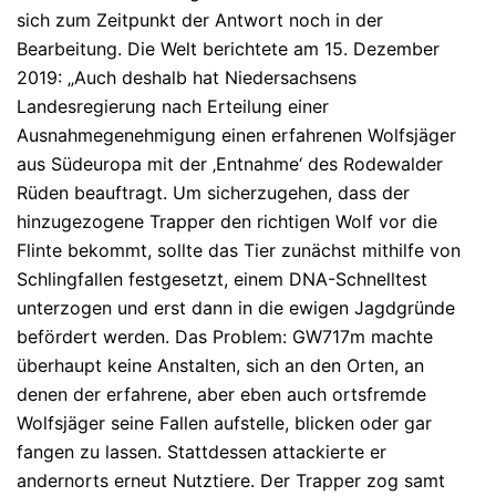
sich zum Zeitpunkt der Antwort noch in der
Bearbeitung. Die Welt berichtete am 15. Dezember
2019: „Auch deshalb hat Niedersachsens
Landesregierung nach Erteilung einer
Ausnahmegenehmigung einen erfahrenen Wolfsjäger
aus Südeuropa mit der ‚Entnahme‘ des Rodewalder
Rüden beauftragt. Um sicherzugehen, dass der
hinzugezogene Trapper den richtigen Wolf vor die
Flinte bekommt, sollte das Tier zunächst mithilfe von
Schlingfallen festgesetzt, einem DNA-Schnelltest
unterzogen und erst dann in die ewigen Jagdgründe
befördert werden. Das Problem: GW717m machte
überhaupt keine Anstalten, sich an den Orten, an
denen der erfahrene, aber eben auch ortsfremde
Wolfsjäger seine Fallen aufstelle, blicken oder gar
fangen zu lassen. Stattdessen attackierte er
andernorts erneut Nutztiere. Der Trapper zog samt