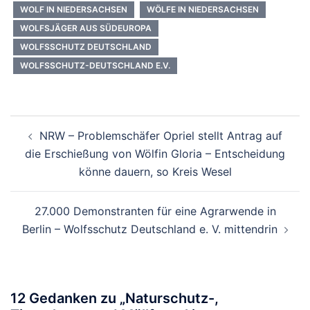
WOLF IN NIEDERSACHSEN
WÖLFE IN NIEDERSACHSEN
WOLFSJÄGER AUS SÜDEUROPA
WOLFSSCHUTZ DEUTSCHLAND
WOLFSSCHUTZ-DEUTSCHLAND E.V.
Beitragsnavigation
NRW – Problemschäfer Opriel stellt Antrag auf
die Erschießung von Wölfin Gloria – Entscheidung
könne dauern, so Kreis Wesel
27.000 Demonstranten für eine Agrarwende in
Berlin – Wolfsschutz Deutschland e. V. mittendrin
12 Gedanken zu „
Naturschutz-,