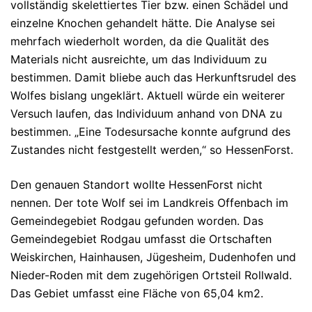
vollständig skelettiertes Tier bzw. einen Schädel und
einzelne Knochen gehandelt hätte. Die Analyse sei
mehrfach wiederholt worden, da die Qualität des
Materials nicht ausreichte, um das Individuum zu
bestimmen. Damit bliebe auch das Herkunftsrudel des
Wolfes bislang ungeklärt. Aktuell würde ein weiterer
Versuch laufen, das Individuum anhand von DNA zu
bestimmen. „Eine Todesursache konnte aufgrund des
Zustandes nicht festgestellt werden,“ so HessenForst.
Den genauen Standort wollte HessenForst nicht
nennen. Der tote Wolf sei im Landkreis Offenbach im
Gemeindegebiet Rodgau gefunden worden. Das
Gemeindegebiet Rodgau umfasst die Ortschaften
Weiskirchen, Hainhausen, Jügesheim, Dudenhofen und
Nieder-Roden mit dem zugehörigen Ortsteil Rollwald.
Das Gebiet umfasst eine Fläche von 65,04 km2.