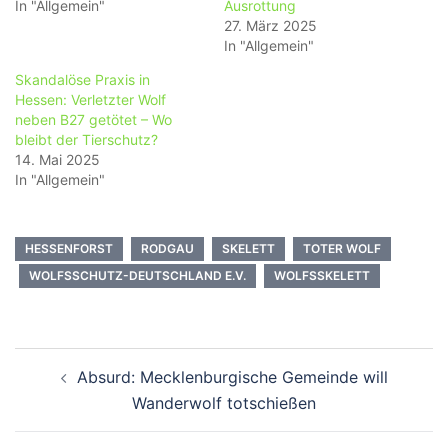
In "Allgemein"
Ausrottung
27. März 2025
In "Allgemein"
Skandalöse Praxis in
Hessen: Verletzter Wolf
neben B27 getötet – Wo
bleibt der Tierschutz?
14. Mai 2025
In "Allgemein"
HESSENFORST
RODGAU
SKELETT
TOTER WOLF
WOLFSSCHUTZ-DEUTSCHLAND E.V.
WOLFSSKELETT
Beitragsnavigation
Absurd: Mecklenburgische Gemeinde will
Wanderwolf totschießen