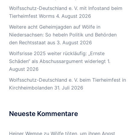
Wolfsschutz-Deutschland e. V. mit Infostand beim
Tierheimfest Worms
4. August 2026
Weitere acht Geheimjagden auf Wölfe in
Niedersachsen: So hebeln Politik und Behörden
den Rechtsstaat aus
3. August 2026
Wolfsrisse 2025 weiter rückläufig: „Ernste
Schäden“ als Abschussargument widerlegt
1.
August 2026
Wolfsschutz-Deutschland e. V. beim Tierheimfest in
Kirchheimbolanden
31. Juli 2026
Neueste Kommentare
Heiner Wempe
zu
Wölfe töten, um ihnen Angst