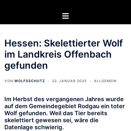
Zum
Inhalt
Menü
springen
umschalten
Hessen: Skelettierter Wolf
im Landkreis Offenbach
gefunden
VON
WOLFSSCHUTZ
22. JANUAR 2025
ALLGEMEIN
Im Herbst des vergangenen Jahres wurde
auf dem Gemeindegebiet Rodgau ein toter
Wolf gefunden. Weil das Tier bereits
skelettiert gewesen sei, wäre die
Datenlage schwierig.