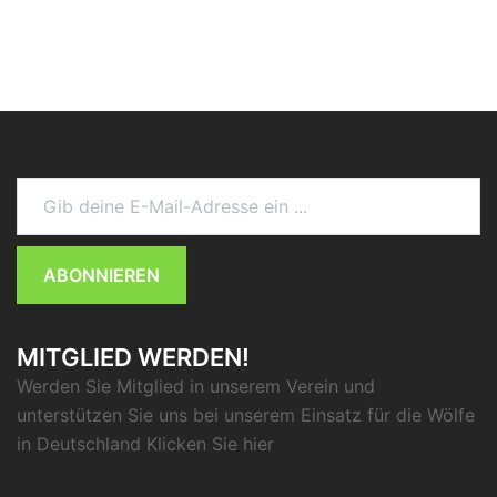
Gib deine E-Mail-Adresse ein ...
ABONNIEREN
MITGLIED WERDEN!
Werden Sie Mitglied in unserem Verein und
unterstützen Sie uns bei unserem Einsatz für die Wölfe
in Deutschland Klicken Sie
hier