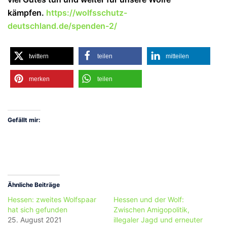
kämpfen.
https://wolfsschutz-
deutschland.de/spenden-2/
twittern
teilen
mitteilen
merken
teilen
Gefällt mir:
Ähnliche Beiträge
Hessen: zweites Wolfspaar
Hessen und der Wolf:
hat sich gefunden
Zwischen Amigopolitik,
25. August 2021
illegaler Jagd und erneuter