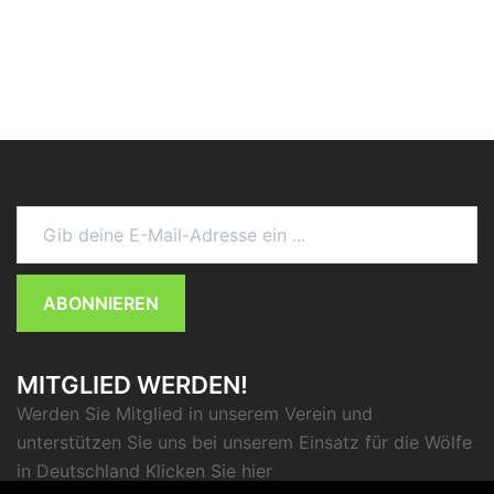
Gib deine E-Mail-Adresse ein ...
ABONNIEREN
MITGLIED WERDEN!
Werden Sie Mitglied in unserem Verein und
unterstützen Sie uns bei unserem Einsatz für die Wölfe
in Deutschland Klicken Sie
hier