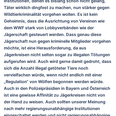
Institutionen, denen es bislang schon nicht gelang,
Täter wirklich dingfest zu machen, nun stärker gegen
Wildtierkriminalität vorgehen wollen. Es ist kein
Geheimnis, dass die Ausrichtung von Vereinen wie
dem WWF stark von Lobbyverbänden wie der
Jägerschaft gesteuert werden. Dass genau diese
Jägerschaft nun gegen kriminelle Mitglieder vorgehen
möchte, ist eine Herausforderung, da aus
Jägerkreisen nicht selten sogar zu illegalen Tötungen
aufgerufen wird. Auch wird gerne damit gedroht, dass
sich die Anzahl illegal getöteter Tiere noch
vervielfachen würde, wenn nicht endlich mit einer
„Regulation“ von Wölfen begonnen werden würde.
Auch in den Polizeipräsidien in Bayern und Österreich
ist eine gewisse Affinität zu Jägerkreisen nicht von
der Hand zu weisen. Auch sollten unserer Meinung
nach mehr regierungsunabhängige Institutionen
eingeschaltet werden und nicht regierungsabhängige