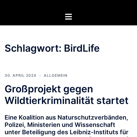
Zum
Inhalt
Menü
springen
umschalten
Schlagwort:
BirdLife
30. APRIL 2024
ALLGEMEIN
Großprojekt gegen
Wildtierkriminalität startet
Eine Koalition aus Naturschutzverbänden,
Polizei, Ministerien und Wissenschaft
unter Beteiligung des Leibniz-Instituts für