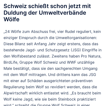
Schweiz schießt schon jetzt mit
Duldung der Umweltverbände
Wölfe
„24 Wölfe zum Abschuss frei, vier Rudel reguliert, kein
einziger Einspruch durch die Umweltorganisationen:
Diese Bilanz seit Anfang Jahr zeigt erstens, dass das
bestehende Jagd- und Schutzgesetz (JSG) Eingriffe in
den Wolfsbestand zulässt. Zweitens haben Pro Natura,
BirdLife, Gruppe Wolf Schweiz und WWF unzählige
Male bestätigt, dass sie den sachgerechten Umgang
mit dem Wolf mittragen. Und drittens kann das JSG
mit einer auf Schäden ausgerichteten präventiven
Regulierung beim Wolf so revidiert werden, dass die
Alpwirtschaft wirklich entlastet wird. „Es braucht beim
Wolf keine Jagd, wie sie beim Steinbock praktiziert
wird,“ schreibt die Gruppe Wolf Schweiz in einer