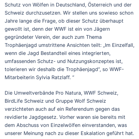
Schutz von Wölfen in Deutschland, Österreich und der
Schweiz durchzusetzen. Wir stellen uns sowieso schon
Jahre lange die Frage, ob dieser Schutz überhaupt
gewollt ist, denn der WWF ist ein von Jägern
gegründeter Verein, der auch zum Thema
Trophäenjagd umstrittene Ansichten teilt: „Im Einzelfall,
wenn die Jagd Bestandteil eines integrierten,
umfassenden Schutz- und Nutzungskonzeptes ist,
tolerieren wir deshalb die Trophäenjagd“, so WWF-
Mitarbeiterin Sylvia Ratzlaff. “
Die Umweltverbände Pro Natura, WWF Schweiz,
BirdLife Schweiz und Gruppe Wolf Schweiz
verzichteten auch auf ein Referendum gegen das
revidierte Jagdgesetz. Vorher waren sie bereits mit
dem Abschuss von Einzelwölfen einverstanden, was
unserer Meinung nach zu dieser Eskalation geführt hat.