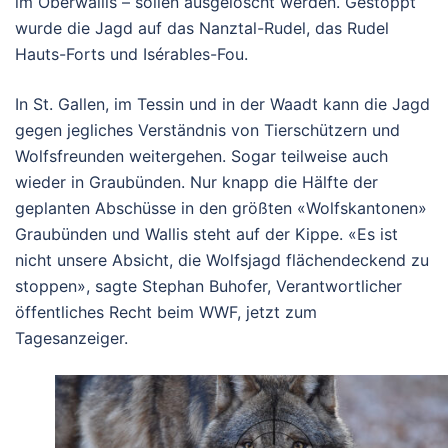
im Oberwallis – sollen ausgelöscht werden. Gestoppt
wurde die Jagd auf das Nanztal-Rudel, das Rudel
Hauts-Forts und Isérables-Fou.
In St. Gallen, im Tessin und in der Waadt kann die Jagd
gegen jegliches Verständnis von Tierschützern und
Wolfsfreunden weitergehen. Sogar teilweise auch
wieder in Graubünden. Nur knapp die Hälfte der
geplanten Abschüsse in den größten «Wolfskantonen»
Graubünden und Wallis steht auf der Kippe.
«Es ist
nicht unsere Absicht, die Wolfsjagd flächendeckend zu
stoppen», sagte Stephan Buhofer, Verantwortlicher
öffentliches Recht beim WWF, jetzt zum
Tagesanzeiger.