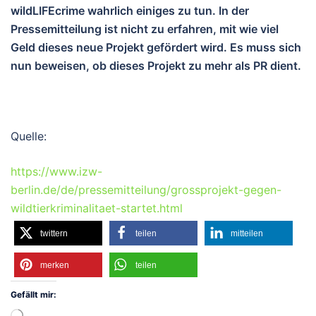
wildLIFEcrime wahrlich einiges zu tun. In der
Pressemitteilung ist nicht zu erfahren, mit wie viel
Geld dieses neue Projekt gefördert wird. Es muss sich
nun beweisen, ob dieses Projekt zu mehr als PR dient.
Quelle:
https://www.izw-
berlin.de/de/pressemitteilung/grossprojekt-gegen-
wildtierkriminalitaet-startet.html
twittern
teilen
mitteilen
merken
teilen
Gefällt mir:
Wird