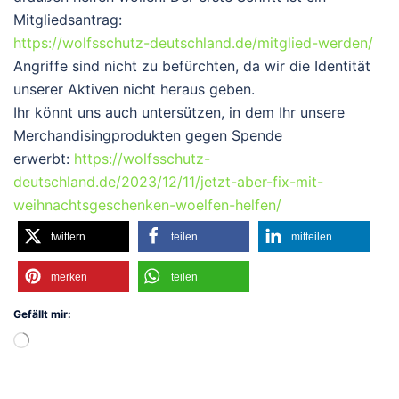
Mitgliedsantrag:
https://wolfsschutz-deutschland.de/mitglied-werden/
Angriffe sind nicht zu befürchten, da wir die Identität
unserer Aktiven nicht heraus geben.
Ihr könnt uns auch untersützen, in dem Ihr unsere
Merchandisingprodukten gegen Spende
erwerbt:
https://wolfsschutz-
deutschland.de/2023/12/11/jetzt-aber-fix-mit-
weihnachtsgeschenken-woelfen-helfen/
twittern
teilen
mitteilen
merken
teilen
Gefällt mir:
Wird
geladen …