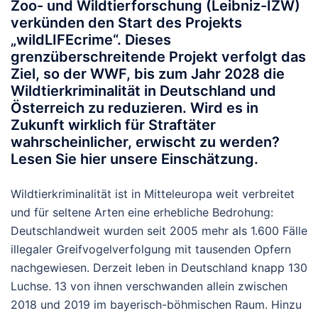
Zoo- und Wildtierforschung (Leibniz-IZW)
verkünden den Start des Projekts
„wildLIFEcrime“. Dieses
grenzüberschreitende Projekt verfolgt das
Ziel, so der WWF, bis zum Jahr 2028 die
Wildtierkriminalität in Deutschland und
Österreich zu reduzieren. Wird es in
Zukunft wirklich für Straftäter
wahrscheinlicher, erwischt zu werden?
Lesen Sie hier unsere Einschätzung.
Wildtierkriminalität ist in Mitteleuropa weit verbreitet
und für seltene Arten eine erhebliche Bedrohung:
Deutschlandweit wurden seit 2005 mehr als 1.600 Fälle
illegaler Greifvogelverfolgung mit tausenden Opfern
nachgewiesen. Derzeit leben in Deutschland knapp 130
Luchse. 13 von ihnen verschwanden allein zwischen
2018 und 2019 im bayerisch-böhmischen Raum. Hinzu