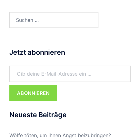
Suchen
nach:
Jetzt abonnieren
Gib deine E-Mail-Adresse ein ...
ABONNIEREN
Neueste Beiträge
Wölfe töten, um ihnen Angst beizubringen?