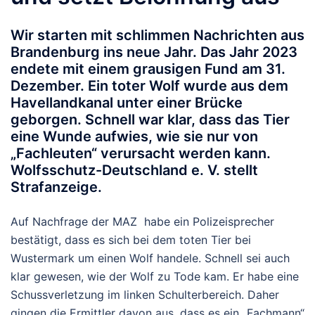
Wir starten mit schlimmen Nachrichten aus
Brandenburg ins neue Jahr. Das Jahr 2023
endete mit einem grausigen Fund am 31.
Dezember. Ein toter Wolf wurde aus dem
Havellandkanal unter einer Brücke
geborgen. Schnell war klar, dass das Tier
eine Wunde aufwies, wie sie nur von
„Fachleuten“ verursacht werden kann.
Wolfsschutz-Deutschland e. V. stellt
Strafanzeige.
Auf Nachfrage der MAZ habe ein Polizeisprecher
bestätigt, dass es sich bei dem toten Tier bei
Wustermark um einen Wolf handele. Schnell sei auch
klar gewesen, wie der Wolf zu Tode kam. Er habe eine
Schussverletzung im linken Schulterbereich. Daher
gingen die Ermittler davon aus, dass es ein „Fachmann“