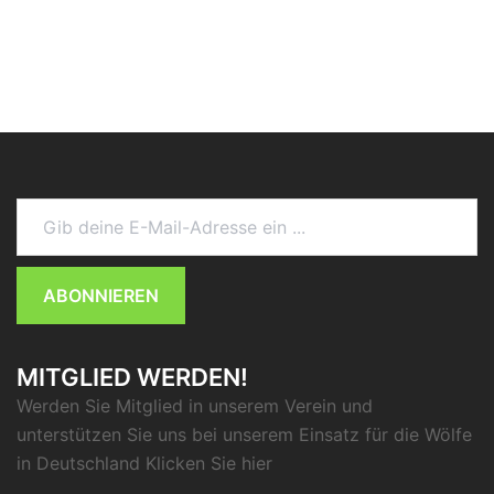
Gib deine E-Mail-Adresse ein ...
ABONNIEREN
MITGLIED WERDEN!
Werden Sie Mitglied in unserem Verein und
unterstützen Sie uns bei unserem Einsatz für die Wölfe
in Deutschland Klicken Sie
hier