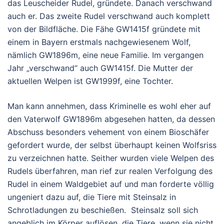
das Leuscheider Rudel, gründete. Danach verschwand
auch er. Das zweite Rudel verschwand auch komplett
von der Bildfläche. Die Fähe GW1415f gründete mit
einem in Bayern erstmals nachgewiesenem Wolf,
nämlich GW1896m, eine neue Familie. Im vergangen
Jahr „verschwand“ auch GW1415f. Die Mutter der
aktuellen Welpen ist GW1999f, eine Tochter.
Man kann annehmen, dass Kriminelle es wohl eher auf
den Vaterwolf GW1896m abgesehen hatten, da dessen
Abschuss besonders vehement von einem Bioschäfer
gefordert wurde, der selbst überhaupt keinen Wolfsriss
zu verzeichnen hatte. Seither wurden viele Welpen des
Rudels überfahren, man rief zur realen Verfolgung des
Rudel in einem Waldgebiet auf und man forderte völlig
ungeniert dazu auf, die Tiere mit Steinsalz in
Schrotladungen zu beschießen. Steinsalz soll sich
angeblich im Körper auflösen, die Tiere, wenn sie nicht