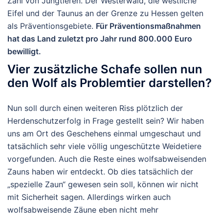
Zahl von Jungtieren. Der Westerwald, die westliche
Eifel und der Taunus an der Grenze zu Hessen gelten
als Präventionsgebiete.
Für Präventionsmaßnahmen
hat das Land zuletzt pro Jahr rund 800.000 Euro
bewilligt.
Vier zusätzliche Schafe sollen nun
den Wolf als Problemtier darstellen?
Nun soll durch einen weiteren Riss plötzlich der
Herdenschutzerfolg in Frage gestellt sein? Wir haben
uns am Ort des Geschehens einmal umgeschaut und
tatsächlich sehr viele völlig ungeschützte Weidetiere
vorgefunden. Auch die Reste eines wolfsabweisenden
Zauns haben wir entdeckt. Ob dies tatsächlich der
„spezielle Zaun“ gewesen sein soll, können wir nicht
mit Sicherheit sagen. Allerdings wirken auch
wolfsabweisende Zäune eben nicht mehr