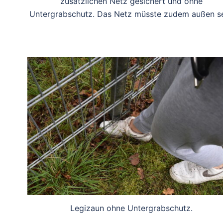
zusätzlichen Netz gesichert und ohne
Untergrabschutz. Das Netz müsste zudem außen se
Legizaun ohne Untergrabschutz.